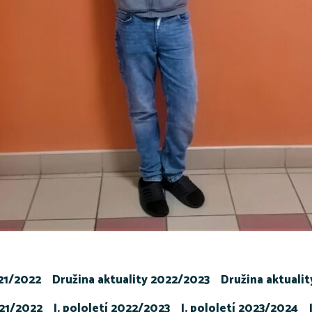
021/2022
Družina aktuality 2022/2023
Družina aktuali
021/2022
I. pololetí 2022/2023
I. pololetí 2023/2024