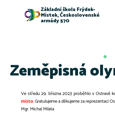
Základní škola Frýdek-
Místek, Československé
armády 570
Zeměpisná olym
Ve středu 29. března 2023 proběhlo v Ostravě k
místo
. Gratulujeme a děkujeme za reprezentaci O
Mgr. Michal Milata