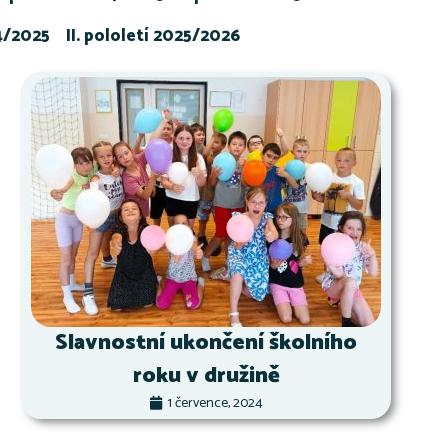
24/2025
II. pololetí 2025/2026
Slavnostní ukončení školního
roku v družině
1 července, 2024