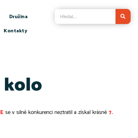
Družina
Kontakty
 kolo
.E
se v silné konkurenci neztratil a získal krásné
7.