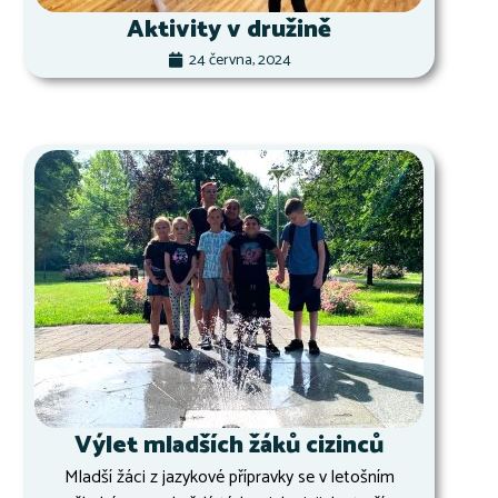
Aktivity v družině
24 června, 2024
Výlet mladších žáků cizinců
Mladší žáci z jazykové přípravky se v letošním