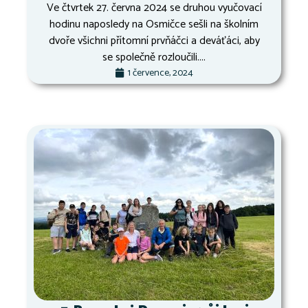
Ve čtvrtek 27. června 2024 se druhou vyučovací
hodinu naposledy na Osmičce sešli na školním
dvoře všichni přítomní prvňáčci a deváťáci, aby
se společně rozloučili....
1 července, 2024