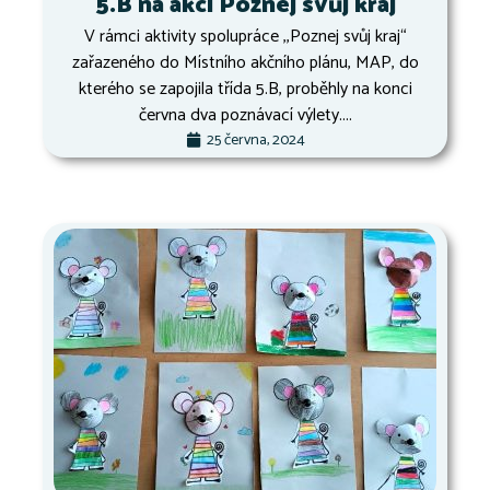
5.B na akci Poznej svůj kraj
V rámci aktivity spolupráce ,,Poznej svůj kraj“
zařazeného do Místního akčního plánu, MAP, do
kterého se zapojila třída 5.B, proběhly na konci
června dva poznávací výlety....
25 června, 2024