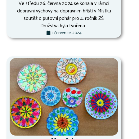
Ve středu 26. června 2024 se konala v rámci
dopravní výchovy na dopravním hřišti v Místku
soutěž o putovní pohár pro 4. ročník ZŠ.
Družstva byla tvořena...
1 července, 2024