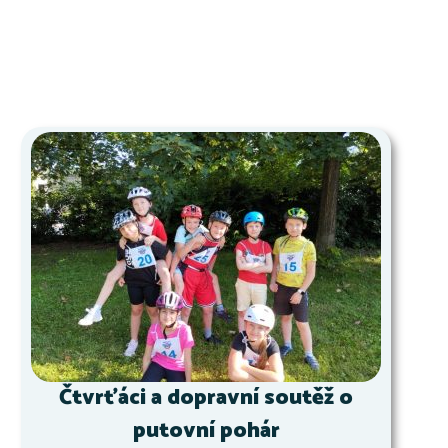
Čtvrťáci a dopravní soutěž o
putovní pohár