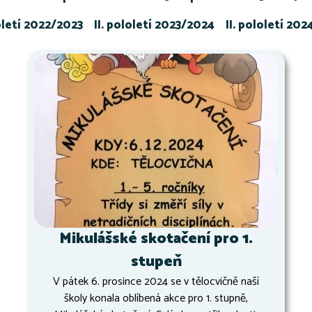
loletí 2022/2023
II. pololetí 2023/2024
II. pololetí 20
Mikulášské skotačení pro 1.
stupeň
V pátek 6. prosince 2024 se v tělocvičně naší
školy konala oblíbená akce pro 1. stupně,