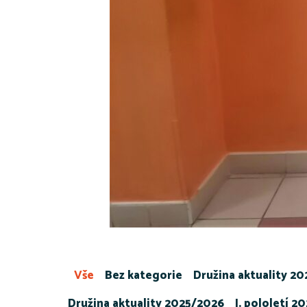
Vše
Bez kategorie
Družina aktuality 2
Družina aktuality 2025/2026
I. pololetí 2