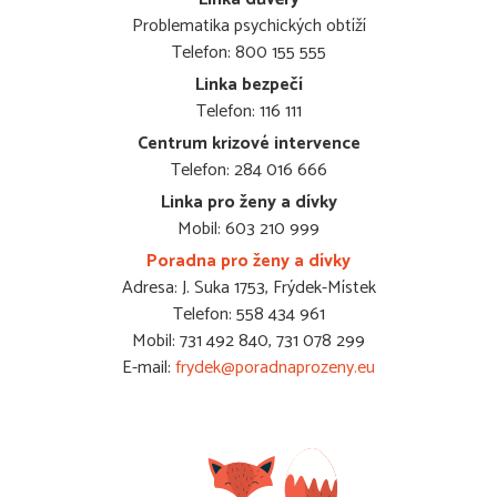
Problematika psychických obtíží
Telefon: 800 155 555
Linka bezpečí
Telefon: 116 111
Centrum krizové intervence
Telefon: 284 016 666
Linka pro ženy a dívky
Mobil: 603 210 999
Poradna pro ženy a dívky
Adresa: J. Suka 1753, Frýdek-Místek
Telefon: 558 434 961
Mobil: 731 492 840, 731 078 299
E-mail:
frydek@poradnaprozeny.eu