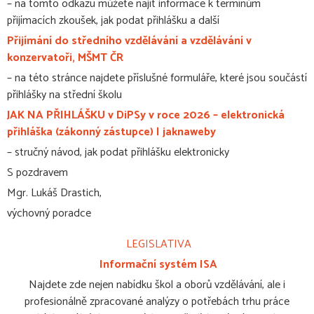
– na tomto odkazu můžete najít informace k termínům
přijímacích zkoušek, jak podat přihlášku a další
Přijímání do středního vzdělávání a vzdělávání v
konzervatoři, MŠMT ČR
– na této stránce najdete příslušné formuláře, které jsou součástí
přihlášky na střední školu
JAK NA PŘIHLÁŠKU v DiPSy v roce 2026 – elektronická
přihláška (zákonný zástupce) | jaknaweby
– stručný návod, jak podat přihlášku elektronicky
S pozdravem
Mgr. Lukáš Drastich,
výchovný poradce
LEGISLATIVA
Informační systém ISA
Najdete zde nejen nabídku škol a oborů vzdělávání, ale i
profesionálně zpracované analýzy o potřebách trhu práce