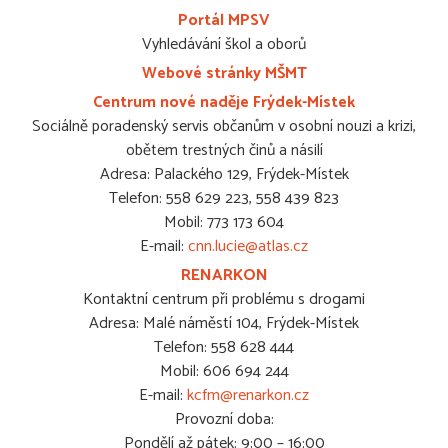
Portál MPSV
Vyhledávání škol a oborů
Webové stránky MŠMT
Centrum nové naděje Frýdek-Místek
Sociálně poradenský servis občanům v osobní nouzi a krizi,
obětem trestných činů a násilí
Adresa: Palackého 129, Frýdek-Místek
Telefon: 558 629 223, 558 439 823
Mobil: 773 173 604
E-mail:
cnn.lucie@atlas.cz
RENARKON
Kontaktní centrum při problému s drogami
Adresa: Malé náměstí 104, Frýdek-Místek
Telefon: 558 628 444
Mobil: 606 694 244
E-mail:
kcfm@renarkon.cz
Provozní doba:
Pondělí až pátek: 9:00 – 16:00