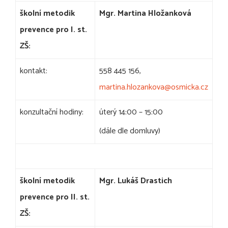
školní metodik
Mgr. Martina Hložanková
prevence pro I. st.
ZŠ:
kontakt:
558 445 156,
martina.hlozankova@osmicka.cz
konzultační hodiny:
úterý 14:00 – 15:00
(dále dle domluvy)
školní metodik
Mgr. Lukáš Drastich
prevence pro II. st.
ZŠ: