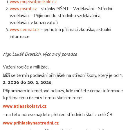
www.mujzivotposkole.cz
www.msmt.cz
– stránky MŠMT – Vzdělávání – Střední
vzdělávání – Přijímání do středního vzdělávání a
vzdělávání v konzervatoři
www.cermat.cz
– jednotná přijímací zkouška, aktuální
informace
Mgr. Lukáš Drastich, výchovný poradce
Vážení rodiče a milí žáci,
blíží se termín podávání přihlášek na střední školy, který je od
1.
2. 2026 do 20. 2. 2026
.
Připomínám internetové odkazy, kde můžete čerpat informace
k přijímacímu řízení v tomto školním roce:
www.atlasskolstvi.cz
– na této adrese najdete přehled středních škol z celé ČR
www.prihlaskynastredni.cz