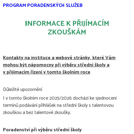
PROGRAM PORADENSKÝCH SLUŽEB
I
NFORMACE K PŘIJÍMACÍM
ZKOUŠKÁM
Kontakty na instituce a webové stránky, které Vám
mohou být nápomocny při výběru střední školy a
v přijímacím řízení v tomto školním roce
Důležité upozornění
I v tomto školním roce 2025/2026 dochází ke sjednocení
termínů podávání přihlášek na střední školy s talentovou
zkouškou a bez talentové zkoušky.
Poradenství při výběru střední školy