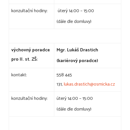
konzultační hodiny:
úterý 14:00 – 15:00
(dále dle domluvy)
výchovný poradce
Mgr. Lukáš Drastich
pro II. st. ZŠ:
(kariérový poradce)
kontakt:
558 445
131,
lukas.drastich@osmicka.cz
konzultační hodiny:
úterý 14:00 – 15:00
(dále dle domluvy)