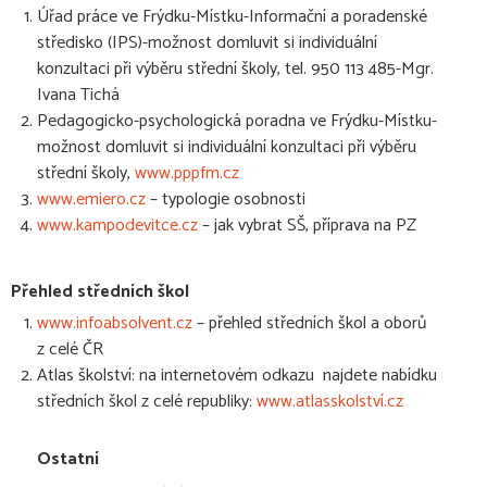
Úřad práce ve Frýdku-Místku-Informační a poradenské
středisko (IPS)-možnost domluvit si individuální
konzultaci při výběru střední školy, tel. 950 113 485-Mgr.
Ivana Tichá
Pedagogicko-psychologická poradna ve Frýdku-Místku-
možnost domluvit si individuální konzultaci při výběru
střední školy,
www.pppfm.cz
www.emiero.cz
– typologie osobnosti
www.kampodevitce.cz
– jak vybrat SŠ, příprava na PZ
Přehled středních škol
www.infoabsolvent.cz
– přehled středních škol a oborů
z celé ČR
Atlas školství: na internetovém odkazu najdete nabídku
středních škol z celé republiky:
www.atlasskolství.cz
Ostatní