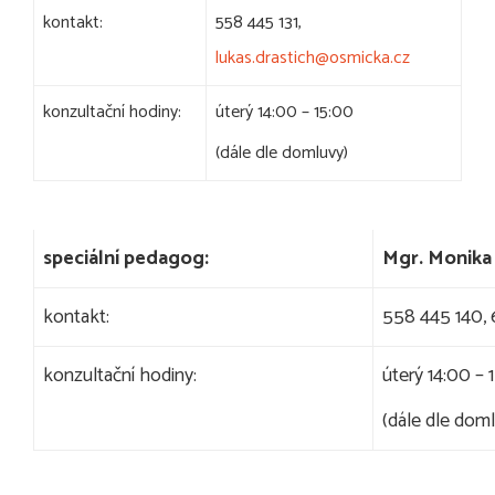
kontakt:
558 445 131,
lukas.drastich@osmicka.cz
konzultační hodiny:
úterý 14:00 – 15:00
(dále dle domluvy)
speciální pedagog:
Mgr. Monika
kontakt:
558 445 140,
konzultační hodiny:
úterý 14:00 – 
(dále dle dom