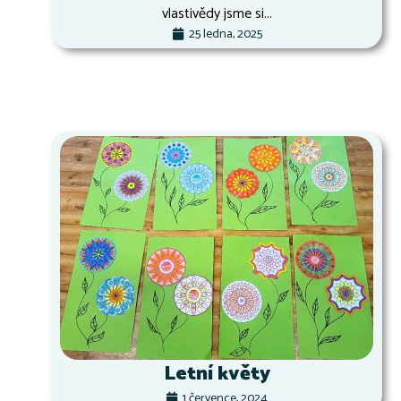
vlastivědy jsme si...
25 ledna, 2025
Letní květy
1 července, 2024