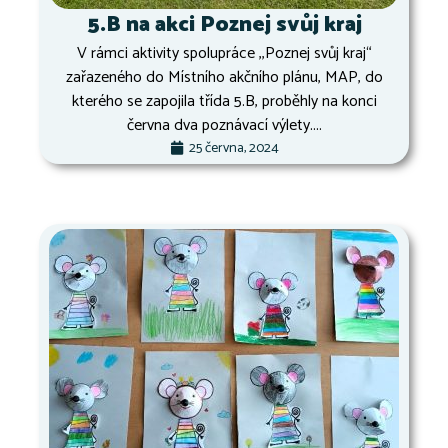
5.B na akci Poznej svůj kraj
V rámci aktivity spolupráce ,,Poznej svůj kraj“
zařazeného do Místního akčního plánu, MAP, do
kterého se zapojila třída 5.B, proběhly na konci
června dva poznávací výlety....
25 června, 2024