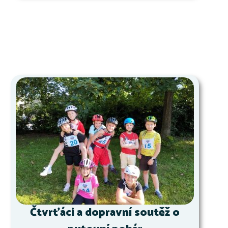
Čtvrťáci a dopravní soutěž o