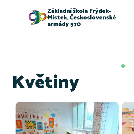
Základní škola Frýdek-
Místek, Československé
armády 570
Květiny