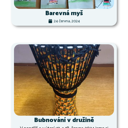
Barevná myš
24 června, 2024
Bubnování v družině