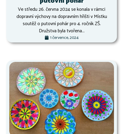
putovní pohár
Ve středu 26. června 2024 se konala v rámci
dopravní výchovy na dopravním hřišti v Místku
soutěž o putovní pohár pro 4. ročník ZŠ.
Družstva byla tvořena...
1 července, 2024