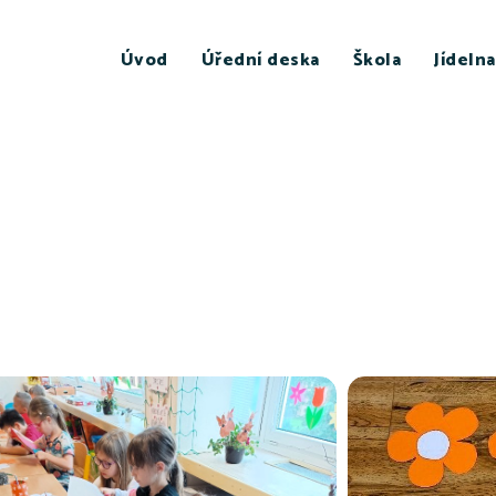
Úvod
Úřední deska
Škola
Jídelna