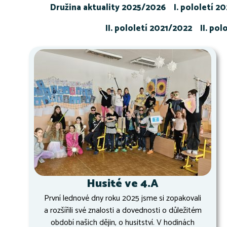
Družina aktuality 2025/2026
I. pololetí 2
II. pololetí 2021/2022
II. po
Husité ve 4.A
První lednové dny roku 2025 jsme si zopakovali
a rozšířili své znalosti a dovednosti o důležitém
období našich dějin, o husitství. V hodinách