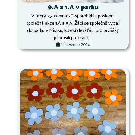
9.A a 1.A v parku
V úterý 25. června 2024 proběhla poslední
společná akce 1.A a 9.A. Žáci se společně vydali
do parku v Místku, kde si deváťáci pro prvňáky
připravili program,...
1 července, 2024