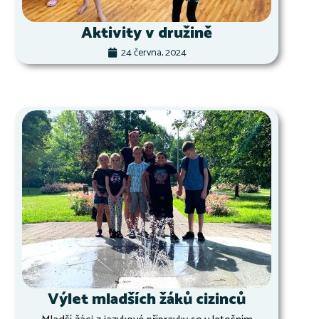
Aktivity v družině
24 června, 2024
Výlet mladších žáků cizinců