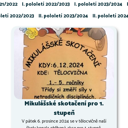
021/2022
I. pololetí 2022/2023
I. pololetí 2023/2024
loletí 2022/2023
II. pololetí 2023/2024
II. pololetí 20
Mikulášské skotačení pro 1.
stupeň
V pátek 6. prosince 2024 se v tělocvičně naší