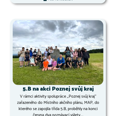
5.B na akci Poznej svůj kraj
V rámci aktivity spolupráce ,,Poznej svůj kraj“
zařazeného do Místního akčního plánu, MAP, do
kterého se zapojila třída 5.B, proběhly na konci
června dva poznávací výlety....