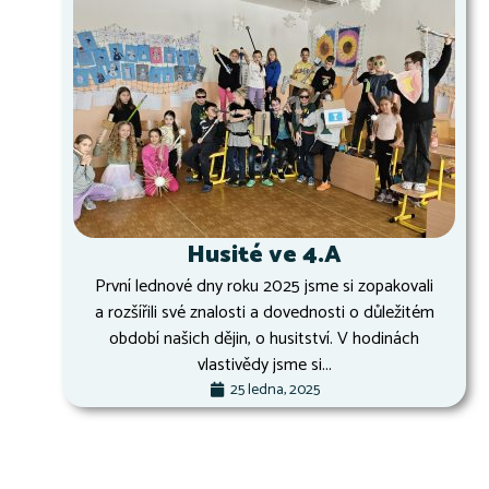
Husité ve 4.A
První lednové dny roku 2025 jsme si zopakovali
a rozšířili své znalosti a dovednosti o důležitém
období našich dějin, o husitství. V hodinách
vlastivědy jsme si...
25 ledna, 2025