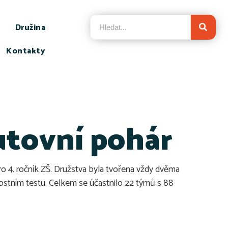
Družina
Kontakty
utovní pohár
ro 4. ročník ZŠ. Družstva byla tvořena vždy dvěma
omostním testu. Celkem se účastnilo 22 týmů s 88