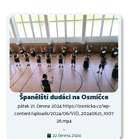
Španělští dudáci na Osmičce
pátek 21. června 2024 https://osmicka.cz/wp-
content/uploads/2024/06/VID_20240621_1007
26.mp4
...
22 června, 2024