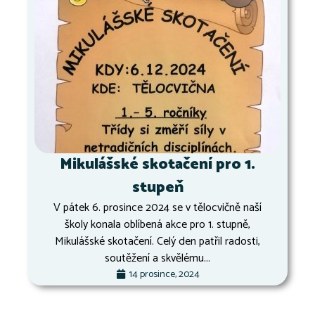
Mikulášské skotačení pro 1.
stupeň
V pátek 6. prosince 2024 se v tělocvičně naší
školy konala oblíbená akce pro 1. stupně,
Mikulášské skotačení. Celý den patřil radosti,
soutěžení a skvělému...
14 prosince, 2024