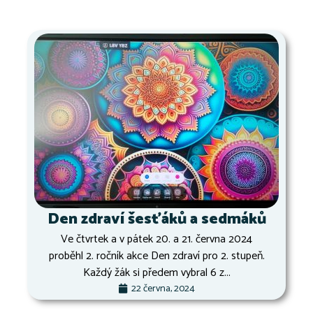
Den zdraví šesťáků a sedmáků
Ve čtvrtek a v pátek 20. a 21. června 2024
proběhl 2. ročník akce Den zdraví pro 2. stupeň.
Každý žák si předem vybral 6 z...
22 června, 2024