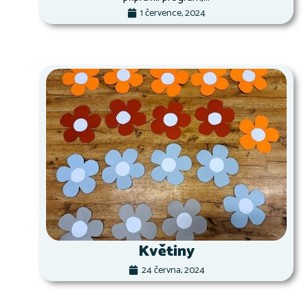
1 července, 2024
Květiny
24 června, 2024