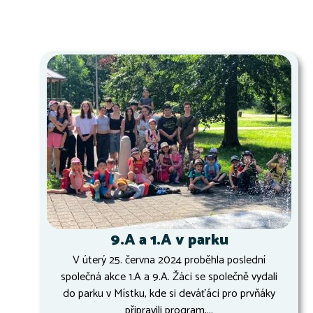
9.A a 1.A v parku
V úterý 25. června 2024 proběhla poslední
společná akce 1.A a 9.A. Žáci se společně vydali
do parku v Místku, kde si deváťáci pro prvňáky
připravili program,...