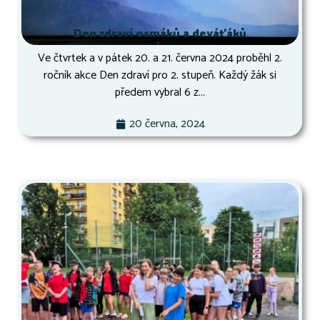
Den zdraví osmáků a deváťáků
Ve čtvrtek a v pátek 20. a 21. června 2024 proběhl 2.
ročník akce Den zdraví pro 2. stupeň. Každý žák si
předem vybral 6 z...
20 června, 2024