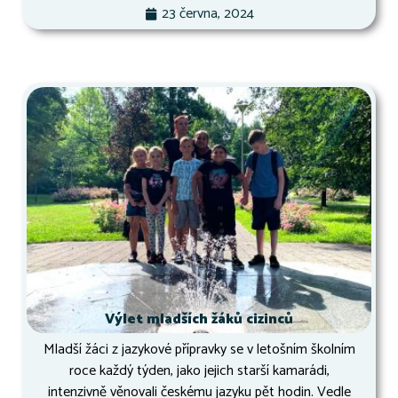
23 června, 2024
Výlet mladších žáků cizinců
Mladší žáci z jazykové přípravky se v letošním školním
roce každý týden, jako jejich starší kamarádi,
intenzivně věnovali českému jazyku pět hodin. Vedle