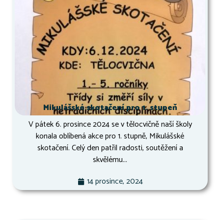
Mikulášské skotačení pro 1. stupeň
V pátek 6. prosince 2024 se v tělocvičně naší školy
konala oblíbená akce pro 1. stupně, Mikulášské
skotačení. Celý den patřil radosti, soutěžení a
skvělému...
14 prosince, 2024