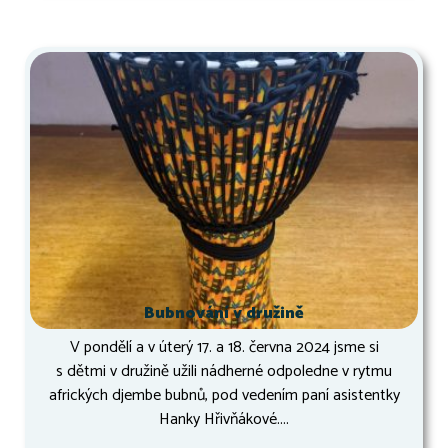
Bubnování v družině
V pondělí a v úterý 17. a 18. června 2024 jsme si
s dětmi v družině užili nádherné odpoledne v rytmu
afrických djembe bubnů, pod vedením paní asistentky
Hanky Hřivňákové....