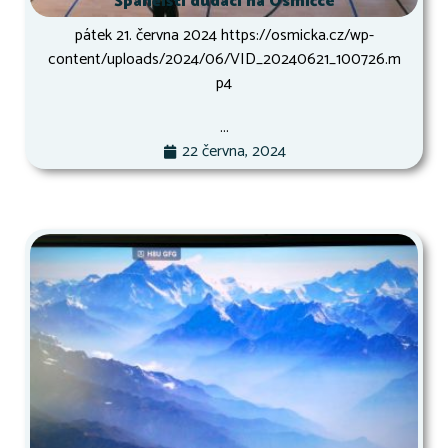
Španělští dudáci na Osmičce
pátek 21. června 2024 https://osmicka.cz/wp-
content/uploads/2024/06/VID_20240621_100726.m
p4
...
22 června, 2024