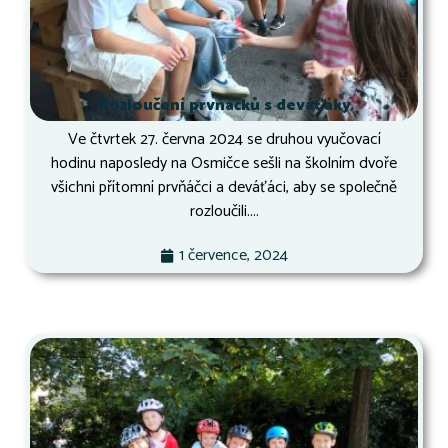
Rozloučení prvňáčků s deváťáky
Ve čtvrtek 27. června 2024 se druhou vyučovací
hodinu naposledy na Osmičce sešli na školním dvoře
všichni přítomní prvňáčci a deváťáci, aby se společně
rozloučili....
1 července, 2024