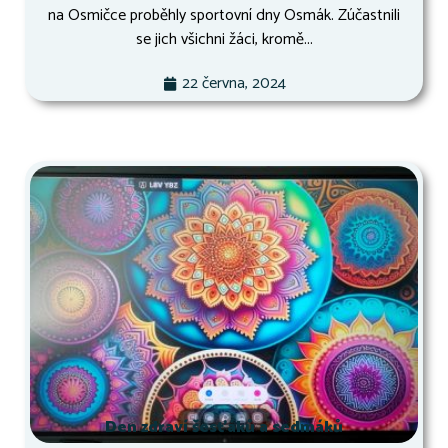
na Osmičce proběhly sportovní dny Osmák. Zúčastnili
se jich všichni žáci, kromě...
22 června, 2024
Den zdraví šesťáků a sedmáků