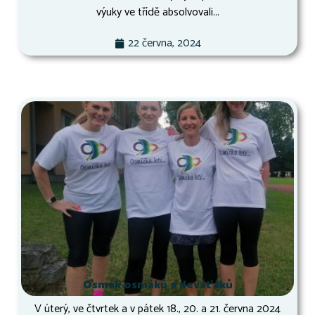
výuky ve třídě absolvovali...
22 června, 2024
Osmák osmáků a deváťáků
V úterý, ve čtvrtek a v pátek 18., 20. a 21. června 2024