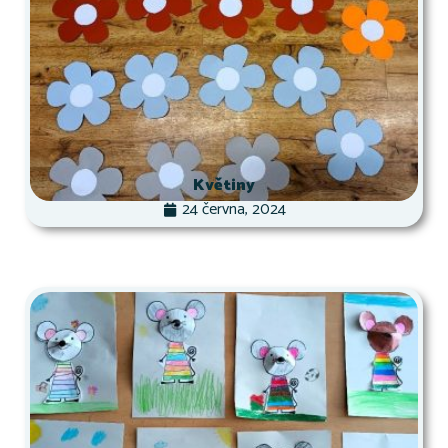
Květiny
24 června, 2024