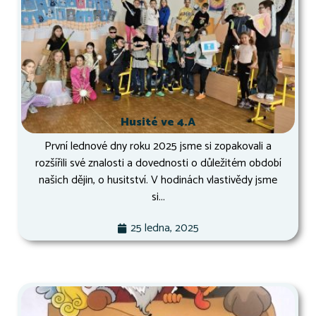
Husité ve 4.A
První lednové dny roku 2025 jsme si zopakovali a
rozšířili své znalosti a dovednosti o důležitém období
našich dějin, o husitství. V hodinách vlastivědy jsme
si...
25 ledna, 2025