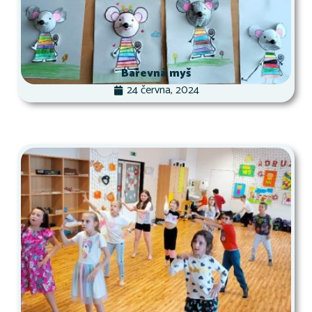
Barevná myš
24 června, 2024