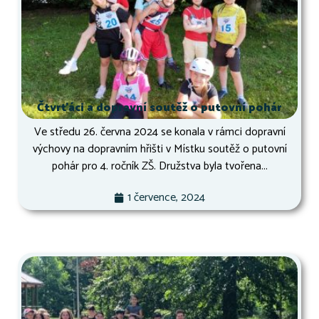
Čtvrťáci a dopravní soutěž o putovní pohár
Ve středu 26. června 2024 se konala v rámci dopravní
výchovy na dopravním hřišti v Místku soutěž o putovní
pohár pro 4. ročník ZŠ. Družstva byla tvořena...
1 července, 2024