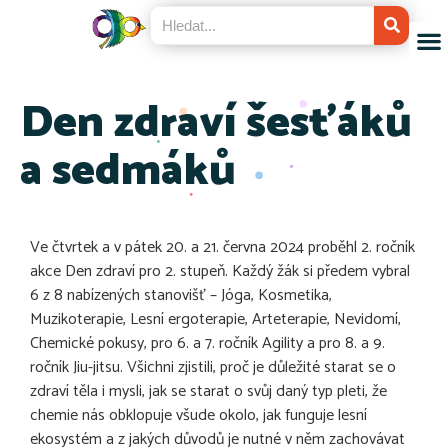
Den zdraví šesťáků
a sedmáků
Ve čtvrtek a v pátek 20. a 21. června 2024 proběhl 2. ročník
akce Den zdraví pro 2. stupeň. Každý žák si předem vybral
6 z 8 nabízených stanovišť – Jóga, Kosmetika,
Muzikoterapie, Lesní ergoterapie, Arteterapie, Nevidomí,
Chemické pokusy, pro 6. a 7. ročník Agility a pro 8. a 9.
ročník Jiu-jitsu. Všichni zjistili, proč je důležité starat se o
zdraví těla i mysli, jak se starat o svůj daný typ pleti, že
chemie nás obklopuje všude okolo, jak funguje lesní
ekosystém a z jakých důvodů je nutné v něm zachovávat