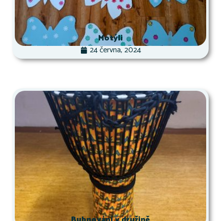
Motýli
24 června, 2024
Bubnování v družině