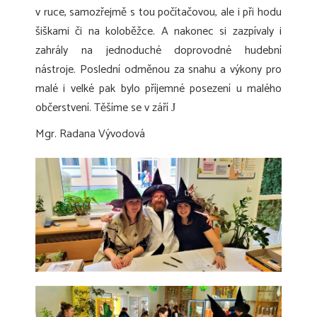
v ruce, samozřejmě s tou počítačovou, ale i při hodu
šiškami či na koloběžce. A nakonec si zazpívaly i
zahrály na jednoduché doprovodné hudební
nástroje. Poslední odměnou za snahu a výkony pro
malé i velké pak bylo příjemné posezení u malého
občerstvení. Těšíme se v září
J
Mgr. Radana Vývodová