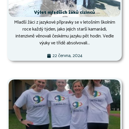
Výlet mladších žáků cizinců
Mladší žáci z jazykové přípravky se v letošním školním
roce každý týden, jako jejich starší kamarádi,
intenzivně věnovali českému jazyku pět hodin. Vedle
výuky ve třídě absolvovali...
22 června, 2024