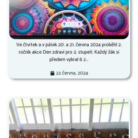
Den zdraví šesťáků a sedmáků
Ve čtvrtek a v pátek 20. a 21. června 2024 proběhl 2.
ročník akce Den zdraví pro 2. stupeň. Každý žák si
předem vybral 6 z...
22 června, 2024