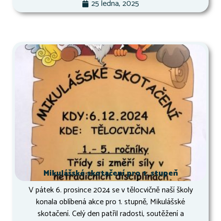
25 ledna, 2025
Mikulášské skotačení pro 1. stupeň
V pátek 6. prosince 2024 se v tělocvičně naší školy
konala oblíbená akce pro 1. stupně, Mikulášské
skotačení. Celý den patřil radosti, soutěžení a