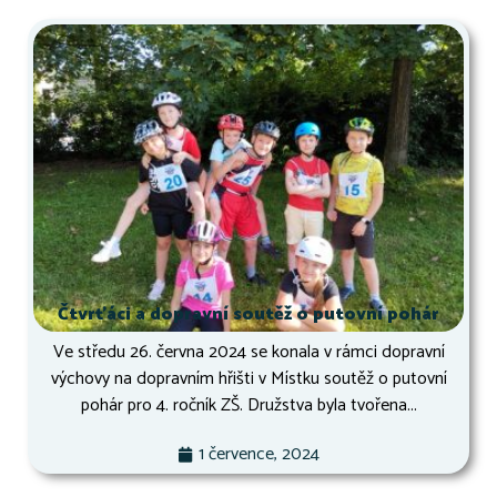
Čtvrťáci a dopravní soutěž o putovní pohár
Ve středu 26. června 2024 se konala v rámci dopravní
výchovy na dopravním hřišti v Místku soutěž o putovní
pohár pro 4. ročník ZŠ. Družstva byla tvořena...
1 července, 2024