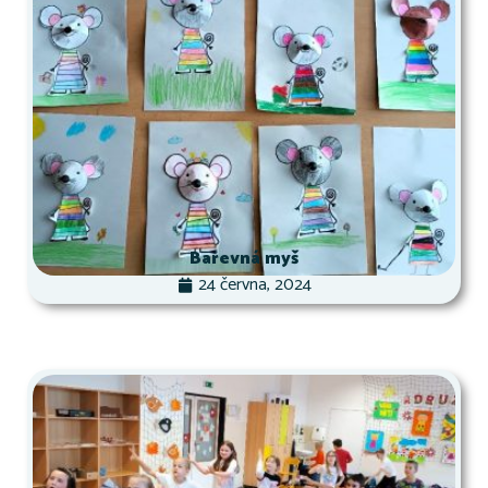
Barevná myš
24 června, 2024