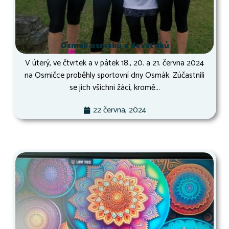
Osmák osmáků a deváťáků
V úterý, ve čtvrtek a v pátek 18., 20. a 21. června 2024
na Osmičce proběhly sportovní dny Osmák. Zúčastnili
se jich všichni žáci, kromě...
22 června, 2024