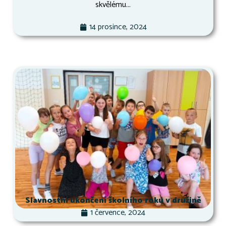
skvělému...
14 prosince, 2024
Slavnostní ukončení školního roku v družině
1 července, 2024