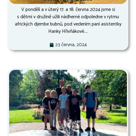
V pondělí a v úterý 17. a 18. června 2024 jsme si
s dětmi v družině užili nádherné odpoledne v rytmu
afrických djembe bubnů, pod vedením paní asistentky
Hanky Hřivňákové....
23 června, 2024