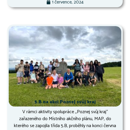
1 července, 2024
5.B na akci Poznej svůj kraj
V rámci aktivity spolupráce ,,Poznej svůj kraj“
zařazeného do Místního akčního plánu, MAP, do
kterého se zapojila třída 5.B, proběhly na konci června