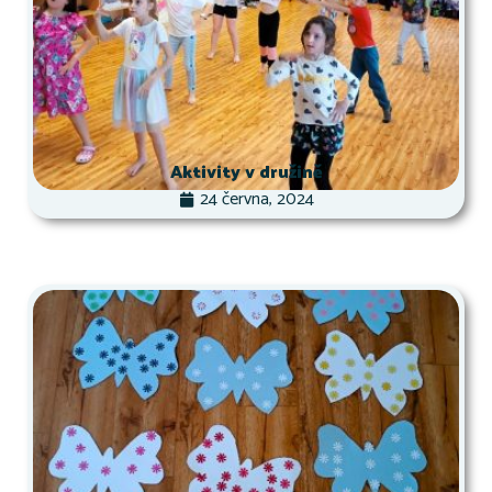
Aktivity v družině
24 června, 2024