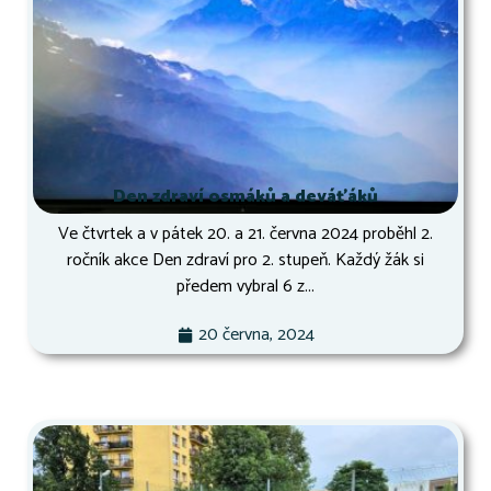
Den zdraví osmáků a deváťáků
Ve čtvrtek a v pátek 20. a 21. června 2024 proběhl 2.
ročník akce Den zdraví pro 2. stupeň. Každý žák si
předem vybral 6 z...
20 června, 2024