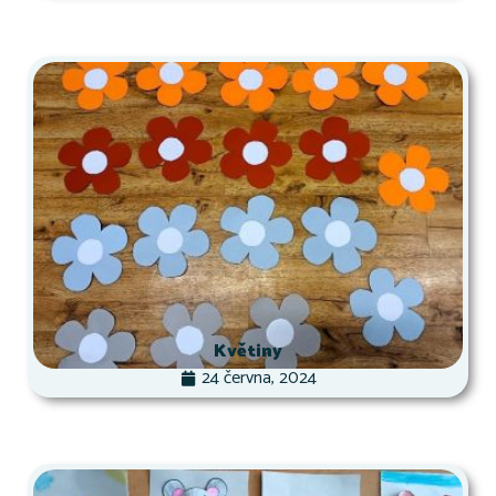
Květiny
24 června, 2024