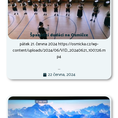
Španělští dudáci na Osmičce
pátek 21. června 2024 https://osmicka.cz/wp-
content/uploads/2024/06/VID_20240621_100726.m
p4
...
22 června, 2024