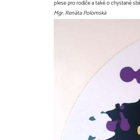
plese pro rodiče a také o chystané sb
Mgr. Renáta Polomská