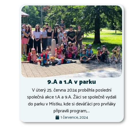
9.A a 1.A v parku
V úterý 25. června 2024 proběhla poslední
společná akce 1.A a 9.A. Žáci se společně vydali
do parku v Místku, kde si deváťáci pro prvňáky
připravili program,...
1 července, 2024