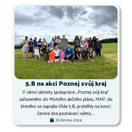
5.B na akci Poznej svůj kraj
V rámci aktivity spolupráce ,,Poznej svůj kraj“
zařazeného do Místního akčního plánu, MAP, do
kterého se zapojila třída 5.B, proběhly na konci
června dva poznávací výlety....
25 června, 2024