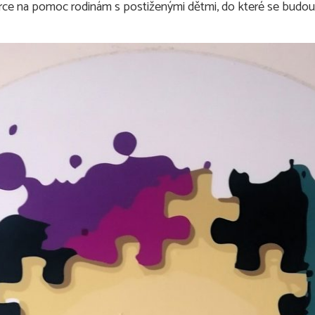
írce na pomoc rodinám s postiženými dětmi, do které se budou m