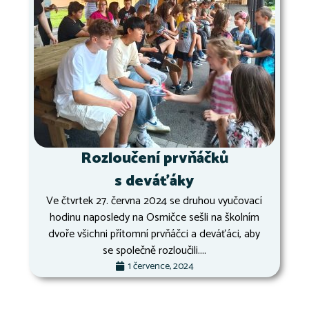
Rozloučení prvňáčků
s deváťáky
Ve čtvrtek 27. června 2024 se druhou vyučovací
hodinu naposledy na Osmičce sešli na školním
dvoře všichni přítomní prvňáčci a deváťáci, aby
se společně rozloučili....
1 července, 2024