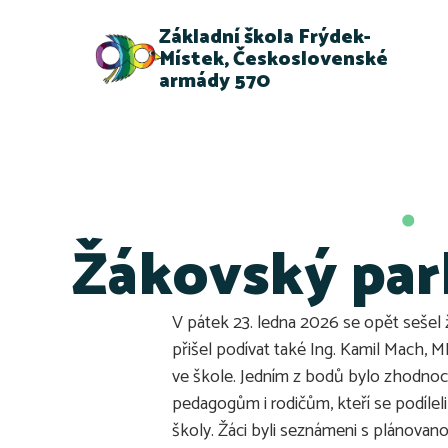
Základní škola Frýdek-
Místek, Československé
armády 570
Žákovský pa
V pátek 23. ledna 2026 se opět sešel ž
přišel podívat také Ing. Kamil Mach, 
ve škole. Jedním z bodů bylo zhodnoc
pedagogům i rodičům, kteří se podíleli 
školy. Žáci byli seznámeni s plánovan