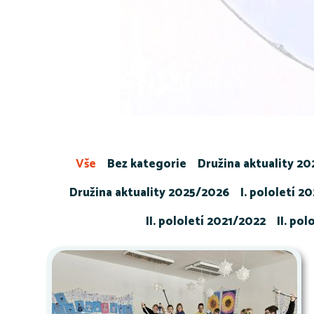
Vše
Bez kategorie
Družina aktuality 2
Družina aktuality 2025/2026
I. pololetí 2
II. pololetí 2021/2022
II. po