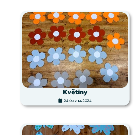
Květiny
24 června, 2024