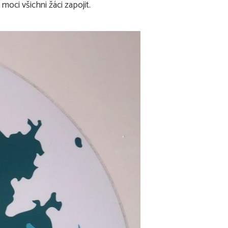
oci všichni žáci zapojit.