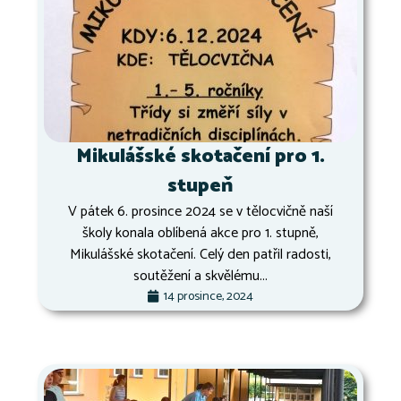
Mikulášské skotačení pro 1.
stupeň
V pátek 6. prosince 2024 se v tělocvičně naší
školy konala oblíbená akce pro 1. stupně,
Mikulášské skotačení. Celý den patřil radosti,
soutěžení a skvělému...
14 prosince, 2024