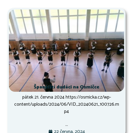
Španělští dudáci na Osmičce
pátek 21. června 2024 https://osmicka.cz/wp-
content/uploads/2024/06/VID_20240621_100726.m
p4
...
22 června, 2024