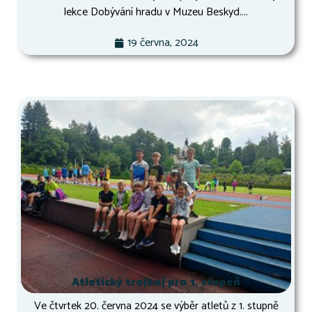
lekce Dobývání hradu v Muzeu Beskyd....
19 června, 2024
Atletický trojboj pro 1. stupeň
Ve čtvrtek 20. června 2024 se výběr atletů z 1. stupně