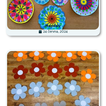
Mandaly
24 června, 2024