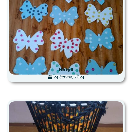
Motýli
24 června, 2024