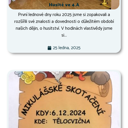
Husité ve 4.A
První lednové dny roku 2025 jsme si zopakovali a
rozšířili své znalosti a dovednosti o důležitém období
našich dějin, o husitství. V hodinách vlastivědy jsme
si...
25 ledna, 2025