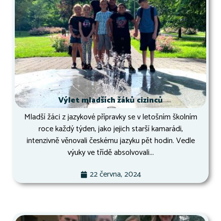
Výlet mladších žáků cizinců
Mladší žáci z jazykové přípravky se v letošním školním
roce každý týden, jako jejich starší kamarádi,
intenzivně věnovali českému jazyku pět hodin. Vedle
výuky ve třídě absolvovali...
22 června, 2024