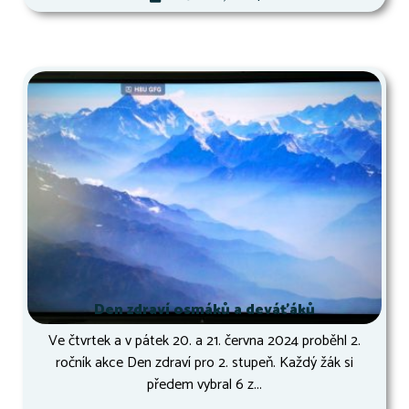
Den zdraví osmáků a deváťáků
Ve čtvrtek a v pátek 20. a 21. června 2024 proběhl 2.
ročník akce Den zdraví pro 2. stupeň. Každý žák si
předem vybral 6 z...