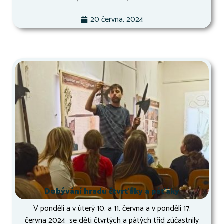
20 června, 2024
Dobývání hradu čtvrťáky a páťáky
V pondělí a v úterý 10. a 11. června a v pondělí 17.
června 2024 se děti čtvrtých a pátých tříd zúčastnily