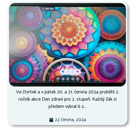
Den zdraví šesťáků a sedmáků
Ve čtvrtek a v pátek 20. a 21. června 2024 proběhl 2.
ročník akce Den zdraví pro 2. stupeň. Každý žák si
předem vybral 6 z...
22 června, 2024