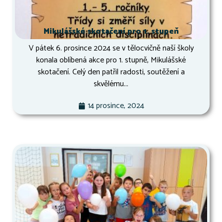
Mikulášské skotačení pro 1. stupeň
V pátek 6. prosince 2024 se v tělocvičně naší školy
konala oblíbená akce pro 1. stupně, Mikulášské
skotačení. Celý den patřil radosti, soutěžení a
skvělému...
14 prosince, 2024