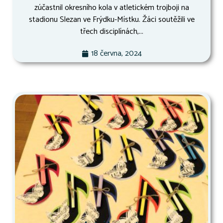
zúčastnil okresního kola v atletickém trojboji na
stadionu Slezan ve Frýdku-Místku. Žáci soutěžili ve
třech disciplínách,...
18 června, 2024