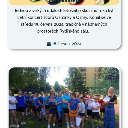
Letní koncert
Jednou z velkých událostí letošního školního roku byl
Letní koncert sborů Osminky a Osmy. Konal se ve
středu 19. června 2024, tradičně v nádherných
prostorách Rytířského sálu...
18 června, 2024