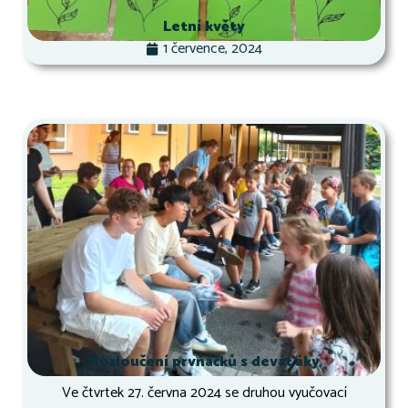
Letní květy
1 července, 2024
Rozloučení prvňáčků s deváťáky
Ve čtvrtek 27. června 2024 se druhou vyučovací