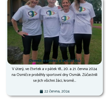
Osmák osmáků a deváťáků
V úterý, ve čtvrtek a v pátek 18., 20. a 21. června 2024
na Osmičce proběhly sportovní dny Osmák. Zúčastnili
se jich všichni žáci, kromě...
22 června, 2024