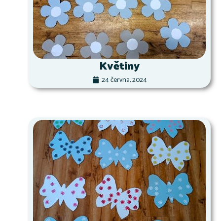
Květiny
24 června, 2024