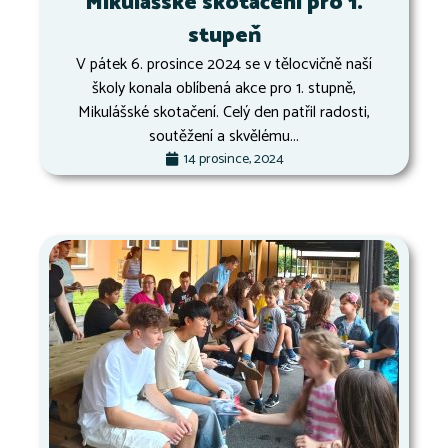
Mikulášské skotačení pro 1.
stupeň
V pátek 6. prosince 2024 se v tělocvičně naší
školy konala oblíbená akce pro 1. stupně,
Mikulášské skotačení. Celý den patřil radosti,
soutěžení a skvělému...
14 prosince, 2024