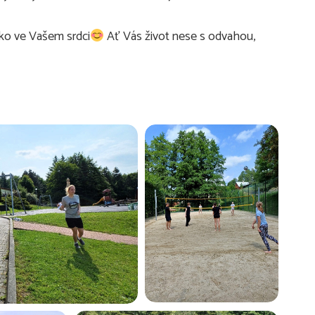
ko ve Vašem srdci
Ať Vás život nese s odvahou,