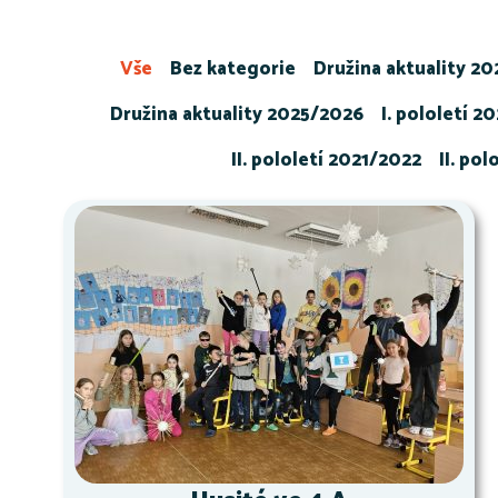
Vše
Bez kategorie
Družina aktuality 2
Družina aktuality 2025/2026
I. pololetí 2
II. pololetí 2021/2022
II. po