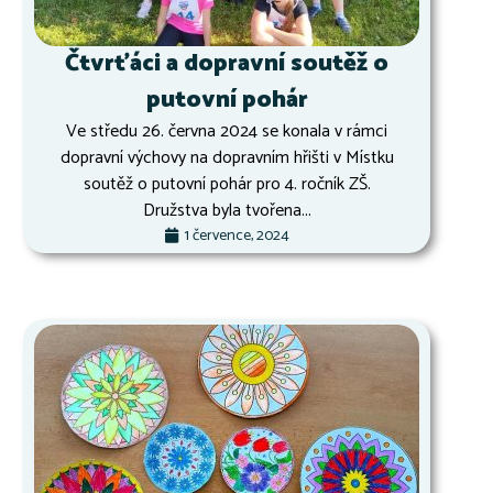
Čtvrťáci a dopravní soutěž o
putovní pohár
Ve středu 26. června 2024 se konala v rámci
dopravní výchovy na dopravním hřišti v Místku
soutěž o putovní pohár pro 4. ročník ZŠ.
Družstva byla tvořena...
1 července, 2024