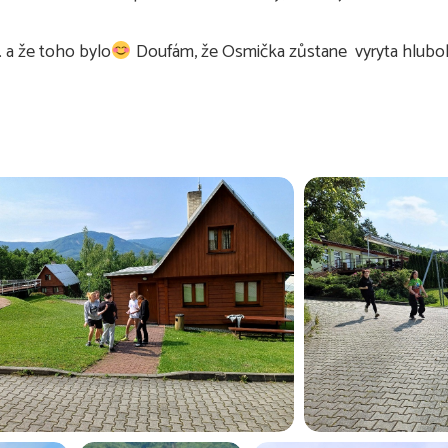
… a že toho bylo
Doufám, že Osmička zůstane vyryta hlubo