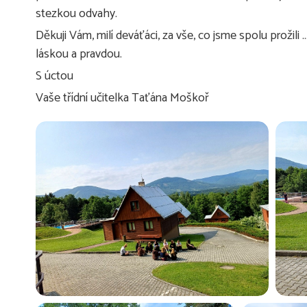
stezkou odvahy.
Děkuji Vám, milí deváťáci, za vše, co jsme spolu prožili 
láskou a pravdou.
S úctou
Vaše třídní učitelka Taťána Moškoř