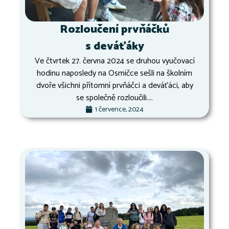
Rozloučení prvňáčků
s deváťáky
Ve čtvrtek 27. června 2024 se druhou vyučovací
hodinu naposledy na Osmičce sešli na školním
dvoře všichni přítomní prvňáčci a deváťáci, aby
se společně rozloučili....
1 července, 2024