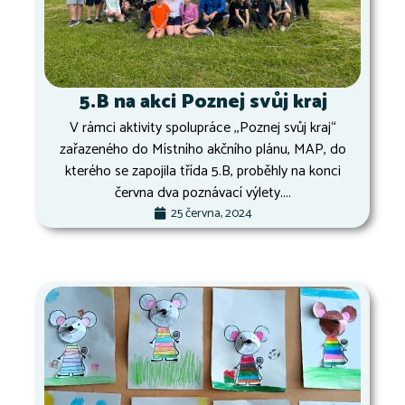
5.B na akci Poznej svůj kraj
V rámci aktivity spolupráce ,,Poznej svůj kraj“
zařazeného do Místního akčního plánu, MAP, do
kterého se zapojila třída 5.B, proběhly na konci
června dva poznávací výlety....
25 června, 2024