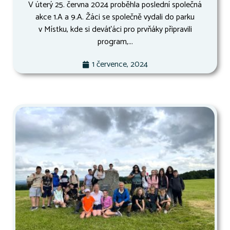
V úterý 25. června 2024 proběhla poslední společná
akce 1.A a 9.A. Žáci se společně vydali do parku
v Místku, kde si deváťáci pro prvňáky připravili
program,...
1 července, 2024