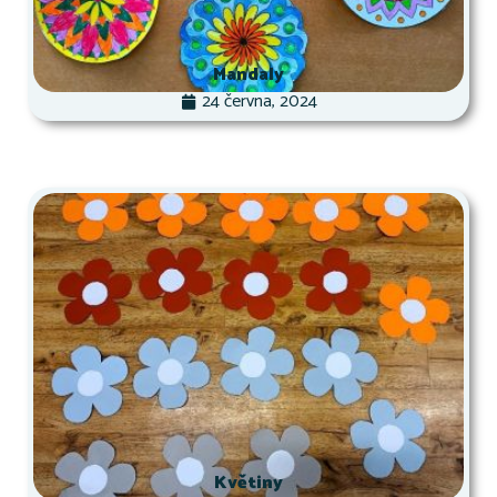
Mandaly
24 června, 2024
Květiny