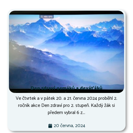
Den zdraví osmáků a deváťáků
Ve čtvrtek a v pátek 20. a 21. června 2024 proběhl 2.
ročník akce Den zdraví pro 2. stupeň. Každý žák si
předem vybral 6 z...
20 června, 2024