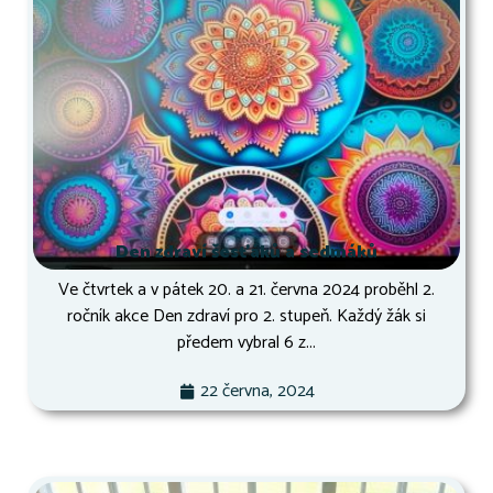
Den zdraví šesťáků a sedmáků
Ve čtvrtek a v pátek 20. a 21. června 2024 proběhl 2.
ročník akce Den zdraví pro 2. stupeň. Každý žák si
předem vybral 6 z...
22 června, 2024