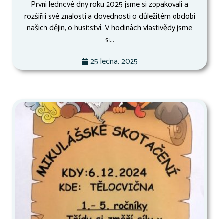
První lednové dny roku 2025 jsme si zopakovali a
rozšířili své znalosti a dovednosti o důležitém období
našich dějin, o husitství. V hodinách vlastivědy jsme
si...
25 ledna, 2025