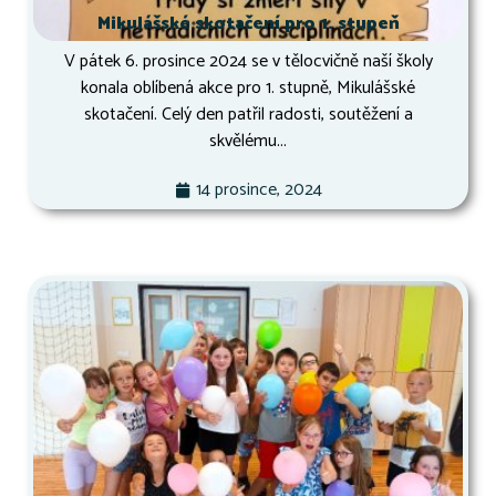
Mikulášské skotačení pro 1. stupeň
V pátek 6. prosince 2024 se v tělocvičně naší školy
konala oblíbená akce pro 1. stupně, Mikulášské
skotačení. Celý den patřil radosti, soutěžení a
skvělému...
14 prosince, 2024