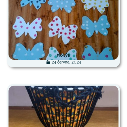
Motýli
24 června, 2024