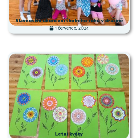
Slavnostní ukončení školního roku v družině
1 července, 2024
Letní květy