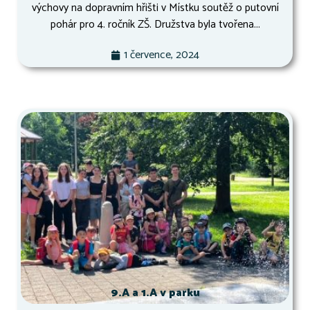
výchovy na dopravním hřišti v Místku soutěž o putovní
pohár pro 4. ročník ZŠ. Družstva byla tvořena...
1 července, 2024
9.A a 1.A v parku