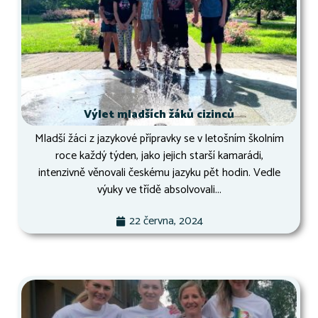
Výlet mladších žáků cizinců
Mladší žáci z jazykové přípravky se v letošním školním
roce každý týden, jako jejich starší kamarádi,
intenzivně věnovali českému jazyku pět hodin. Vedle
výuky ve třídě absolvovali...
22 června, 2024