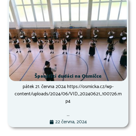
Španělští dudáci na Osmičce
pátek 21. června 2024 https://osmicka.cz/wp-
content/uploads/2024/06/VID_20240621_100726.m
p4
...
22 června, 2024