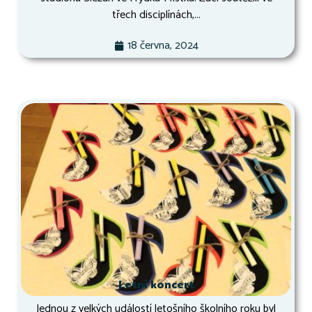
třech disciplínách,...
18 června, 2024
Letní koncert
Jednou z velkých událostí letošního školního roku byl