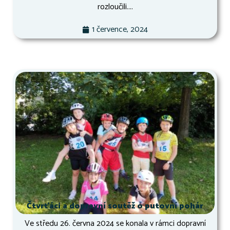
rozloučili....
1 července, 2024
Čtvrťáci a dopravní soutěž o putovní pohár
Ve středu 26. června 2024 se konala v rámci dopravní