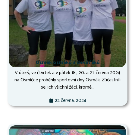
Osmák osmáků a deváťáků
V úterý, ve čtvrtek a v pátek 18., 20. a 21. června 2024
na Osmičce proběhly sportovní dny Osmák. Zúčastnili
se jich všichni žáci, kromě...
22 června, 2024