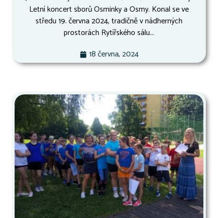
Letní koncert sborů Osminky a Osmy. Konal se ve
středu 19. června 2024, tradičně v nádherných
prostorách Rytířského sálu...
18 června, 2024