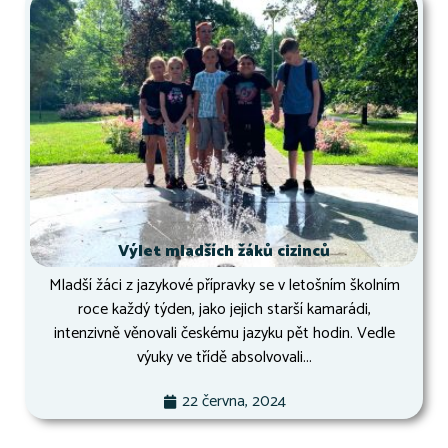
Výlet mladších žáků cizinců
Mladší žáci z jazykové přípravky se v letošním školním
roce každý týden, jako jejich starší kamarádi,
intenzivně věnovali českému jazyku pět hodin. Vedle
výuky ve třídě absolvovali...
22 června, 2024