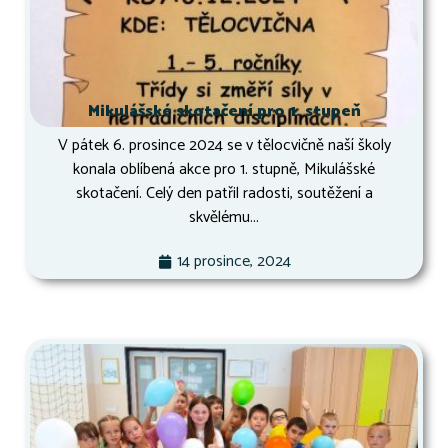
Mikulášské skotačení pro 1. stupeň
V pátek 6. prosince 2024 se v tělocvičně naší školy
konala oblíbená akce pro 1. stupně, Mikulášské
skotačení. Celý den patřil radosti, soutěžení a
skvělému...
14 prosince, 2024