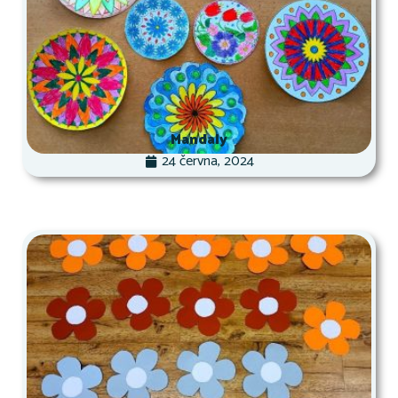
Mandaly
24 června, 2024