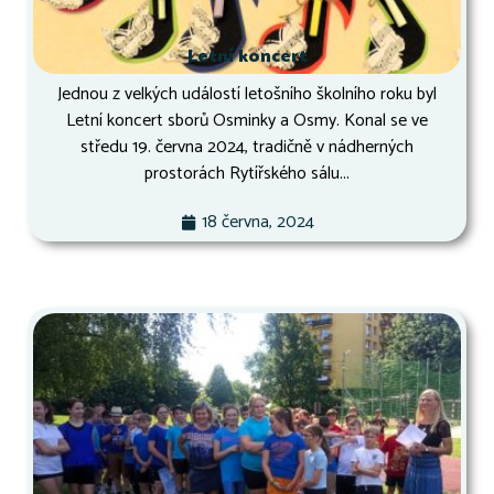
Letní koncert
Jednou z velkých událostí letošního školního roku byl
Letní koncert sborů Osminky a Osmy. Konal se ve
středu 19. června 2024, tradičně v nádherných
prostorách Rytířského sálu...
18 června, 2024