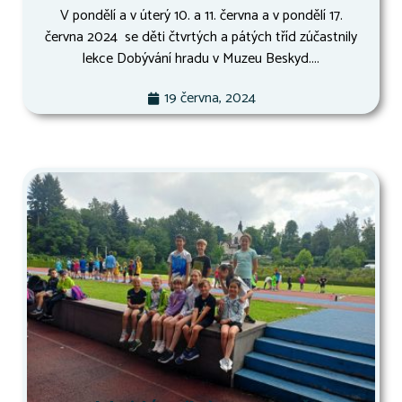
V pondělí a v úterý 10. a 11. června a v pondělí 17.
června 2024 se děti čtvrtých a pátých tříd zúčastnily
lekce Dobývání hradu v Muzeu Beskyd....
19 června, 2024