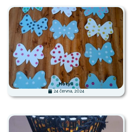
Motýli
24 června, 2024