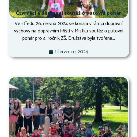
Čtvrťáci a dopravní soutěž o putovní pohár
Ve středu 26. června 2024 se konala v rámci dopravní
výchovy na dopravním hřišti v Místku soutěž o putovní
pohár pro 4. ročník ZŠ. Družstva byla tvořena...
1 července, 2024