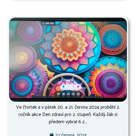
Den zdraví šesťáků a sedmáků
Ve čtvrtek a v pátek 20. a 21. června 2024 proběhl 2.
ročník akce Den zdraví pro 2. stupeň. Každý žák si
předem vybral 6 z...
22 června, 2024