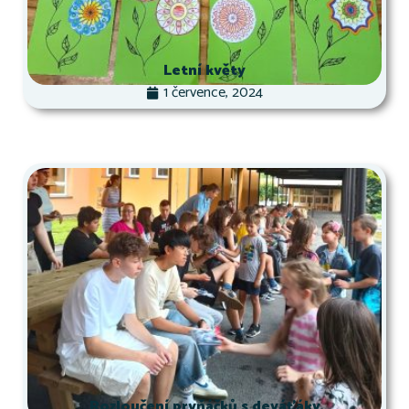
Letní květy
1 července, 2024
Rozloučení prvňáčků s deváťáky