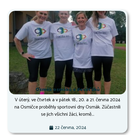
Osmák osmáků a deváťáků
V úterý, ve čtvrtek a v pátek 18., 20. a 21. června 2024
na Osmičce proběhly sportovní dny Osmák. Zúčastnili
se jich všichni žáci, kromě...
22 června, 2024