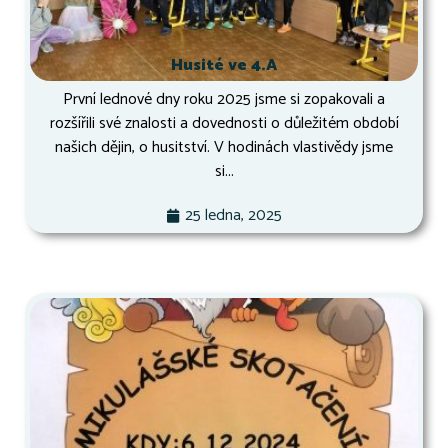
Husité ve 4.A
První lednové dny roku 2025 jsme si zopakovali a
rozšířili své znalosti a dovednosti o důležitém období
našich dějin, o husitství. V hodinách vlastivědy jsme
si...
25 ledna, 2025