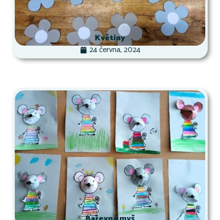
Květiny
24 června, 2024
Barevná myš