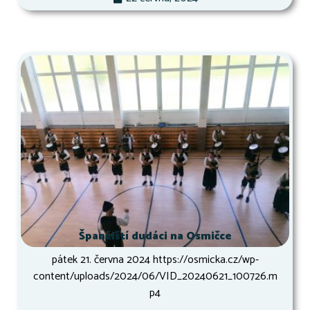
Španělští dudáci na Osmičce
pátek 21. června 2024 https://osmicka.cz/wp-
content/uploads/2024/06/VID_20240621_100726.m
p4