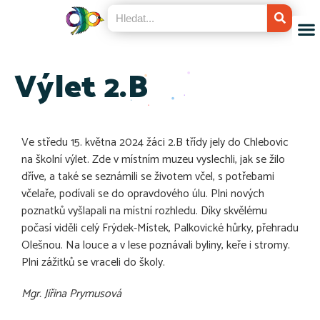
Výlet 2.B
Ve středu 15. května 2024 žáci 2.B třídy jely do Chlebovic
na školní výlet. Zde v místním muzeu vyslechli, jak se žilo
dříve, a také se seznámili se životem včel, s potřebami
včelaře, podívali se do opravdového úlu. Plni nových
poznatků vyšlapali na místní rozhledu. Díky skvělému
počasí viděli celý Frýdek-Místek, Palkovické hůrky, přehradu
Olešnou. Na louce a v lese poznávali byliny, keře i stromy.
Plni zážitků se vraceli do školy.
Mgr. Jiřina Prymusová