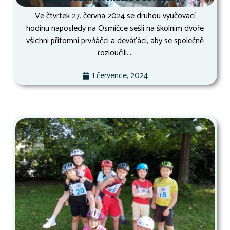
Ve čtvrtek 27. června 2024 se druhou vyučovací
hodinu naposledy na Osmičce sešli na školním dvoře
všichni přítomní prvňáčci a deváťáci, aby se společně
rozloučili....
1 července, 2024