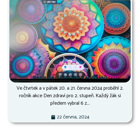
Den zdraví šesťáků a sedmáků
Ve čtvrtek a v pátek 20. a 21. června 2024 proběhl 2.
ročník akce Den zdraví pro 2. stupeň. Každý žák si
předem vybral 6 z...
22 června, 2024