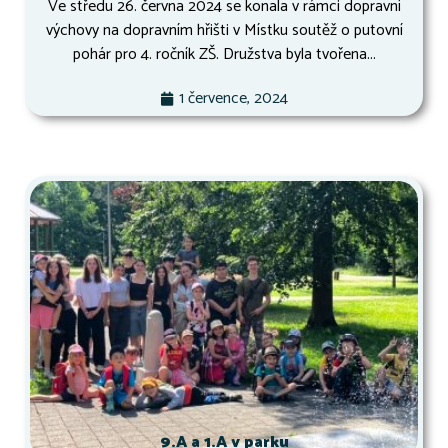
Ve středu 26. června 2024 se konala v rámci dopravní
výchovy na dopravním hřišti v Místku soutěž o putovní
pohár pro 4. ročník ZŠ. Družstva byla tvořena...
1 července, 2024
9.A a 1.A v parku