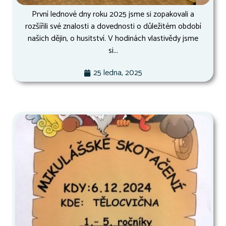
První lednové dny roku 2025 jsme si zopakovali a
rozšířili své znalosti a dovednosti o důležitém období
našich dějin, o husitství. V hodinách vlastivědy jsme
si...
25 ledna, 2025