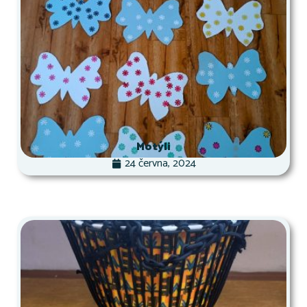
Motýli
24 června, 2024