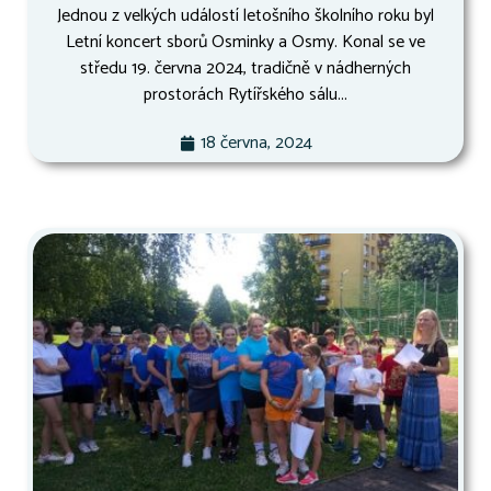
Jednou z velkých událostí letošního školního roku byl
Letní koncert sborů Osminky a Osmy. Konal se ve
středu 19. června 2024, tradičně v nádherných
prostorách Rytířského sálu...
18 června, 2024