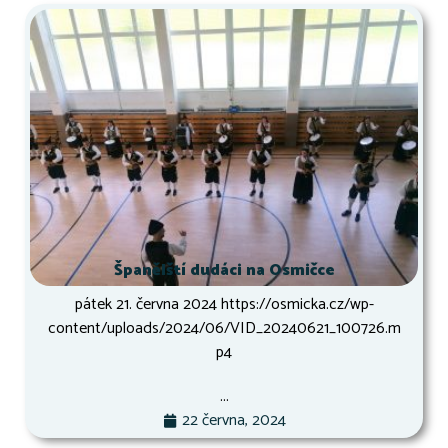
Španělští dudáci na Osmičce
pátek 21. června 2024 https://osmicka.cz/wp-
content/uploads/2024/06/VID_20240621_100726.m
p4
...
22 června, 2024