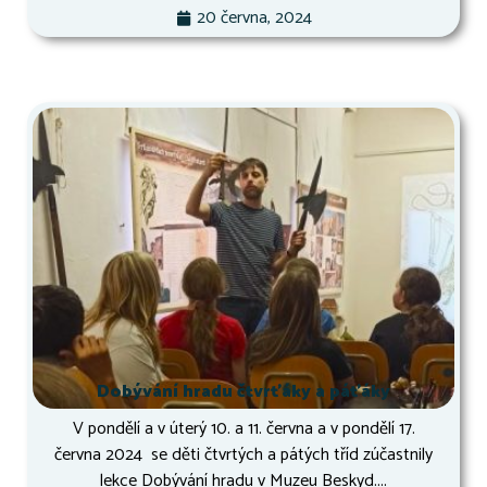
20 června, 2024
Dobývání hradu čtvrťáky a páťáky
V pondělí a v úterý 10. a 11. června a v pondělí 17.
června 2024 se děti čtvrtých a pátých tříd zúčastnily
lekce Dobývání hradu v Muzeu Beskyd....