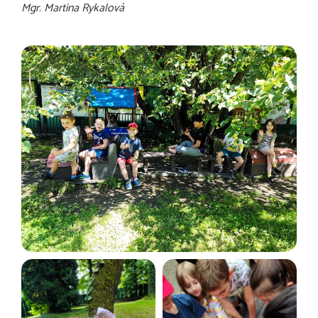
Mgr. Martina Rykalová