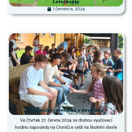
Letní květy
1 července, 2024
Rozloučení prvňáčků s deváťáky
Ve čtvrtek 27. června 2024 se druhou vyučovací
hodinu naposledy na Osmičce sešli na školním dvoře