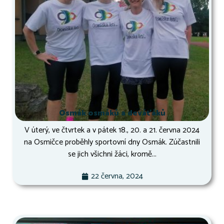
Osmák osmáků a deváťáků
V úterý, ve čtvrtek a v pátek 18., 20. a 21. června 2024
na Osmičce proběhly sportovní dny Osmák. Zúčastnili
se jich všichni žáci, kromě...
22 června, 2024