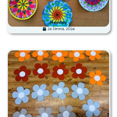
Mandaly
24 června, 2024