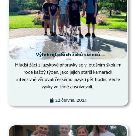
Výlet mladších žáků cizinců
Mladší žáci z jazykové přípravky se v letošním školním
roce každý týden, jako jejich starší kamarádi,
intenzivně věnovali českému jazyku pět hodin. Vedle
výuky ve třídě absolvovali...
22 června, 2024