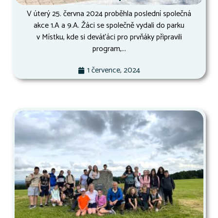
V úterý 25. června 2024 proběhla poslední společná
akce 1.A a 9.A. Žáci se společně vydali do parku
v Místku, kde si deváťáci pro prvňáky připravili
program,...
1 července, 2024