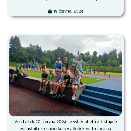
19 června, 2024
Atletický trojboj pro 1. stupeň
Ve čtvrtek 20. června 2024 se výběr atletů z 1. stupně
zúčastnil okresního kola v atletickém trojboji na