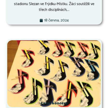
stadionu Slezan ve Frýdku-Místku. Žáci soutěžili ve
třech disciplínách,...
18 června, 2024
Letní koncert