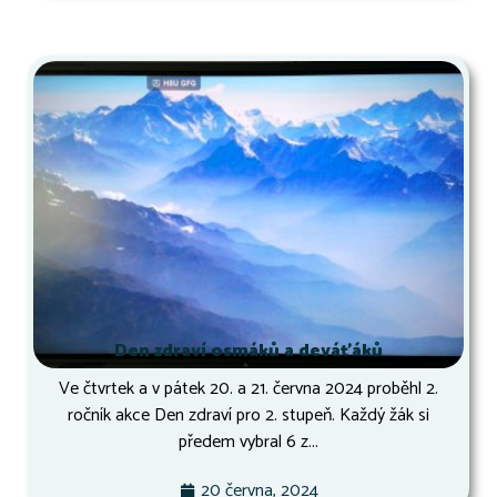
Den zdraví osmáků a deváťáků
Ve čtvrtek a v pátek 20. a 21. června 2024 proběhl 2.
ročník akce Den zdraví pro 2. stupeň. Každý žák si
předem vybral 6 z...
20 června, 2024