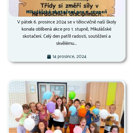
Mikulášské skotačení pro 1. stupeň
V pátek 6. prosince 2024 se v tělocvičně naší školy
konala oblíbená akce pro 1. stupně, Mikulášské
skotačení. Celý den patřil radosti, soutěžení a
skvělému...
14 prosince, 2024