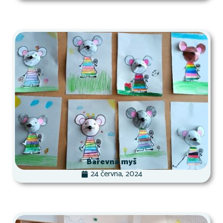
Barevná myš
24 června, 2024