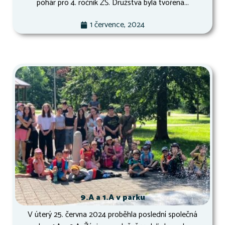
pohár pro 4. ročník ZŠ. Družstva byla tvořena...
1 července, 2024
9.A a 1.A v parku
V úterý 25. června 2024 proběhla poslední společná