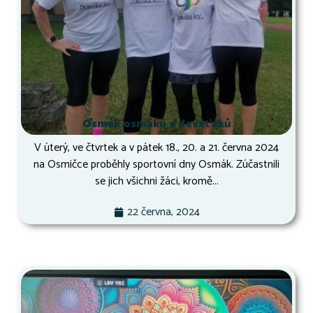
Osmák osmáků a deváťáků
V úterý, ve čtvrtek a v pátek 18., 20. a 21. června 2024
na Osmičce proběhly sportovní dny Osmák. Zúčastnili
se jich všichni žáci, kromě...
22 června, 2024