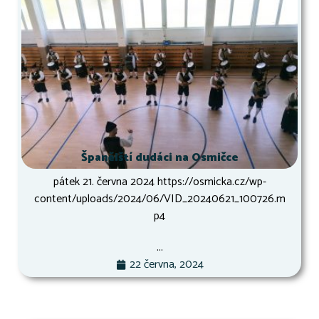
Španělští dudáci na Osmičce
pátek 21. června 2024 https://osmicka.cz/wp-
content/uploads/2024/06/VID_20240621_100726.m
p4
...
22 června, 2024