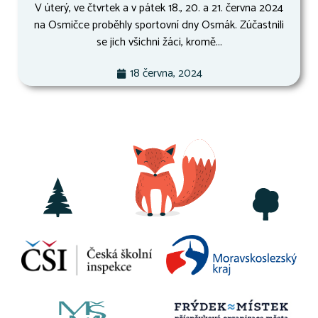
V úterý, ve čtvrtek a v pátek 18., 20. a 21. června 2024
na Osmičce proběhly sportovní dny Osmák. Zúčastnili
se jich všichni žáci, kromě...
18 června, 2024