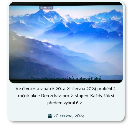
Den zdraví osmáků a deváťáků
Ve čtvrtek a v pátek 20. a 21. června 2024 proběhl 2.
ročník akce Den zdraví pro 2. stupeň. Každý žák si
předem vybral 6 z...
20 června, 2024