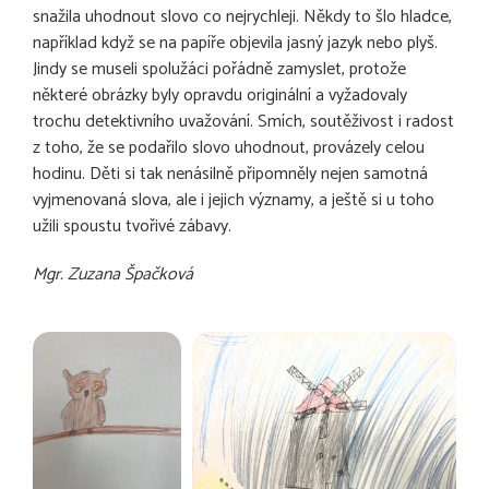
snažila uhodnout slovo co nejrychleji. Někdy to šlo hladce,
například když se na papíře objevila jasný jazyk nebo plyš.
Jindy se museli spolužáci pořádně zamyslet, protože
některé obrázky byly opravdu originální a vyžadovaly
trochu detektivního uvažování. Smích, soutěživost i radost
z toho, že se podařilo slovo uhodnout, provázely celou
hodinu. Děti si tak nenásilně připomněly nejen samotná
vyjmenovaná slova, ale i jejich významy, a ještě si u toho
užili spoustu tvořivé zábavy.
Mgr. Zuzana Špačková