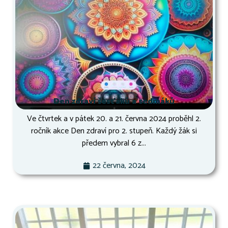
Den zdraví šesťáků a sedmáků
Ve čtvrtek a v pátek 20. a 21. června 2024 proběhl 2.
ročník akce Den zdraví pro 2. stupeň. Každý žák si
předem vybral 6 z...
22 června, 2024