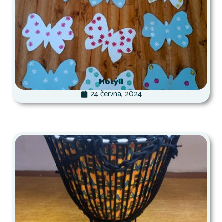
Motýli
24 června, 2024