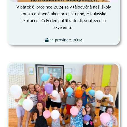
V pátek 6. prosince 2024 se v tělocvičně naší školy
konala oblíbená akce pro 1. stupně, Mikulášské
skotačení. Celý den patřil radosti, soutěžení a
skvělému...
14 prosince, 2024