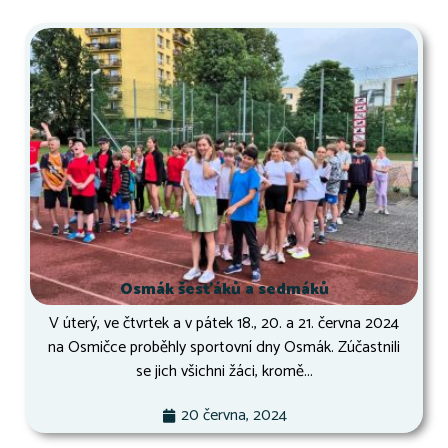
Osmák šesťáků a sedmáků
V úterý, ve čtvrtek a v pátek 18., 20. a 21. června 2024
na Osmičce proběhly sportovní dny Osmák. Zúčastnili
se jich všichni žáci, kromě...
20 června, 2024