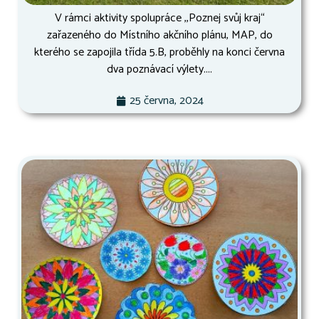
V rámci aktivity spolupráce ,,Poznej svůj kraj“
zařazeného do Místního akčního plánu, MAP, do
kterého se zapojila třída 5.B, proběhly na konci června
dva poznávací výlety....
25 června, 2024