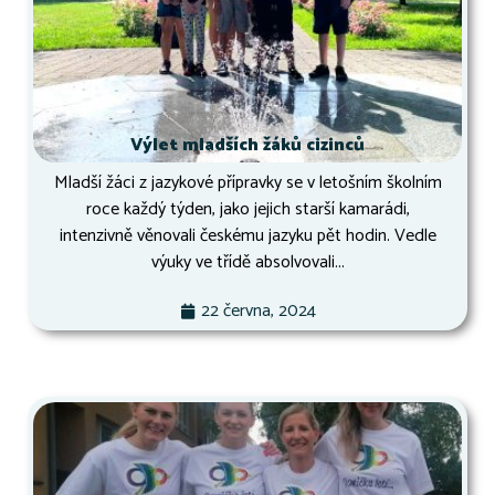
Výlet mladších žáků cizinců
Mladší žáci z jazykové přípravky se v letošním školním
roce každý týden, jako jejich starší kamarádi,
intenzivně věnovali českému jazyku pět hodin. Vedle
výuky ve třídě absolvovali...
22 června, 2024