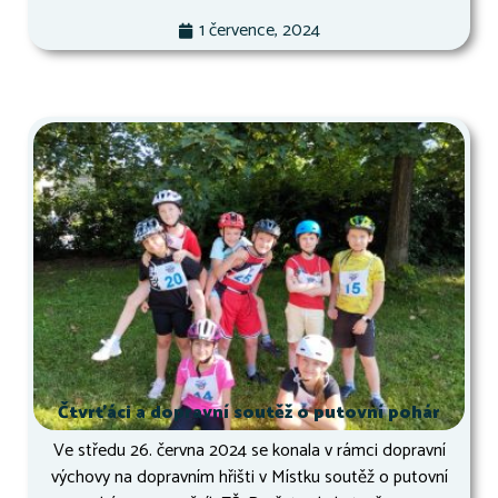
1 července, 2024
Čtvrťáci a dopravní soutěž o putovní pohár
Ve středu 26. června 2024 se konala v rámci dopravní
výchovy na dopravním hřišti v Místku soutěž o putovní