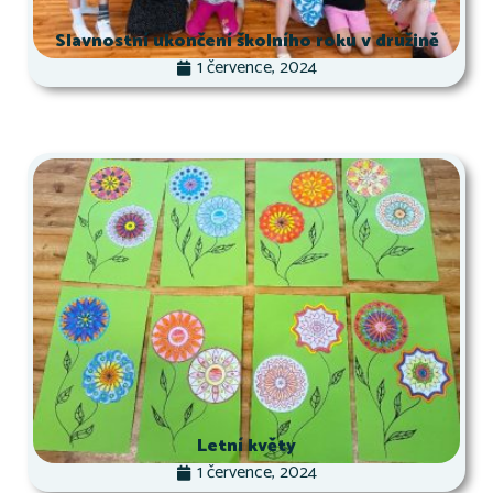
Slavnostní ukončení školního roku v družině
1 července, 2024
Letní květy
1 července, 2024