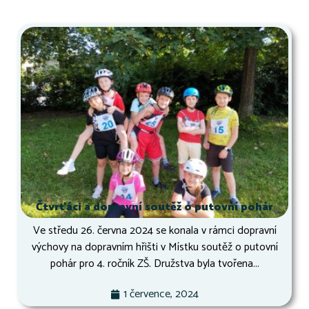
Čtvrťáci a dopravní soutěž o putovní pohár
Ve středu 26. června 2024 se konala v rámci dopravní
výchovy na dopravním hřišti v Místku soutěž o putovní
pohár pro 4. ročník ZŠ. Družstva byla tvořena...
1 července, 2024