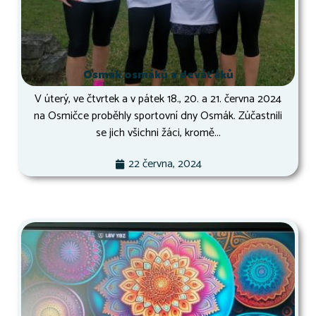
Osmák osmáků a deváťáků
V úterý, ve čtvrtek a v pátek 18., 20. a 21. června 2024
na Osmičce proběhly sportovní dny Osmák. Zúčastnili
se jich všichni žáci, kromě...
22 června, 2024