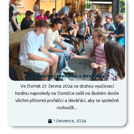
Rozloučení prvňáčků s deváťáky
Ve čtvrtek 27. června 2024 se druhou vyučovací
hodinu naposledy na Osmičce sešli na školním dvoře
všichni přítomní prvňáčci a deváťáci, aby se společně
rozloučili....
1 července, 2024