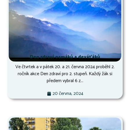
Den zdraví osmáků a deváťáků
Ve čtvrtek a v pátek 20. a 21. června 2024 proběhl 2.
ročník akce Den zdraví pro 2. stupeň. Každý žák si
předem vybral 6 z...
20 června, 2024