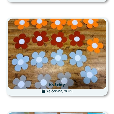
Květiny
24 června, 2024