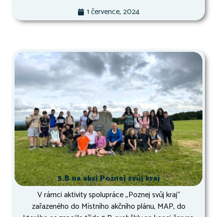
1 července, 2024
5.B na akci Poznej svůj kraj
V rámci aktivity spolupráce ,,Poznej svůj kraj“
zařazeného do Místního akčního plánu, MAP, do