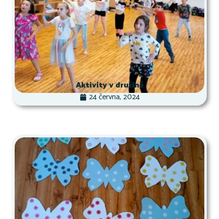
Aktivity v družině
24 června, 2024