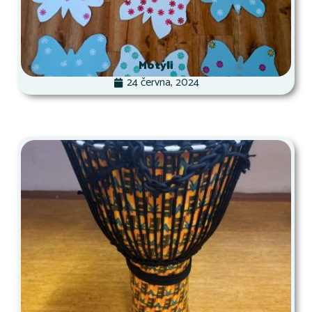
Motýli
24 června, 2024