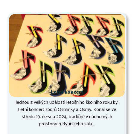
Letní koncert
Jednou z velkých událostí letošního školního roku byl
Letní koncert sborů Osminky a Osmy. Konal se ve
středu 19. června 2024, tradičně v nádherných
prostorách Rytířského sálu...