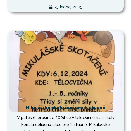
25 ledna, 2025
Mikulášské skotačení pro 1. stupeň
V pátek 6. prosince 2024 se v tělocvičně naší školy
konala oblíbená akce pro 1. stupně, Mikulášské