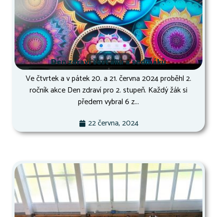
Den zdraví šesťáků a sedmáků
Ve čtvrtek a v pátek 20. a 21. června 2024 proběhl 2.
ročník akce Den zdraví pro 2. stupeň. Každý žák si
předem vybral 6 z...
22 června, 2024