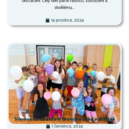
skotačení. Celý den patřil radosti, soutěžení a
skvělému...
14 prosince, 2024
Slavnostní ukončení školního roku v družině
1 července, 2024