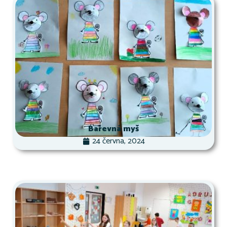
Barevná myš
24 června, 2024