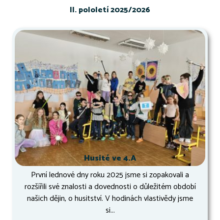
II. pololetí 2025/2026
Husité ve 4.A
První lednové dny roku 2025 jsme si zopakovali a
rozšířili své znalosti a dovednosti o důležitém období
našich dějin, o husitství. V hodinách vlastivědy jsme
si...