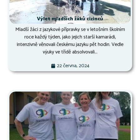
Výlet mladších žáků cizinců
Mladší žáci z jazykové přípravky se v letošním školním
roce každý týden, jako jejich starší kamarádi,
intenzivně věnovali českému jazyku pět hodin. Vedle
výuky ve třídě absolvovali...
22 června, 2024