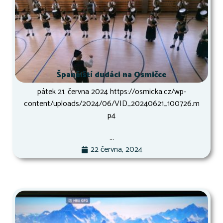
Španělští dudáci na Osmičce
pátek 21. června 2024 https://osmicka.cz/wp-
content/uploads/2024/06/VID_20240621_100726.m
p4
...
22 června, 2024