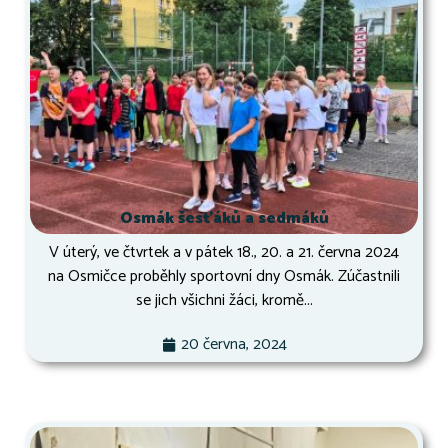
Osmák šesťáků a sedmáků
V úterý, ve čtvrtek a v pátek 18., 20. a 21. června 2024
na Osmičce proběhly sportovní dny Osmák. Zúčastnili
se jich všichni žáci, kromě...
20 června, 2024