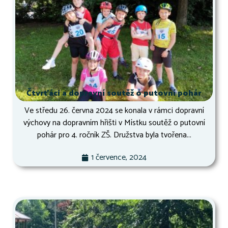
Čtvrťáci a dopravní soutěž o putovní pohár
Ve středu 26. června 2024 se konala v rámci dopravní
výchovy na dopravním hřišti v Místku soutěž o putovní
pohár pro 4. ročník ZŠ. Družstva byla tvořena...
1 července, 2024