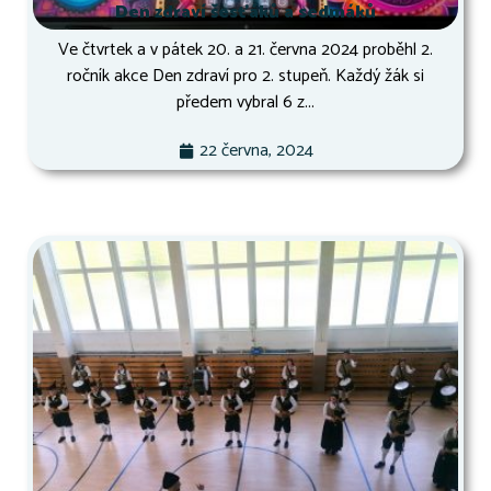
Den zdraví šesťáků a sedmáků
Ve čtvrtek a v pátek 20. a 21. června 2024 proběhl 2.
ročník akce Den zdraví pro 2. stupeň. Každý žák si
předem vybral 6 z...
22 června, 2024