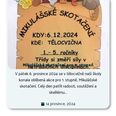
Mikulášské skotačení pro 1. stupeň
V pátek 6. prosince 2024 se v tělocvičně naší školy
konala oblíbená akce pro 1. stupně, Mikulášské
skotačení. Celý den patřil radosti, soutěžení a
skvělému...
14 prosince, 2024