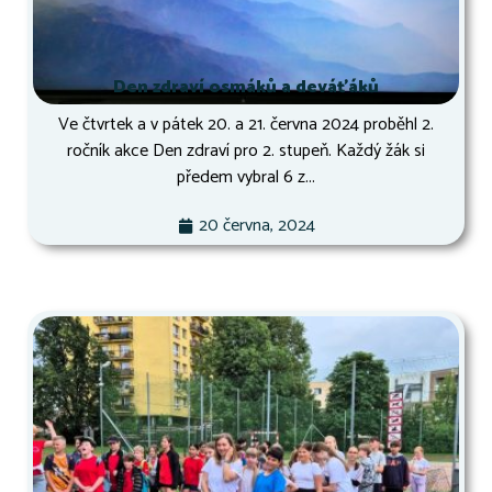
Den zdraví osmáků a deváťáků
Ve čtvrtek a v pátek 20. a 21. června 2024 proběhl 2.
ročník akce Den zdraví pro 2. stupeň. Každý žák si
předem vybral 6 z...
20 června, 2024