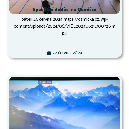
Španělští dudáci na Osmičce
pátek 21. června 2024 https://osmicka.cz/wp-
content/uploads/2024/06/VID_20240621_100726.m
p4
...
22 června, 2024