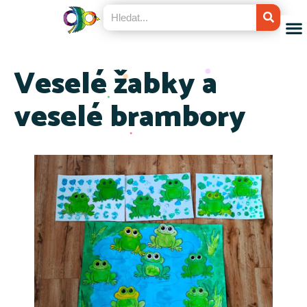
Veselé žabky a
veselé brambory