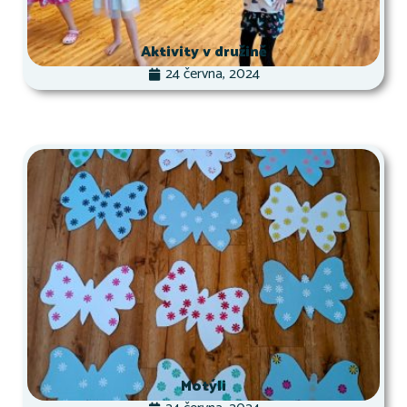
Aktivity v družině
24 června, 2024
Motýli