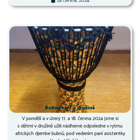
24 června, 2024
Bubnování v družině
V pondělí a v úterý 17. a 18. června 2024 jsme si
s dětmi v družině užili nádherné odpoledne v rytmu
afrických djembe bubnů, pod vedením paní asistentky