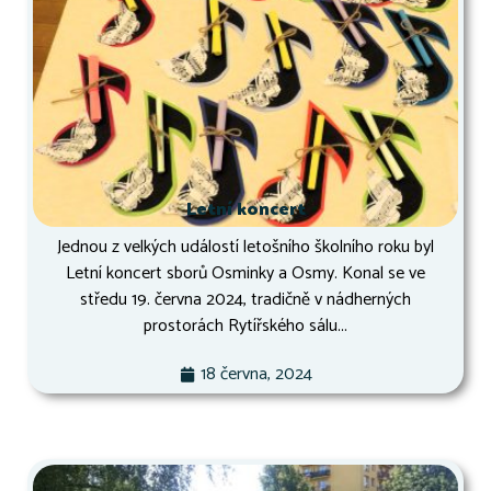
Letní koncert
Jednou z velkých událostí letošního školního roku byl
Letní koncert sborů Osminky a Osmy. Konal se ve
středu 19. června 2024, tradičně v nádherných
prostorách Rytířského sálu...
18 června, 2024