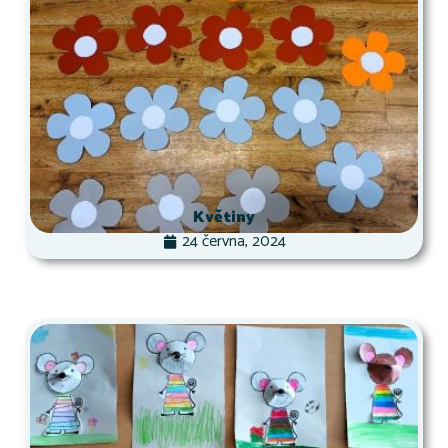
Květiny
24 června, 2024