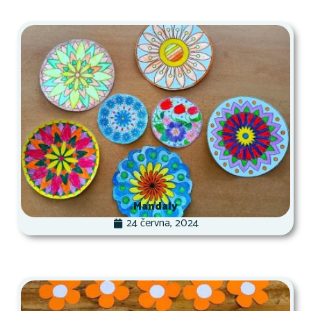
Mandaly
24 června, 2024