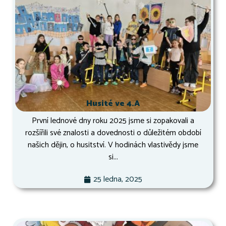
Husité ve 4.A
První lednové dny roku 2025 jsme si zopakovali a
rozšířili své znalosti a dovednosti o důležitém období
našich dějin, o husitství. V hodinách vlastivědy jsme
si...
25 ledna, 2025