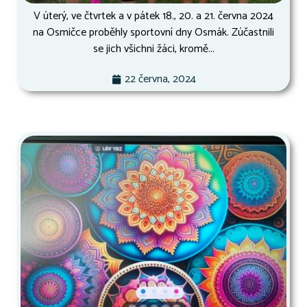
V úterý, ve čtvrtek a v pátek 18., 20. a 21. června 2024
na Osmičce proběhly sportovní dny Osmák. Zúčastnili
se jich všichni žáci, kromě...
22 června, 2024