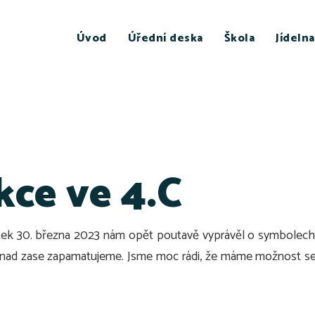
Úvod
Úřední deska
Škola
Jídelna
kce ve 4.C
vrtek 30. března 2023 nám opět poutavě vyprávěl o symbolech
 snad zase zapamatujeme. Jsme moc rádi, že máme možnost se 