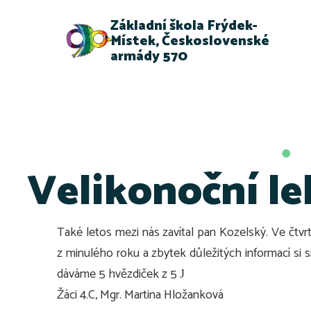
Základní škola Frýdek-
Místek, Československé
armády 570
Velikonoční le
Také letos mezi nás zavítal pan Kozelský. Ve čt
z minulého roku a zbytek důležitých informací si
dáváme 5 hvězdiček z 5
J
Žáci 4.C, Mgr. Martina Hložanková