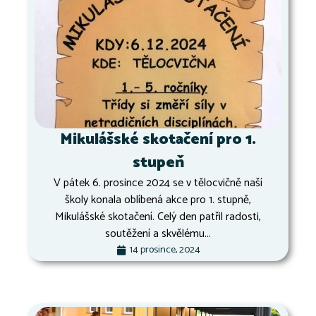
Mikulášské skotačení pro 1.
stupeň
V pátek 6. prosince 2024 se v tělocvičně naší
školy konala oblíbená akce pro 1. stupně,
Mikulášské skotačení. Celý den patřil radosti,
soutěžení a skvělému...
14 prosince, 2024