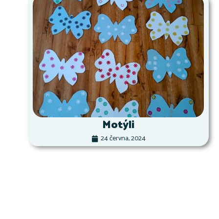
Motýli
24 června, 2024