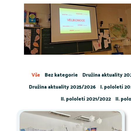
Vše
Bez kategorie
Družina aktuality 2
Družina aktuality 2025/2026
I. pololetí 2
II. pololetí 2021/2022
II. po