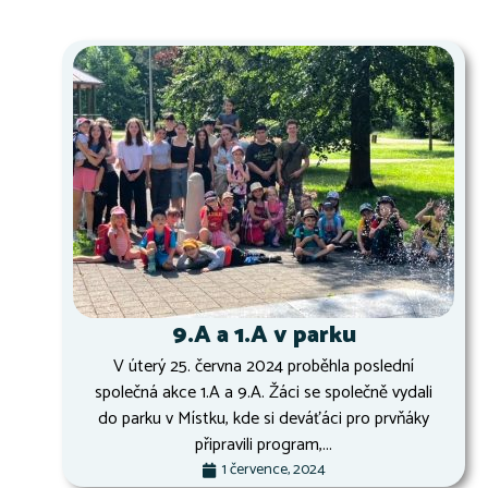
9.A a 1.A v parku
V úterý 25. června 2024 proběhla poslední
společná akce 1.A a 9.A. Žáci se společně vydali
do parku v Místku, kde si deváťáci pro prvňáky
připravili program,...
1 července, 2024