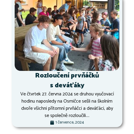
Rozloučení prvňáčků
s deváťáky
Ve čtvrtek 27. června 2024 se druhou vyučovací
hodinu naposledy na Osmičce sešli na školním
dvoře všichni přítomní prvňáčci a deváťáci, aby
se společně rozloučili....
1 července, 2024