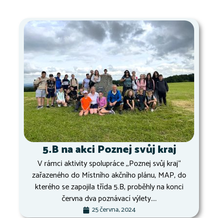
5.B na akci Poznej svůj kraj
V rámci aktivity spolupráce ,,Poznej svůj kraj“
zařazeného do Místního akčního plánu, MAP, do
kterého se zapojila třída 5.B, proběhly na konci
června dva poznávací výlety....
25 června, 2024