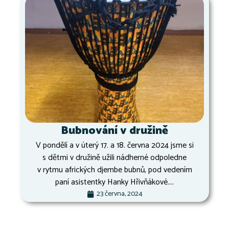
Bubnování v družině
V pondělí a v úterý 17. a 18. června 2024 jsme si
s dětmi v družině užili nádherné odpoledne
v rytmu afrických djembe bubnů, pod vedením
paní asistentky Hanky Hřivňákové....
23 června, 2024