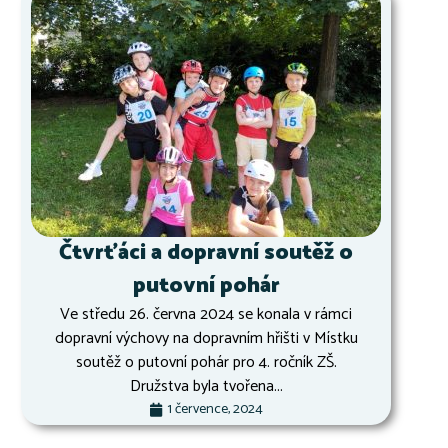
Čtvrťáci a dopravní soutěž o
putovní pohár
Ve středu 26. června 2024 se konala v rámci
dopravní výchovy na dopravním hřišti v Místku
soutěž o putovní pohár pro 4. ročník ZŠ.
Družstva byla tvořena...
1 července, 2024