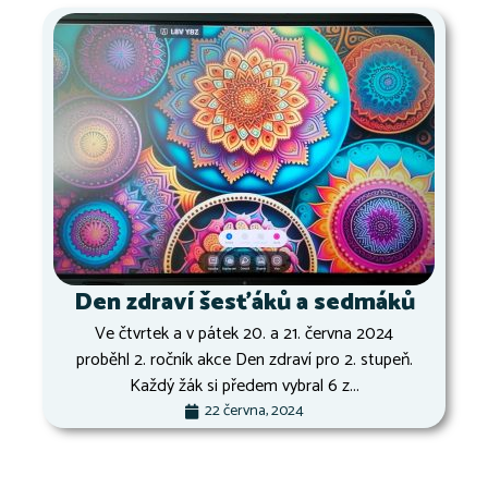
Den zdraví šesťáků a sedmáků
Ve čtvrtek a v pátek 20. a 21. června 2024
proběhl 2. ročník akce Den zdraví pro 2. stupeň.
Každý žák si předem vybral 6 z...
22 června, 2024