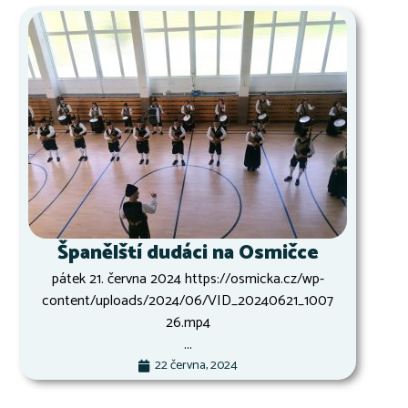
Španělští dudáci na Osmičce
pátek 21. června 2024 https://osmicka.cz/wp-
content/uploads/2024/06/VID_20240621_1007
26.mp4
...
22 června, 2024