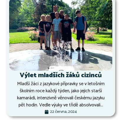
Výlet mladších žáků cizinců
Mladší žáci z jazykové přípravky se v letošním
školním roce každý týden, jako jejich starší
kamarádi, intenzivně věnovali českému jazyku
pět hodin. Vedle výuky ve třídě absolvovali...
22 června, 2024