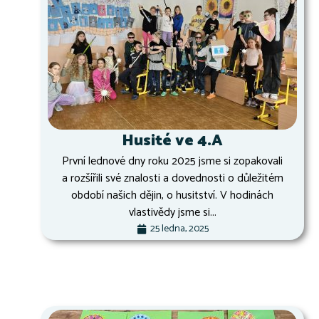
Husité ve 4.A
První lednové dny roku 2025 jsme si zopakovali
a rozšířili své znalosti a dovednosti o důležitém
období našich dějin, o husitství. V hodinách
vlastivědy jsme si...
25 ledna, 2025