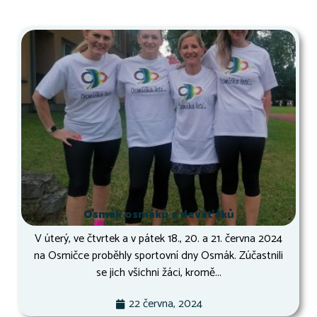
Osmák osmáků a deváťáků
V úterý, ve čtvrtek a v pátek 18., 20. a 21. června 2024
na Osmičce proběhly sportovní dny Osmák. Zúčastnili
se jich všichni žáci, kromě...
22 června, 2024