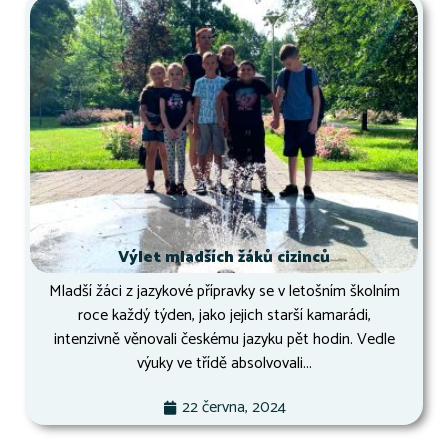
Výlet mladších žáků cizinců
Mladší žáci z jazykové přípravky se v letošním školním
roce každý týden, jako jejich starší kamarádi,
intenzivně věnovali českému jazyku pět hodin. Vedle
výuky ve třídě absolvovali...
22 června, 2024