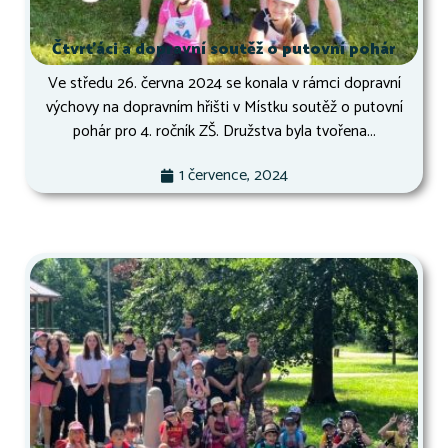
Čtvrťáci a dopravní soutěž o putovní pohár
Ve středu 26. června 2024 se konala v rámci dopravní
výchovy na dopravním hřišti v Místku soutěž o putovní
pohár pro 4. ročník ZŠ. Družstva byla tvořena...
1 července, 2024