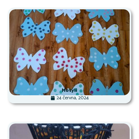
Motýli
24 června, 2024