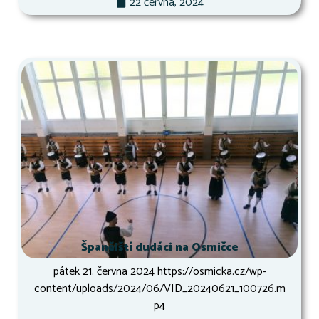
22 června, 2024
Španělští dudáci na Osmičce
pátek 21. června 2024 https://osmicka.cz/wp-
content/uploads/2024/06/VID_20240621_100726.m
p4