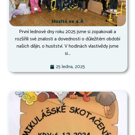
Husité ve 4.A
První lednové dny roku 2025 jsme si zopakovali a
rozšířili své znalosti a dovednosti o důležitém období
našich dějin, o husitství. V hodinách vlastivědy jsme
si...
25 ledna, 2025