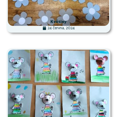
Květiny
24 června, 2024