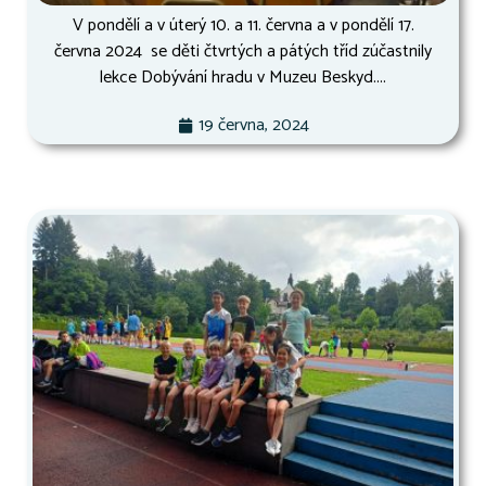
V pondělí a v úterý 10. a 11. června a v pondělí 17.
června 2024 se děti čtvrtých a pátých tříd zúčastnily
lekce Dobývání hradu v Muzeu Beskyd....
19 června, 2024