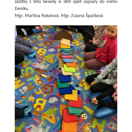
zážitky z této besedy si děti opět zapsaly do svého
Deníku.
Mgr. Martina Rykalová, Mgr. Zuzana Špačková