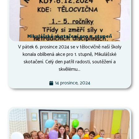
Mikulášské skotačení pro 1. stupeň
V pátek 6. prosince 2024 se v tělocvičně naší školy
konala oblíbená akce pro 1. stupně, Mikulášské
skotačení. Celý den patřil radosti, soutěžení a
skvělému...
14 prosince, 2024