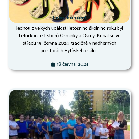
Letní koncert
Jednou z velkých událostí letošního školního roku byl
Letní koncert sborů Osminky a Osmy. Konal se ve
středu 19. června 2024, tradičně v nádherných
prostorách Rytířského sálu...
18 června, 2024