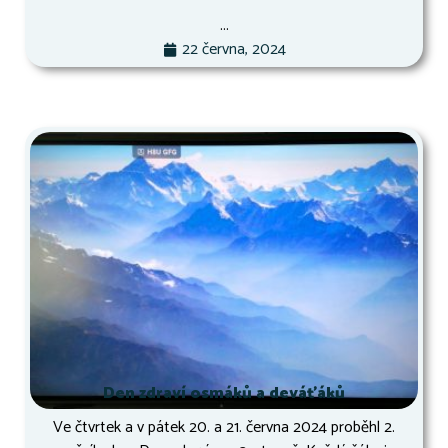
...
22 června, 2024
Den zdraví osmáků a deváťáků
Ve čtvrtek a v pátek 20. a 21. června 2024 proběhl 2.