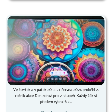
Den zdraví šesťáků a sedmáků
Ve čtvrtek a v pátek 20. a 21. června 2024 proběhl 2.
ročník akce Den zdraví pro 2. stupeň. Každý žák si
předem vybral 6 z...