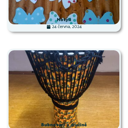
Motýli
24 června, 2024
Bubnování v družině