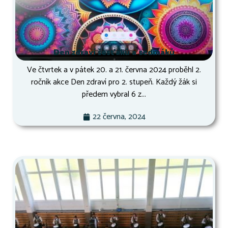
Den zdraví šesťáků a sedmáků
Ve čtvrtek a v pátek 20. a 21. června 2024 proběhl 2.
ročník akce Den zdraví pro 2. stupeň. Každý žák si
předem vybral 6 z...
22 června, 2024