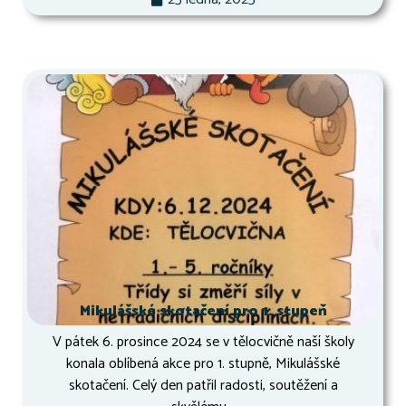
Mikulášské skotačení pro 1. stupeň
V pátek 6. prosince 2024 se v tělocvičně naší školy
konala oblíbená akce pro 1. stupně, Mikulášské
skotačení. Celý den patřil radosti, soutěžení a