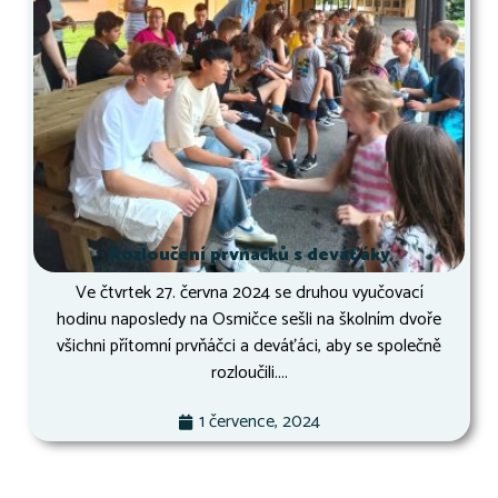
Rozloučení prvňáčků s deváťáky
Ve čtvrtek 27. června 2024 se druhou vyučovací
hodinu naposledy na Osmičce sešli na školním dvoře
všichni přítomní prvňáčci a deváťáci, aby se společně
rozloučili....
1 července, 2024