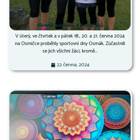
Osmák osmáků a deváťáků
V úterý, ve čtvrtek a v pátek 18., 20. a 21. června 2024
na Osmičce proběhly sportovní dny Osmák. Zúčastnili
se jich všichni žáci, kromě...
22 června, 2024