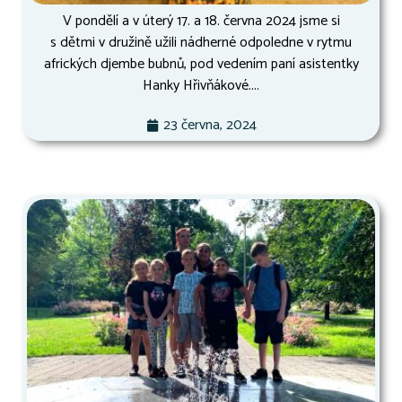
V pondělí a v úterý 17. a 18. června 2024 jsme si
s dětmi v družině užili nádherné odpoledne v rytmu
afrických djembe bubnů, pod vedením paní asistentky
Hanky Hřivňákové....
23 června, 2024