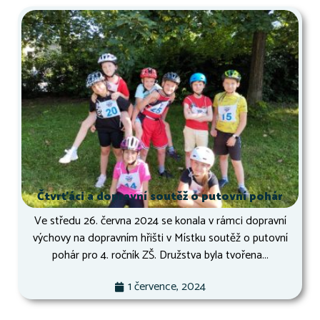
Čtvrťáci a dopravní soutěž o putovní pohár
Ve středu 26. června 2024 se konala v rámci dopravní
výchovy na dopravním hřišti v Místku soutěž o putovní
pohár pro 4. ročník ZŠ. Družstva byla tvořena...
1 července, 2024