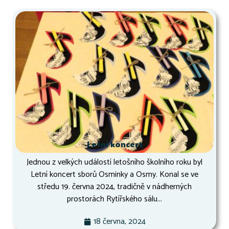
Letní koncert
Jednou z velkých událostí letošního školního roku byl
Letní koncert sborů Osminky a Osmy. Konal se ve
středu 19. června 2024, tradičně v nádherných
prostorách Rytířského sálu...
18 června, 2024