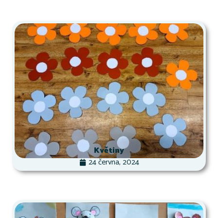
Květiny
24 června, 2024