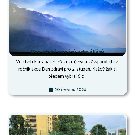
Den zdraví osmáků a deváťáků
Ve čtvrtek a v pátek 20. a 21. června 2024 proběhl 2.
ročník akce Den zdraví pro 2. stupeň. Každý žák si
předem vybral 6 z...
20 června, 2024