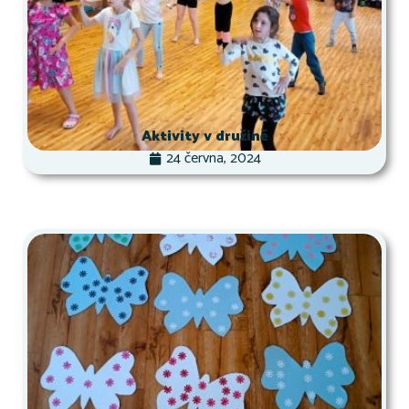
Aktivity v družině
24 června, 2024