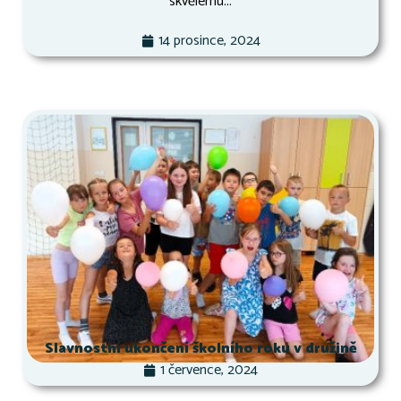
skvělému...
14 prosince, 2024
Slavnostní ukončení školního roku v družině
1 července, 2024