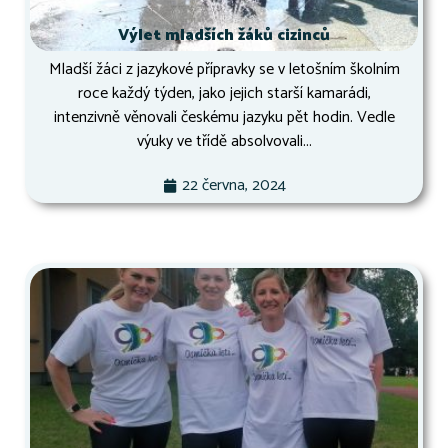
Výlet mladších žáků cizinců
Mladší žáci z jazykové přípravky se v letošním školním
roce každý týden, jako jejich starší kamarádi,
intenzivně věnovali českému jazyku pět hodin. Vedle
výuky ve třídě absolvovali...
22 června, 2024