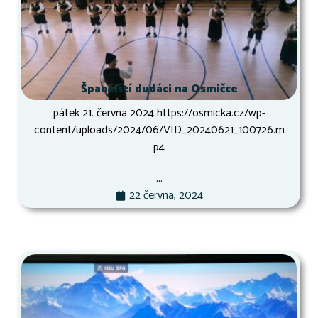
Španělští dudáci na Osmičce
pátek 21. června 2024 https://osmicka.cz/wp-
content/uploads/2024/06/VID_20240621_100726.m
p4
...
22 června, 2024