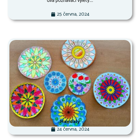
dva poznávací výlety....
25 června, 2024
Mandaly
24 června, 2024