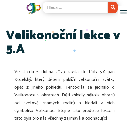
Velikonoční lekce v
5.A
Ve středu 5. dubna 2023 zavítal do třídy 5.A pan
Kozelský, který dětem přiblížil velikonoční svátky
opět z jiného pohledu. Tentokrát se jednalo o
Velikonoce v obrazech. Děti zhlédly několik obrazů
od světově známých malířů a hledali v nich
symboliku Velikonoc. Stejně jako předešlé lekce i
tato byla pro nás všechny zajímavá a obohacující.