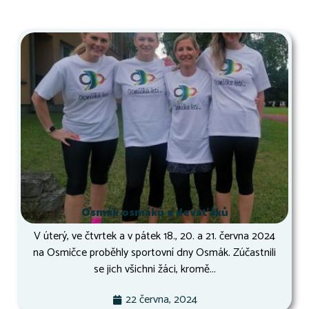
Osmák osmáků a deváťáků
V úterý, ve čtvrtek a v pátek 18., 20. a 21. června 2024
na Osmičce proběhly sportovní dny Osmák. Zúčastnili
se jich všichni žáci, kromě...
22 června, 2024