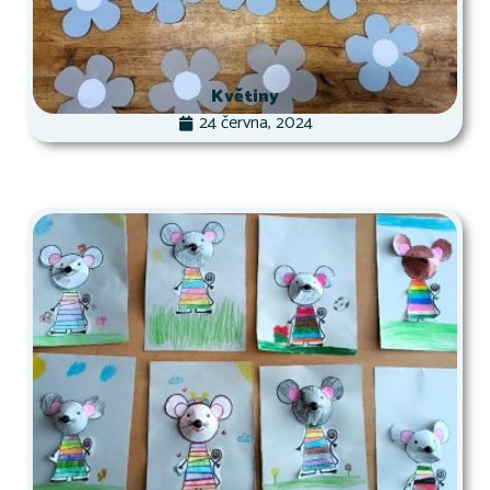
Květiny
24 června, 2024