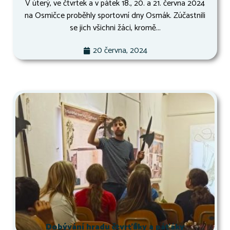
V úterý, ve čtvrtek a v pátek 18., 20. a 21. června 2024
na Osmičce proběhly sportovní dny Osmák. Zúčastnili
se jich všichni žáci, kromě...
20 června, 2024
Dobývání hradu čtvrťáky a páťáky