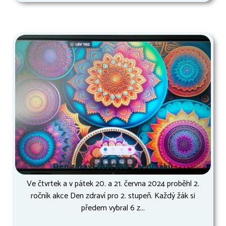
Den zdraví šesťáků a sedmáků
Ve čtvrtek a v pátek 20. a 21. června 2024 proběhl 2.
ročník akce Den zdraví pro 2. stupeň. Každý žák si
předem vybral 6 z...