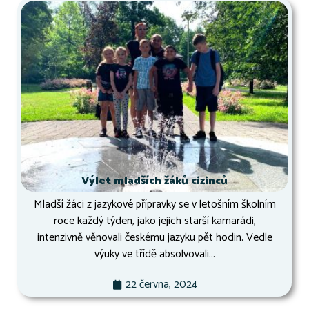
Výlet mladších žáků cizinců
Mladší žáci z jazykové přípravky se v letošním školním
roce každý týden, jako jejich starší kamarádi,
intenzivně věnovali českému jazyku pět hodin. Vedle
výuky ve třídě absolvovali...
22 června, 2024