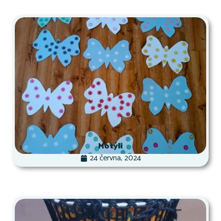
Motýli
24 června, 2024