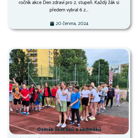
ročník akce Den zdraví pro 2. stupeň. Každý žák si
předem vybral 6 z...
20 června, 2024
Osmák šesťáků a sedmáků