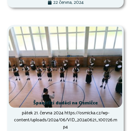
22 června, 2024
Španělští dudáci na Osmičce
pátek 21. června 2024 https://osmicka.cz/wp-
content/uploads/2024/06/VID_20240621_100726.m
p4