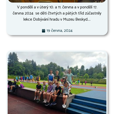
V pondělí a v úterý 10. a 11. června a v pondělí 17.
června 2024 se děti čtvrtých a pátých tříd zúčastnily
lekce Dobývání hradu v Muzeu Beskyd....
19 června, 2024