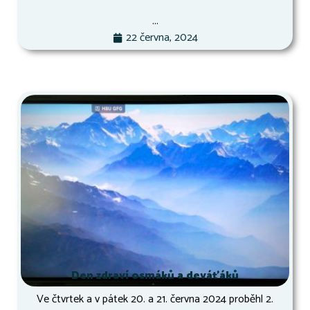
...
22 června, 2024
Den zdraví osmáků a deváťáků
Ve čtvrtek a v pátek 20. a 21. června 2024 proběhl 2.