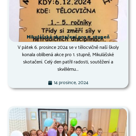
Mikulášské skotačení pro 1. stupeň
V pátek 6. prosince 2024 se v tělocvičně naší školy
konala oblíbená akce pro 1. stupně, Mikulášské
skotačení. Celý den patřil radosti, soutěžení a
skvělému...
14 prosince, 2024