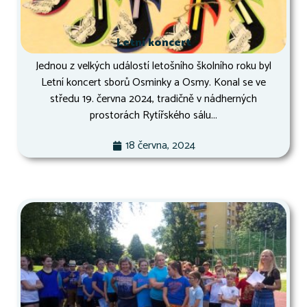
Letní koncert
Jednou z velkých událostí letošního školního roku byl
Letní koncert sborů Osminky a Osmy. Konal se ve
středu 19. června 2024, tradičně v nádherných
prostorách Rytířského sálu...
18 června, 2024