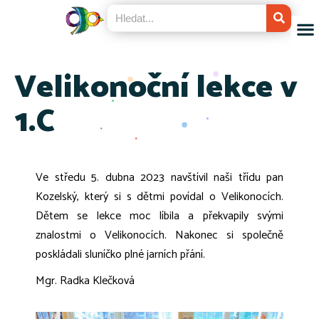
Velikonoční lekce v
1.C
Ve středu 5. dubna 2023 navštívil naši třídu pan
Kozelský, který si s dětmi povídal o Velikonocích.
Dětem se lekce moc líbila a překvapily svými
znalostmi o Velikonocích. Nakonec si společně
poskládali sluníčko plné jarních přání.
Mgr. Radka Klečková