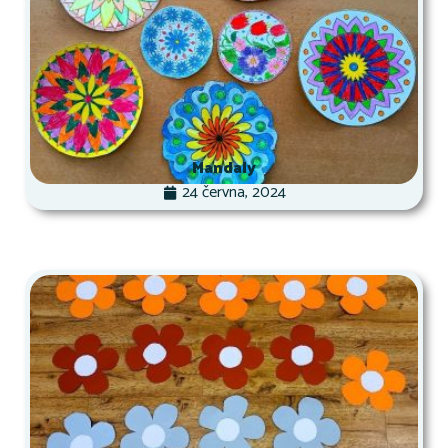
Mandaly
24 června, 2024