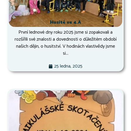
Husité ve 4.A
První lednové dny roku 2025 jsme si zopakovali a
rozšířili své znalosti a dovednosti o důležitém období
našich dějin, o husitství. V hodinách vlastivědy jsme
si...
25 ledna, 2025