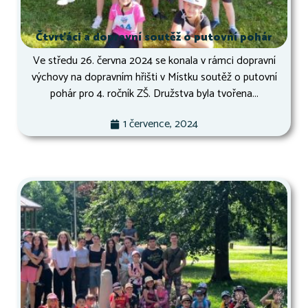
Čtvrťáci a dopravní soutěž o putovní pohár
Ve středu 26. června 2024 se konala v rámci dopravní
výchovy na dopravním hřišti v Místku soutěž o putovní
pohár pro 4. ročník ZŠ. Družstva byla tvořena...
1 července, 2024