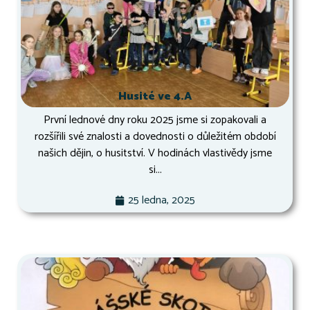
Husité ve 4.A
První lednové dny roku 2025 jsme si zopakovali a
rozšířili své znalosti a dovednosti o důležitém období
našich dějin, o husitství. V hodinách vlastivědy jsme
si...
25 ledna, 2025