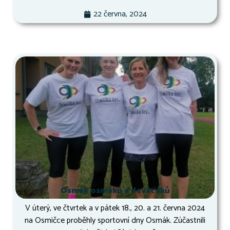
22 června, 2024
Osmák osmáků a deváťáků
V úterý, ve čtvrtek a v pátek 18., 20. a 21. června 2024
na Osmičce proběhly sportovní dny Osmák. Zúčastnili