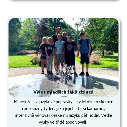
Výlet mladších žáků cizinců
Mladší žáci z jazykové přípravky se v letošním školním
roce každý týden, jako jejich starší kamarádi,
intenzivně věnovali českému jazyku pět hodin. Vedle
výuky ve třídě absolvovali...