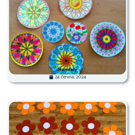
Mandaly
24 června, 2024