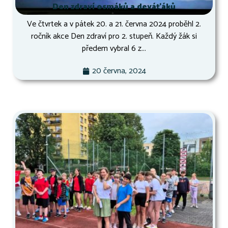
Den zdraví osmáků a deváťáků
Ve čtvrtek a v pátek 20. a 21. června 2024 proběhl 2.
ročník akce Den zdraví pro 2. stupeň. Každý žák si
předem vybral 6 z...
20 června, 2024