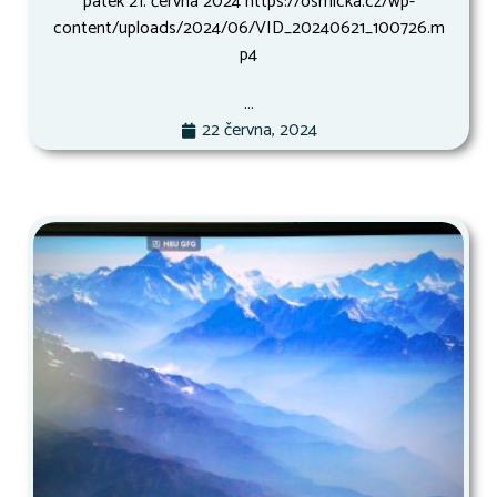
pátek 21. června 2024 https://osmicka.cz/wp-
content/uploads/2024/06/VID_20240621_100726.m
p4
...
22 června, 2024