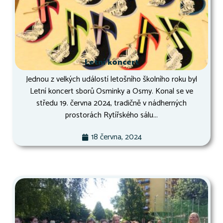
Letní koncert
Jednou z velkých událostí letošního školního roku byl
Letní koncert sborů Osminky a Osmy. Konal se ve
středu 19. června 2024, tradičně v nádherných
prostorách Rytířského sálu...
18 června, 2024