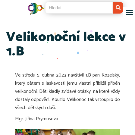
Velikonoční lekce v
1.B
Ve středu 5. dubna 2023 navštívil 1.B pan Kozelský,
který dětem s laskavostí jemu vlastní přiblížil příběh
velikonoční. Děti kladly zvídavé otázky, na které vždy
dostaly odpověď. Kouzlo Velikonoc tak vstoupilo do
všech dětských duší.
Mgr. Jiřina Prymusová