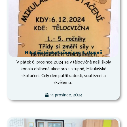
Mikulášské skotačení pro 1. stupeň
V pátek 6. prosince 2024 se v tělocvičně naší školy
konala oblíbená akce pro 1. stupně, Mikulášské
skotačení. Celý den patřil radosti, soutěžení a
skvělému...
14 prosince, 2024