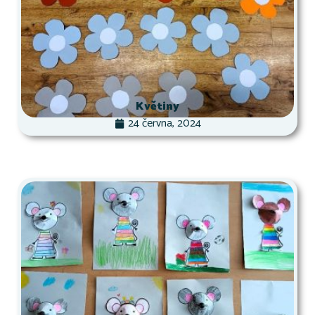
Květiny
24 června, 2024