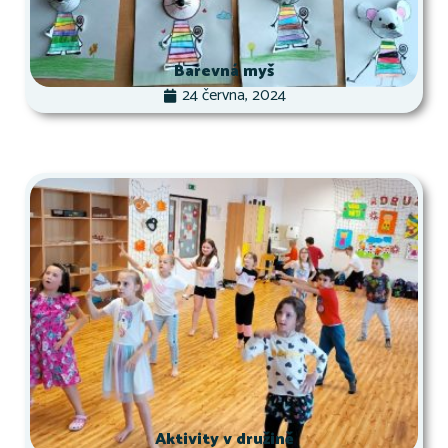
Barevná myš
24 června, 2024
Aktivity v družině