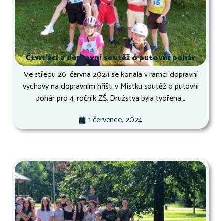
Čtvrťáci a dopravní soutěž o putovní pohár
Ve středu 26. června 2024 se konala v rámci dopravní
výchovy na dopravním hřišti v Místku soutěž o putovní
pohár pro 4. ročník ZŠ. Družstva byla tvořena...
1 července, 2024