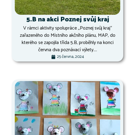
5.B na akci Poznej svůj kraj
V rámci aktivity spolupráce ,,Poznej svůj kraj“
zařazeného do Místního akčního plánu, MAP, do
kterého se zapojila třída 5.B, proběhly na konci
června dva poznávací výlety....
25 června, 2024