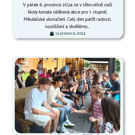
V pátek 6. prosince 2024 se v tělocvičně naší
školy konala oblíbená akce pro 1. stupně,
Mikulášské skotačení. Celý den patřil radosti,
soutěžení a skvělému...
14 prosince, 2024