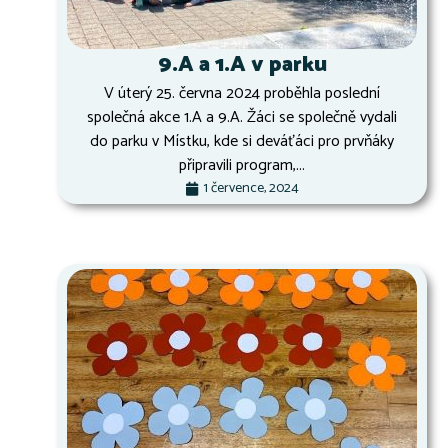
9.A a 1.A v parku
V úterý 25. června 2024 proběhla poslední
společná akce 1.A a 9.A. Žáci se společně vydali
do parku v Místku, kde si deváťáci pro prvňáky
připravili program,...
1 července, 2024