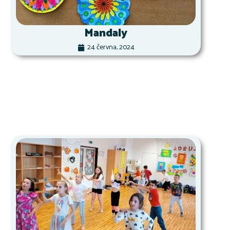
Mandaly
24 června, 2024