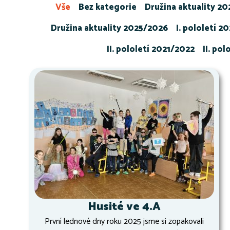
Vše
Bez kategorie
Družina aktuality 2
Družina aktuality 2025/2026
I. pololetí 2
II. pololetí 2021/2022
II. po
Husité ve 4.A
První lednové dny roku 2025 jsme si zopakovali