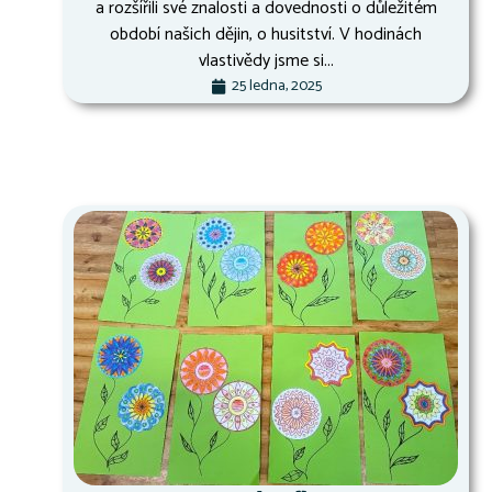
a rozšířili své znalosti a dovednosti o důležitém
období našich dějin, o husitství. V hodinách
vlastivědy jsme si...
25 ledna, 2025