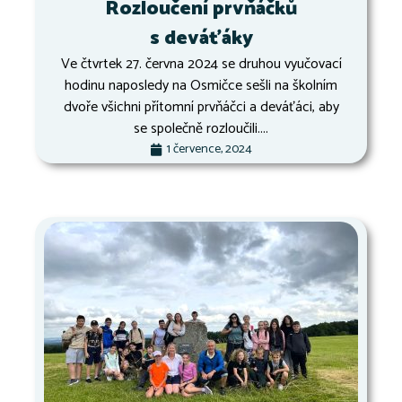
Rozloučení prvňáčků
s deváťáky
Ve čtvrtek 27. června 2024 se druhou vyučovací
hodinu naposledy na Osmičce sešli na školním
dvoře všichni přítomní prvňáčci a deváťáci, aby
se společně rozloučili....
1 července, 2024