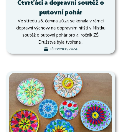
Čtvrťáci a dopravní soutěž o
putovní pohár
Ve středu 26. června 2024 se konala v rámci
dopravní výchovy na dopravním hřišti v Místku
soutěž o putovní pohár pro 4. ročník ZŠ.
Družstva byla tvořena...
1 července, 2024