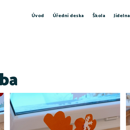
Úvod
Úřední deska
Škola
Jídelna
ba