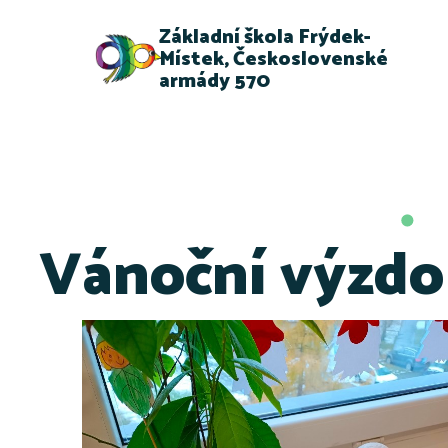
Základní škola Frýdek-
Místek, Československé
armády 570
Vánoční výzdo