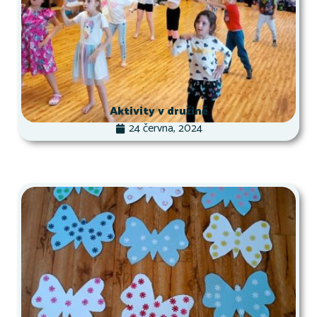
Aktivity v družině
24 června, 2024