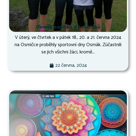
Osmák osmáků a deváťáků
V úterý, ve čtvrtek a v pátek 18., 20. a 21. června 2024
na Osmičce proběhly sportovní dny Osmák. Zúčastnili
se jich všichni žáci, kromě...
22 června, 2024