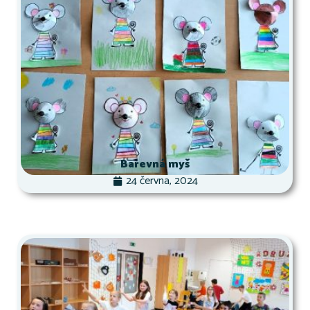
Barevná myš
24 června, 2024