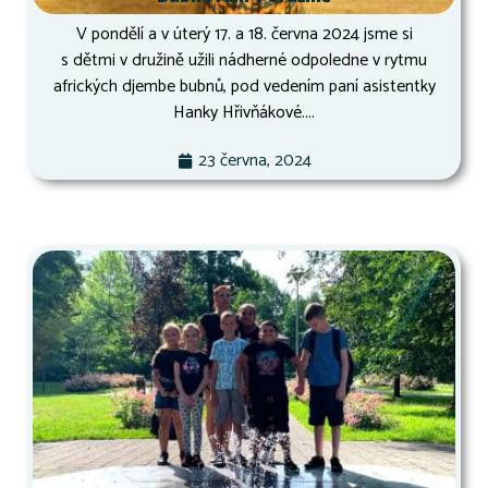
V pondělí a v úterý 17. a 18. června 2024 jsme si
s dětmi v družině užili nádherné odpoledne v rytmu
afrických djembe bubnů, pod vedením paní asistentky
Hanky Hřivňákové....
23 června, 2024