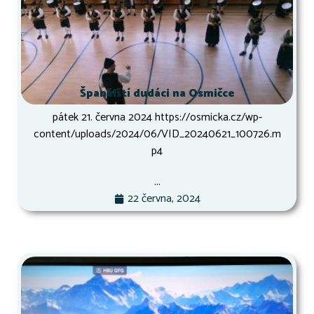
Španělští dudáci na Osmičce
pátek 21. června 2024 https://osmicka.cz/wp-
content/uploads/2024/06/VID_20240621_100726.m
p4
...
22 června, 2024