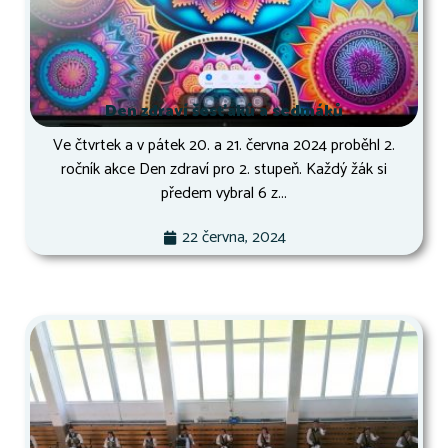
Den zdraví šesťáků a sedmáků
Ve čtvrtek a v pátek 20. a 21. června 2024 proběhl 2.
ročník akce Den zdraví pro 2. stupeň. Každý žák si
předem vybral 6 z...
22 června, 2024