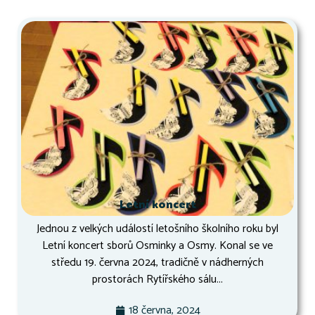
Letní koncert
Jednou z velkých událostí letošního školního roku byl
Letní koncert sborů Osminky a Osmy. Konal se ve
středu 19. června 2024, tradičně v nádherných
prostorách Rytířského sálu...
18 června, 2024