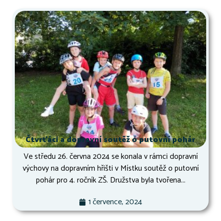
Čtvrťáci a dopravní soutěž o putovní pohár
Ve středu 26. června 2024 se konala v rámci dopravní
výchovy na dopravním hřišti v Místku soutěž o putovní
pohár pro 4. ročník ZŠ. Družstva byla tvořena...
1 července, 2024