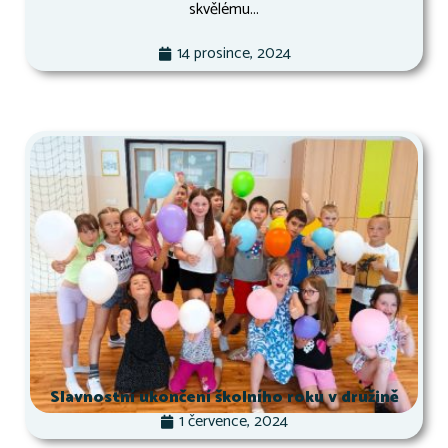
skvělému...
14 prosince, 2024
Slavnostní ukončení školního roku v družině
1 července, 2024