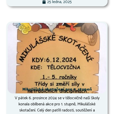
25 ledna, 2025
Mikulášské skotačení pro 1. stupeň
V pátek 6. prosince 2024 se v tělocvičně naší školy
konala oblíbená akce pro 1. stupně, Mikulášské
skotačení. Celý den patřil radosti, soutěžení a