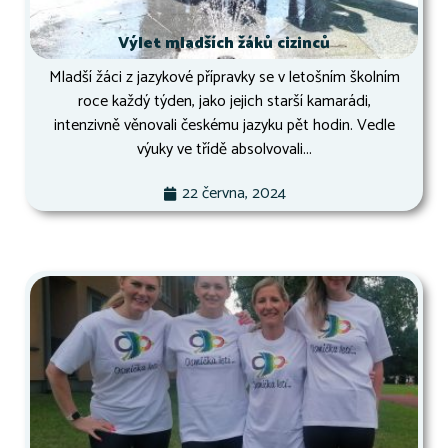
Výlet mladších žáků cizinců
Mladší žáci z jazykové přípravky se v letošním školním
roce každý týden, jako jejich starší kamarádi,
intenzivně věnovali českému jazyku pět hodin. Vedle
výuky ve třídě absolvovali...
22 června, 2024