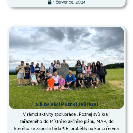
1 července, 2024
5.B na akci Poznej svůj kraj
V rámci aktivity spolupráce ,,Poznej svůj kraj“
zařazeného do Místního akčního plánu, MAP, do
kterého se zapojila třída 5.B, proběhly na konci června