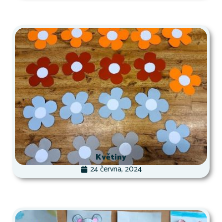
Květiny
24 června, 2024