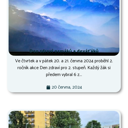
Den zdraví osmáků a deváťáků
Ve čtvrtek a v pátek 20. a 21. června 2024 proběhl 2.
ročník akce Den zdraví pro 2. stupeň. Každý žák si
předem vybral 6 z...
20 června, 2024