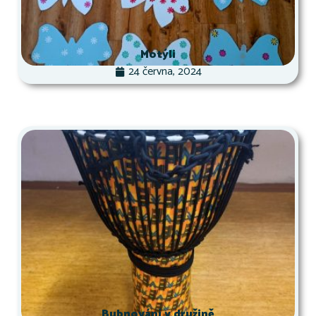
Motýli
24 června, 2024
Bubnování v družině