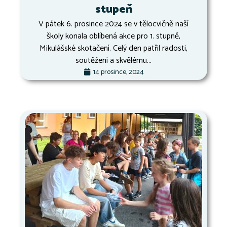
stupeň
V pátek 6. prosince 2024 se v tělocvičně naší
školy konala oblíbená akce pro 1. stupně,
Mikulášské skotačení. Celý den patřil radosti,
soutěžení a skvělému...
14 prosince, 2024