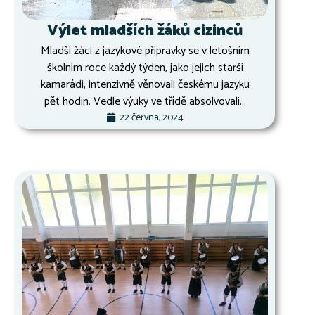
Výlet mladších žáků cizinců
Mladší žáci z jazykové přípravky se v letošním
školním roce každý týden, jako jejich starší
kamarádi, intenzivně věnovali českému jazyku
pět hodin. Vedle výuky ve třídě absolvovali...
22 června, 2024