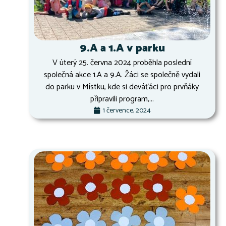
9.A a 1.A v parku
V úterý 25. června 2024 proběhla poslední
společná akce 1.A a 9.A. Žáci se společně vydali
do parku v Místku, kde si deváťáci pro prvňáky
připravili program,...
1 července, 2024