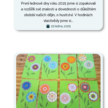
První lednové dny roku 2025 jsme si zopakovali
a rozšířili své znalosti a dovednosti o důležitém
období našich dějin, o husitství. V hodinách
vlastivědy jsme si...
25 ledna, 2025