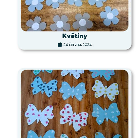
Květiny
24 června, 2024