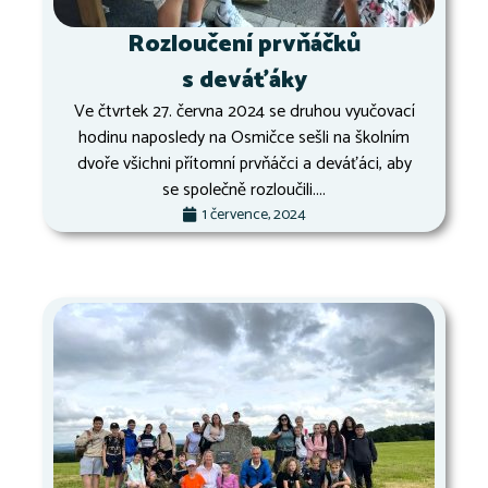
Rozloučení prvňáčků
s deváťáky
Ve čtvrtek 27. června 2024 se druhou vyučovací
hodinu naposledy na Osmičce sešli na školním
dvoře všichni přítomní prvňáčci a deváťáci, aby
se společně rozloučili....
1 července, 2024