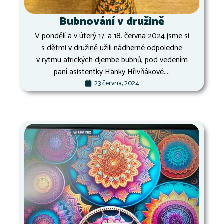
Bubnování v družině
V pondělí a v úterý 17. a 18. června 2024 jsme si
s dětmi v družině užili nádherné odpoledne
v rytmu afrických djembe bubnů, pod vedením
paní asistentky Hanky Hřivňákové....
23 června, 2024