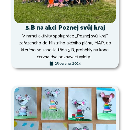
5.B na akci Poznej svůj kraj
V rámci aktivity spolupráce ,,Poznej svůj kraj“
zařazeného do Místního akčního plánu, MAP, do
kterého se zapojila třída 5.B, proběhly na konci
června dva poznávací výlety....
25 června, 2024