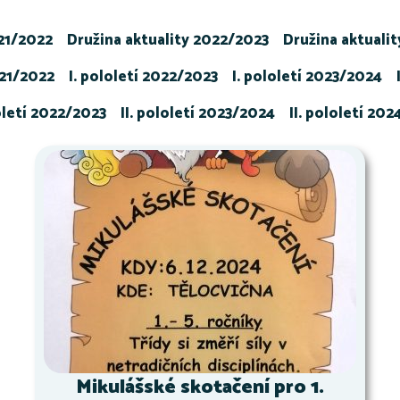
021/2022
Družina aktuality 2022/2023
Družina aktuali
021/2022
I. pololetí 2022/2023
I. pololetí 2023/2024
loletí 2022/2023
II. pololetí 2023/2024
II. pololetí 20
Mikulášské skotačení pro 1.