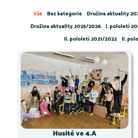
Vše
Bez kategorie
Družina aktuality 2
Družina aktuality 2025/2026
I. pololetí 2
II. pololetí 2021/2022
II. po
Husité ve 4.A