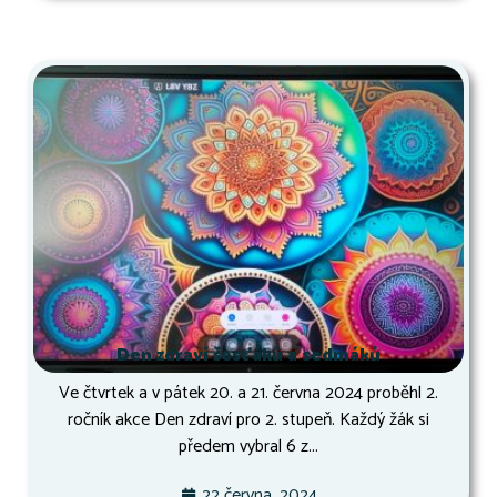
Den zdraví šesťáků a sedmáků
Ve čtvrtek a v pátek 20. a 21. června 2024 proběhl 2.
ročník akce Den zdraví pro 2. stupeň. Každý žák si
předem vybral 6 z...
22 června, 2024