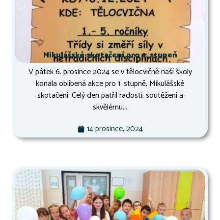
Mikulášské skotačení pro 1. stupeň
V pátek 6. prosince 2024 se v tělocvičně naší školy
konala oblíbená akce pro 1. stupně, Mikulášské
skotačení. Celý den patřil radosti, soutěžení a
skvělému...
14 prosince, 2024