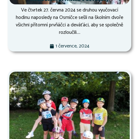
Ve čtvrtek 27. června 2024 se druhou vyučovací
hodinu naposledy na Osmičce sešli na školním dvoře
všichni přítomní prvňáčci a deváťáci, aby se společně
rozloučili....
1 července, 2024