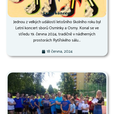
Letní koncert
Jednou z velkých událostí letošního školního roku byl
Letní koncert sborů Osminky a Osmy. Konal se ve
středu 19. června 2024, tradičně v nádherných
prostorách Rytířského sálu...
18 června, 2024