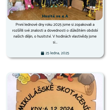
Husité ve 4.A
První lednové dny roku 2025 jsme si zopakovali a
rozšířili své znalosti a dovednosti o důležitém období
našich dějin, o husitství. V hodinách vlastivědy jsme
si...
25 ledna, 2025