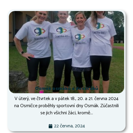
Osmák osmáků a deváťáků
V úterý, ve čtvrtek a v pátek 18., 20. a 21. června 2024
na Osmičce proběhly sportovní dny Osmák. Zúčastnili
se jich všichni žáci, kromě...
22 června, 2024