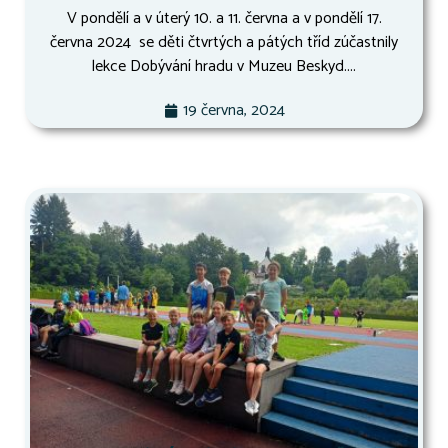
V pondělí a v úterý 10. a 11. června a v pondělí 17.
června 2024 se děti čtvrtých a pátých tříd zúčastnily
lekce Dobývání hradu v Muzeu Beskyd....
19 června, 2024