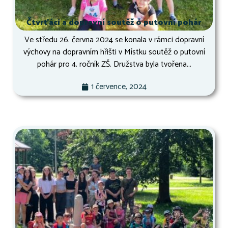
Čtvrťáci a dopravní soutěž o putovní pohár
Ve středu 26. června 2024 se konala v rámci dopravní
výchovy na dopravním hřišti v Místku soutěž o putovní
pohár pro 4. ročník ZŠ. Družstva byla tvořena...
1 července, 2024