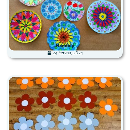
Mandaly
24 června, 2024