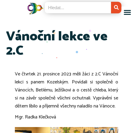
Vánoční lekce ve
2.C
Ve čtvrtek 21. prosince 2023 měli žáci z 2.C Vánoční
lekci s panem Kozelským. Povídali si společně o
Vánocích, Betlému, Ježíškovi a o cestě chleba, který
si na závěr společně všichni ochutnali. Vyprávění se
dětem líbilo a příjemně všechny naladilo na Vánoce.
Mgr. Radka Klečková