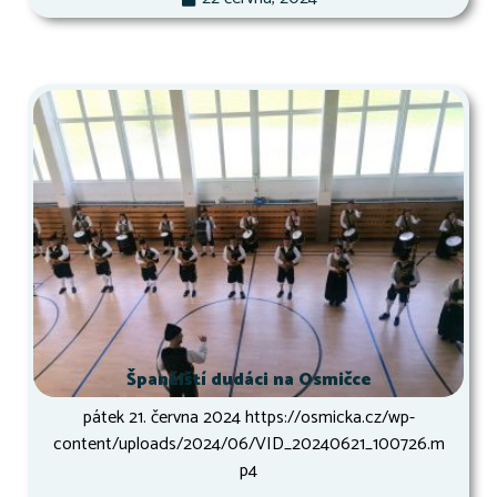
Španělští dudáci na Osmičce
pátek 21. června 2024 https://osmicka.cz/wp-
content/uploads/2024/06/VID_20240621_100726.m
p4