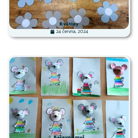
Květiny
24 června, 2024
Barevná myš