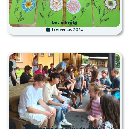
Letní květy
1 července, 2024
Rozloučení prvňáčků s deváťáky