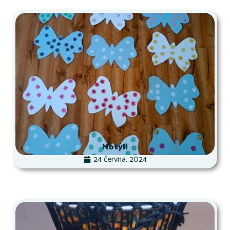
Motýli
24 června, 2024