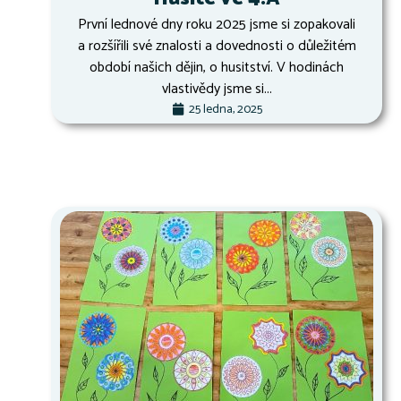
První lednové dny roku 2025 jsme si zopakovali
a rozšířili své znalosti a dovednosti o důležitém
období našich dějin, o husitství. V hodinách
vlastivědy jsme si...
25 ledna, 2025