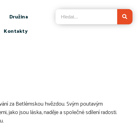
Družina
Kontakty
utování za Betlémskou hvězdou. Svým poutavým
 jako jsou láska, naděje a společné sdílení radosti.
u.