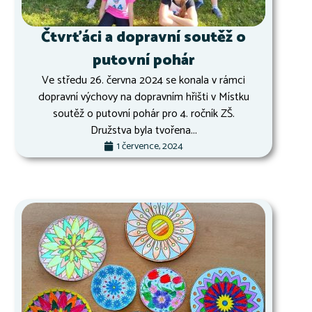
Čtvrťáci a dopravní soutěž o
putovní pohár
Ve středu 26. června 2024 se konala v rámci
dopravní výchovy na dopravním hřišti v Místku
soutěž o putovní pohár pro 4. ročník ZŠ.
Družstva byla tvořena...
1 července, 2024