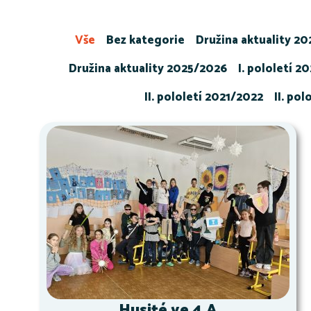
Vše
Bez kategorie
Družina aktuality 2
Družina aktuality 2025/2026
I. pololetí 2
II. pololetí 2021/2022
II. po
Husité ve 4.A