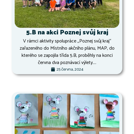
5.B na akci Poznej svůj kraj
V rámci aktivity spolupráce ,,Poznej svůj kraj“
zařazeného do Místního akčního plánu, MAP, do
kterého se zapojila třída 5.B, proběhly na konci
června dva poznávací výlety....
25 června, 2024