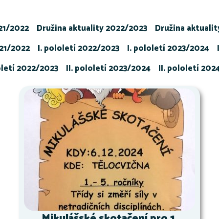
021/2022
Družina aktuality 2022/2023
Družina aktuali
021/2022
I. pololetí 2022/2023
I. pololetí 2023/2024
loletí 2022/2023
II. pololetí 2023/2024
II. pololetí 20
Mikulášské skotačení pro 1.