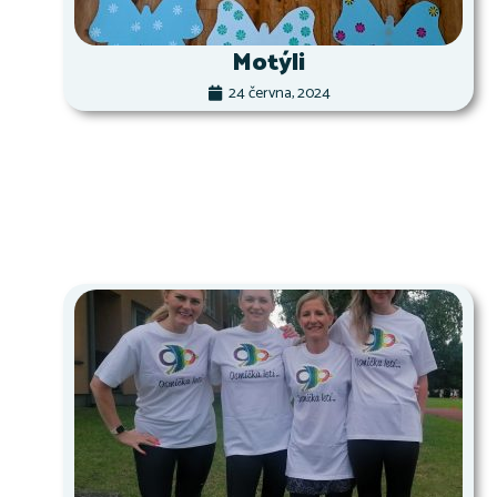
Motýli
24 června, 2024