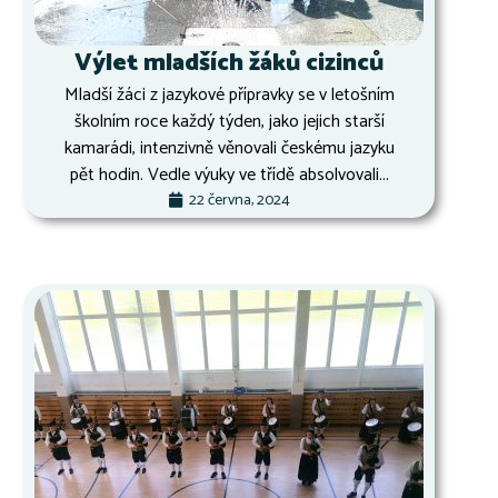
Výlet mladších žáků cizinců
Mladší žáci z jazykové přípravky se v letošním
školním roce každý týden, jako jejich starší
kamarádi, intenzivně věnovali českému jazyku
pět hodin. Vedle výuky ve třídě absolvovali...
22 června, 2024