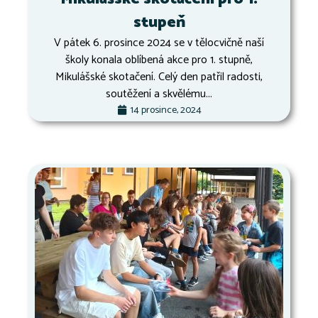
stupeň
V pátek 6. prosince 2024 se v tělocvičně naší
školy konala oblíbená akce pro 1. stupně,
Mikulášské skotačení. Celý den patřil radosti,
soutěžení a skvělému...
14 prosince, 2024