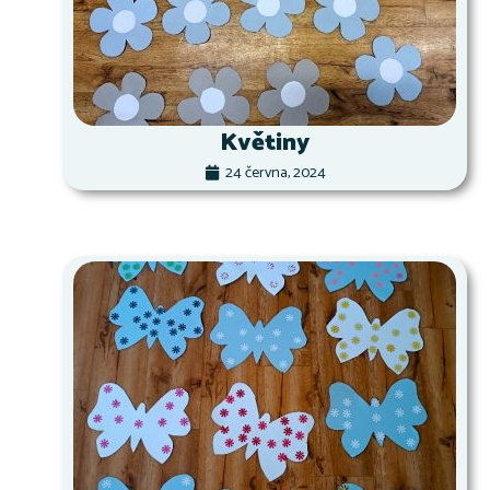
Květiny
24 června, 2024