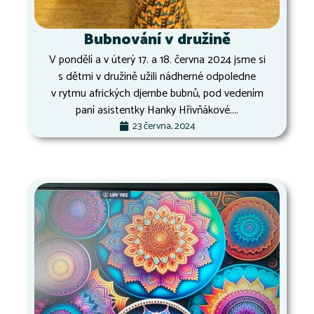
Bubnování v družině
V pondělí a v úterý 17. a 18. června 2024 jsme si
s dětmi v družině užili nádherné odpoledne
v rytmu afrických djembe bubnů, pod vedením
paní asistentky Hanky Hřivňákové....
23 června, 2024