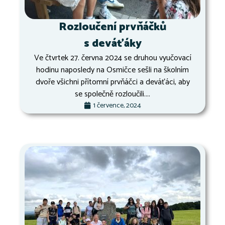
Rozloučení prvňáčků
s deváťáky
Ve čtvrtek 27. června 2024 se druhou vyučovací
hodinu naposledy na Osmičce sešli na školním
dvoře všichni přítomní prvňáčci a deváťáci, aby
se společně rozloučili....
1 července, 2024