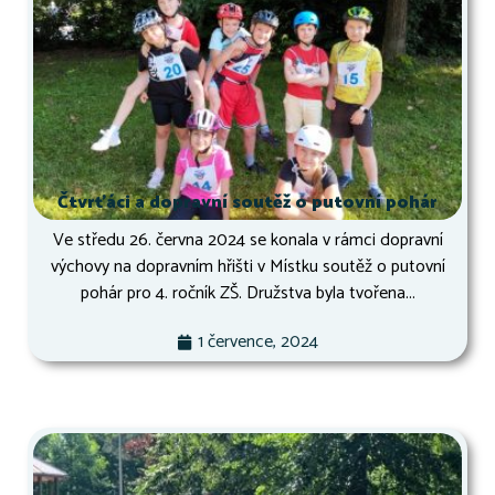
Čtvrťáci a dopravní soutěž o putovní pohár
Ve středu 26. června 2024 se konala v rámci dopravní
výchovy na dopravním hřišti v Místku soutěž o putovní
pohár pro 4. ročník ZŠ. Družstva byla tvořena...
1 července, 2024