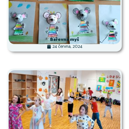
Barevná myš
24 června, 2024