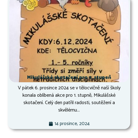
Mikulášské skotačení pro 1. stupeň
V pátek 6. prosince 2024 se v tělocvičně naší školy
konala oblíbená akce pro 1. stupně, Mikulášské
skotačení. Celý den patřil radosti, soutěžení a
skvělému...
14 prosince, 2024