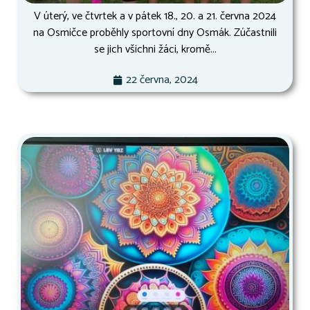
V úterý, ve čtvrtek a v pátek 18., 20. a 21. června 2024
na Osmičce proběhly sportovní dny Osmák. Zúčastnili
se jich všichni žáci, kromě...
22 června, 2024