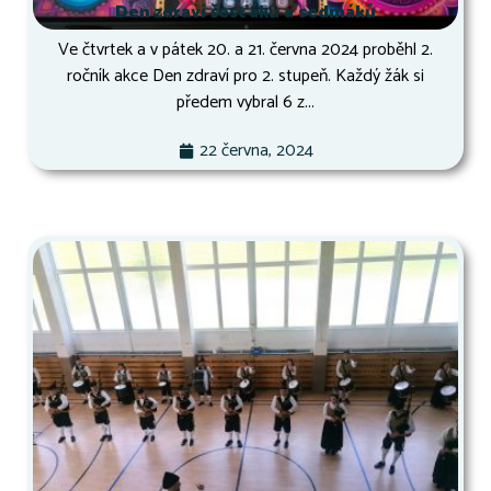
Den zdraví šesťáků a sedmáků
Ve čtvrtek a v pátek 20. a 21. června 2024 proběhl 2.
ročník akce Den zdraví pro 2. stupeň. Každý žák si
předem vybral 6 z...
22 června, 2024