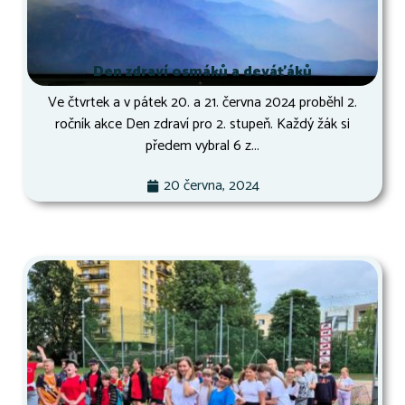
Den zdraví osmáků a deváťáků
Ve čtvrtek a v pátek 20. a 21. června 2024 proběhl 2.
ročník akce Den zdraví pro 2. stupeň. Každý žák si
předem vybral 6 z...
20 června, 2024