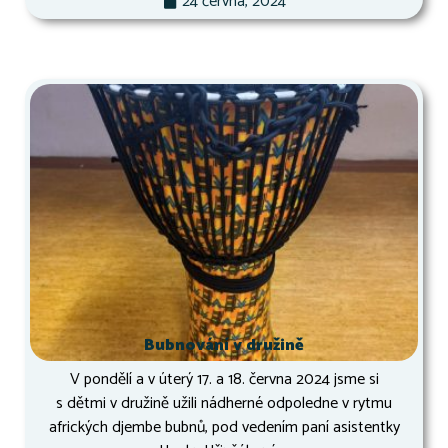
24 června, 2024
Bubnování v družině
V pondělí a v úterý 17. a 18. června 2024 jsme si
s dětmi v družině užili nádherné odpoledne v rytmu
afrických djembe bubnů, pod vedením paní asistentky