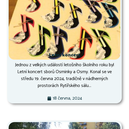
Letní koncert
Jednou z velkých událostí letošního školního roku byl
Letní koncert sborů Osminky a Osmy. Konal se ve
středu 19. června 2024, tradičně v nádherných
prostorách Rytířského sálu...
18 června, 2024