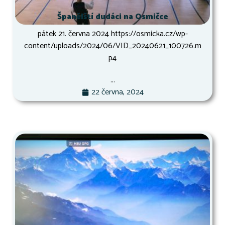
Španělští dudáci na Osmičce
pátek 21. června 2024 https://osmicka.cz/wp-
content/uploads/2024/06/VID_20240621_100726.m
p4
...
22 června, 2024