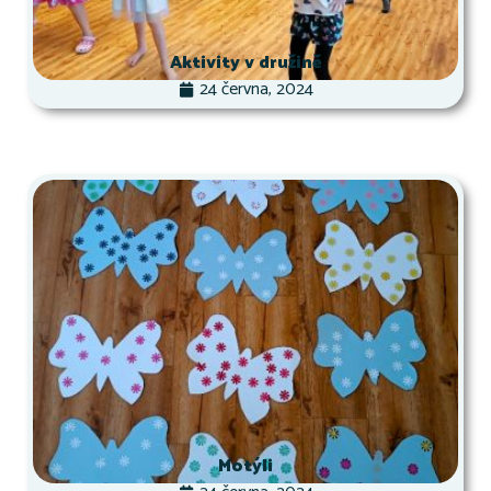
Aktivity v družině
24 června, 2024
Motýli