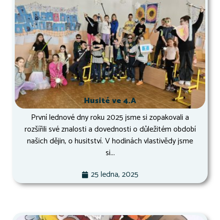
Husité ve 4.A
První lednové dny roku 2025 jsme si zopakovali a
rozšířili své znalosti a dovednosti o důležitém období
našich dějin, o husitství. V hodinách vlastivědy jsme
si...
25 ledna, 2025