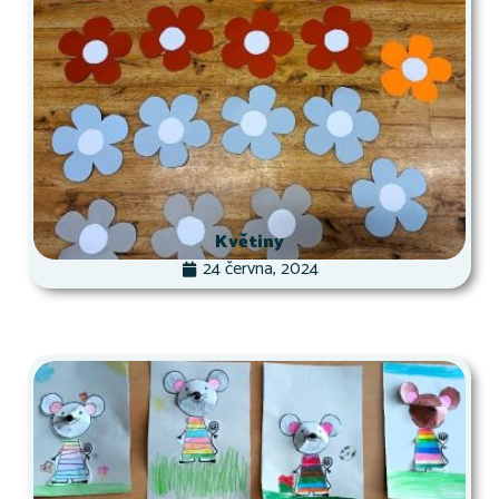
Květiny
24 června, 2024