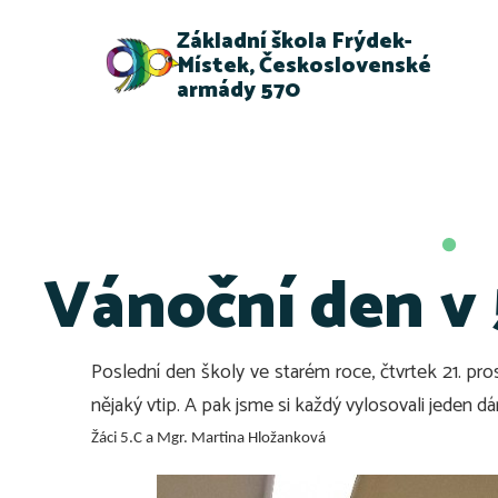
Základní škola Frýdek-
Místek, Československé
armády 570
Vánoční den v 
Poslední den školy ve starém roce, čtvrtek 21. prosi
nějaký vtip. A pak jsme si každý vylosovali jeden d
Žáci 5.C a Mgr. Martina Hložanková