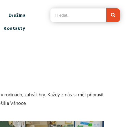
Družina
Kontakty
v rodinách, zahráli hry. Každý z nás si měl připravit
ěšili a Vánoce.