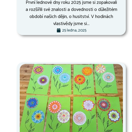
První lednové dny roku 2025 jsme si zopakovali
a rozšířili své znalosti a dovednosti o důležitém
období našich dějin, o husitství. V hodinách
vlastivědy jsme si...
25 ledna, 2025