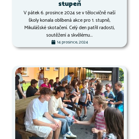
stupeň
V pátek 6. prosince 2024 se v tělocvičně naší
školy konala oblíbená akce pro 1. stupně,
Mikulášské skotačení. Celý den patřil radosti,
soutěžení a skvělému...
14 prosince, 2024