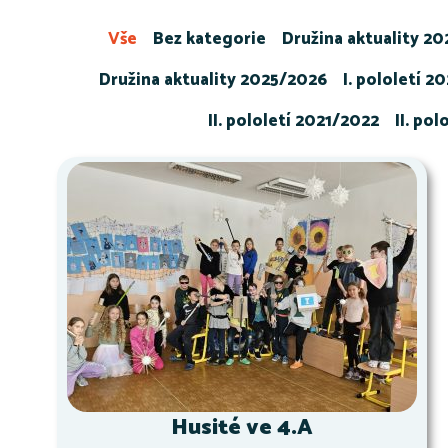
Vše
Bez kategorie
Družina aktuality 2
Družina aktuality 2025/2026
I. pololetí 2
II. pololetí 2021/2022
II. po
Husité ve 4.A