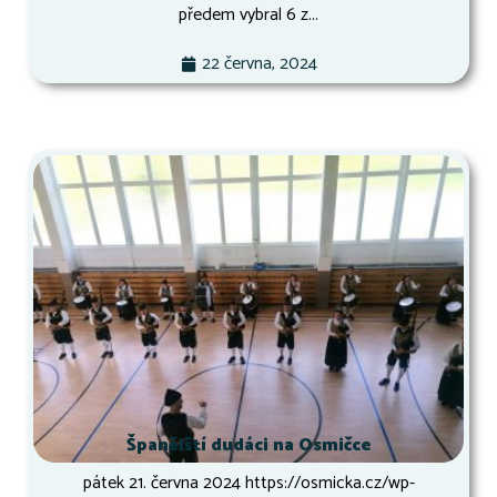
předem vybral 6 z...
22 června, 2024
Španělští dudáci na Osmičce
pátek 21. června 2024 https://osmicka.cz/wp-