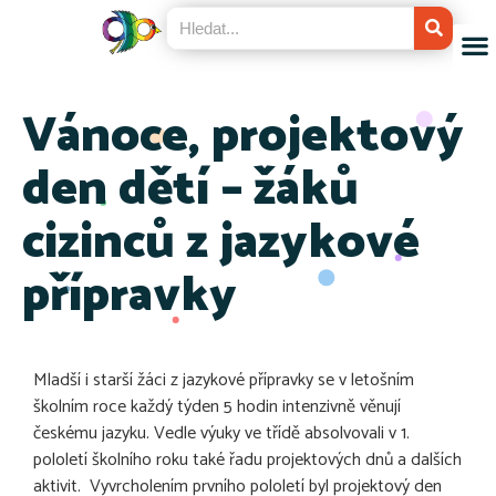
Vánoce, projektový
den dětí – žáků
cizinců z jazykové
přípravky
Mladší i starší žáci z jazykové přípravky se v letošním
školním roce každý týden 5 hodin intenzivně věnují
českému jazyku. Vedle výuky ve třídě absolvovali v 1.
pololetí školního roku také řadu projektových dnů a dalších
aktivit. Vyvrcholením prvního pololetí byl projektový den