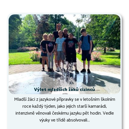
Výlet mladších žáků cizinců
Mladší žáci z jazykové přípravky se v letošním školním
roce každý týden, jako jejich starší kamarádi,
intenzivně věnovali českému jazyku pět hodin. Vedle
výuky ve třídě absolvovali...