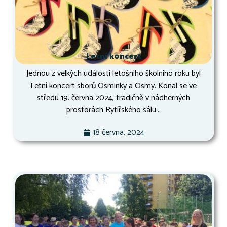
Letní koncert
Jednou z velkých událostí letošního školního roku byl
Letní koncert sborů Osminky a Osmy. Konal se ve
středu 19. června 2024, tradičně v nádherných
prostorách Rytířského sálu...
18 června, 2024