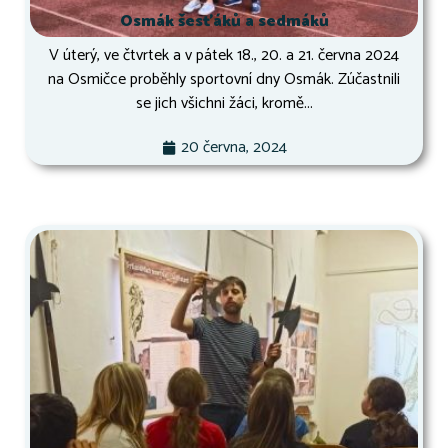
Osmák šesťáků a sedmáků
V úterý, ve čtvrtek a v pátek 18., 20. a 21. června 2024
na Osmičce proběhly sportovní dny Osmák. Zúčastnili
se jich všichni žáci, kromě...
20 června, 2024