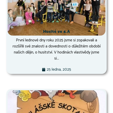
Husité ve 4.A
První lednové dny roku 2025 jsme si zopakovali a
rozšířili své znalosti a dovednosti o důležitém období
našich dějin, o husitství. V hodinách vlastivědy jsme
si...
25 ledna, 2025