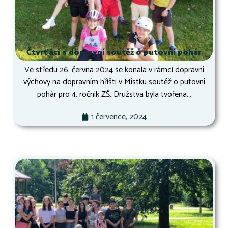
Čtvrťáci a dopravní soutěž o putovní pohár
Ve středu 26. června 2024 se konala v rámci dopravní
výchovy na dopravním hřišti v Místku soutěž o putovní
pohár pro 4. ročník ZŠ. Družstva byla tvořena...
1 července, 2024