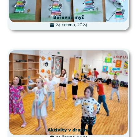
Barevná myš
24 června, 2024
Aktivity v družině