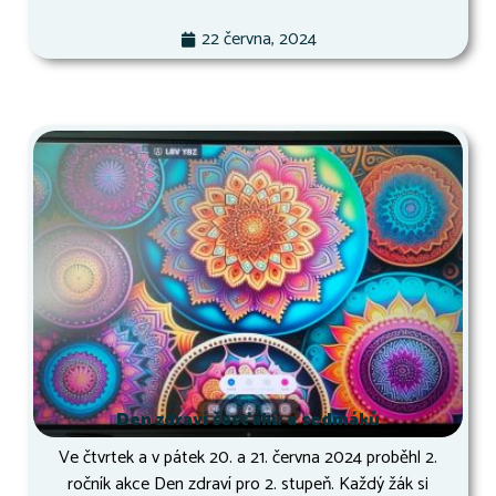
22 června, 2024
Den zdraví šesťáků a sedmáků
Ve čtvrtek a v pátek 20. a 21. června 2024 proběhl 2.
ročník akce Den zdraví pro 2. stupeň. Každý žák si