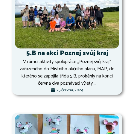
5.B na akci Poznej svůj kraj
V rámci aktivity spolupráce ,,Poznej svůj kraj“
zařazeného do Místního akčního plánu, MAP, do
kterého se zapojila třída 5.B, proběhly na konci
června dva poznávací výlety....
25 června, 2024