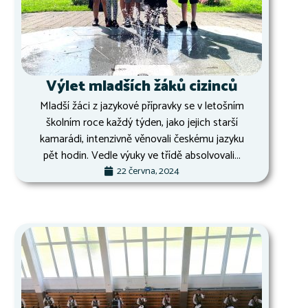
Výlet mladších žáků cizinců
Mladší žáci z jazykové přípravky se v letošním
školním roce každý týden, jako jejich starší
kamarádi, intenzivně věnovali českému jazyku
pět hodin. Vedle výuky ve třídě absolvovali...
22 června, 2024