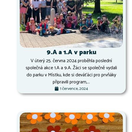
9.A a 1.A v parku
V úterý 25. června 2024 proběhla poslední
společná akce 1.A a 9.A. Žáci se společně vydali
do parku v Místku, kde si deváťáci pro prvňáky
připravili program,...
1 července, 2024