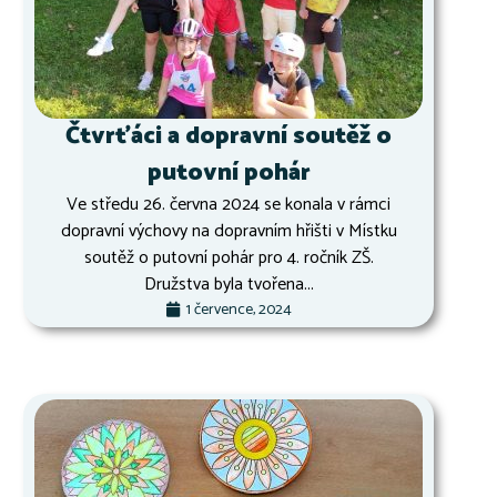
Čtvrťáci a dopravní soutěž o
putovní pohár
Ve středu 26. června 2024 se konala v rámci
dopravní výchovy na dopravním hřišti v Místku
soutěž o putovní pohár pro 4. ročník ZŠ.
Družstva byla tvořena...
1 července, 2024