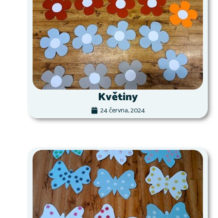
Květiny
24 června, 2024