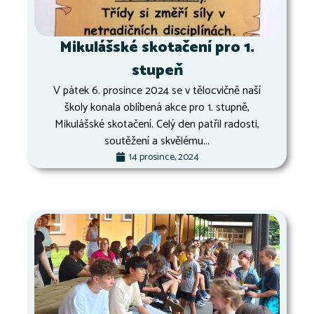
Mikulášské skotačení pro 1.
stupeň
V pátek 6. prosince 2024 se v tělocvičně naší
školy konala oblíbená akce pro 1. stupně,
Mikulášské skotačení. Celý den patřil radosti,
soutěžení a skvělému...
14 prosince, 2024