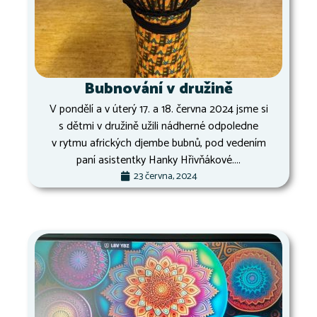
Bubnování v družině
V pondělí a v úterý 17. a 18. června 2024 jsme si
s dětmi v družině užili nádherné odpoledne
v rytmu afrických djembe bubnů, pod vedením
paní asistentky Hanky Hřivňákové....
23 června, 2024