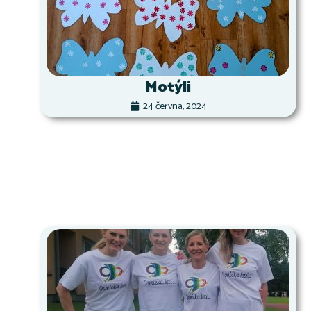
Motýli
24 června, 2024