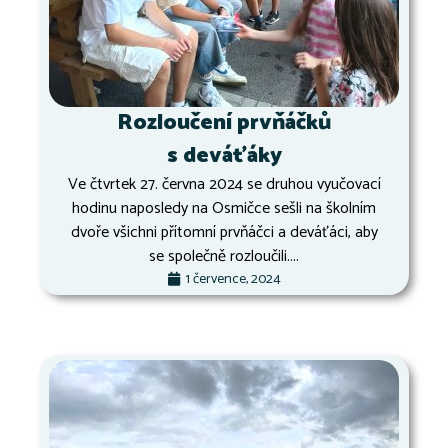
Rozloučení prvňáčků
s deváťáky
Ve čtvrtek 27. června 2024 se druhou vyučovací
hodinu naposledy na Osmičce sešli na školním
dvoře všichni přítomní prvňáčci a deváťáci, aby
se společně rozloučili....
1 července, 2024