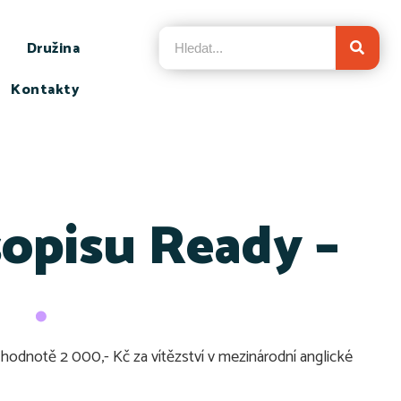
Družina
Kontakty
sopisu Ready –
hodnotě 2 000,- Kč za vítězství v mezinárodní anglické