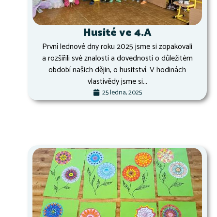
Husité ve 4.A
První lednové dny roku 2025 jsme si zopakovali
a rozšířili své znalosti a dovednosti o důležitém
období našich dějin, o husitství. V hodinách
vlastivědy jsme si...
25 ledna, 2025