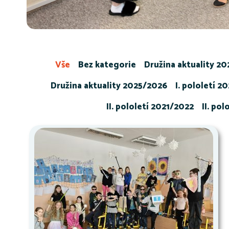
Vše
Bez kategorie
Družina aktuality 2
Družina aktuality 2025/2026
I. pololetí 2
II. pololetí 2021/2022
II. po