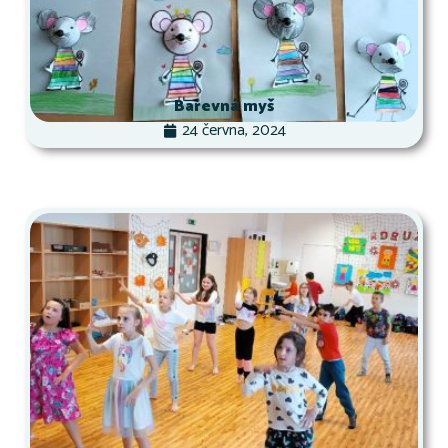
Barevná myš
24 června, 2024