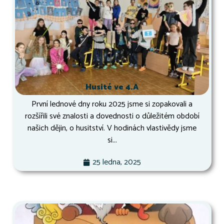
Husité ve 4.A
První lednové dny roku 2025 jsme si zopakovali a
rozšířili své znalosti a dovednosti o důležitém období
našich dějin, o husitství. V hodinách vlastivědy jsme
si...
25 ledna, 2025