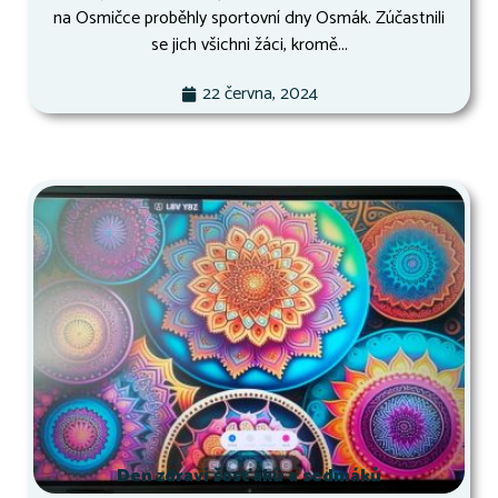
na Osmičce proběhly sportovní dny Osmák. Zúčastnili
se jich všichni žáci, kromě...
22 června, 2024
Den zdraví šesťáků a sedmáků