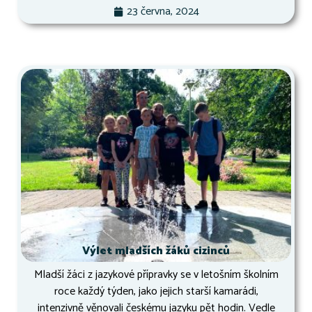
23 června, 2024
Výlet mladších žáků cizinců
Mladší žáci z jazykové přípravky se v letošním školním
roce každý týden, jako jejich starší kamarádi,
intenzivně věnovali českému jazyku pět hodin. Vedle