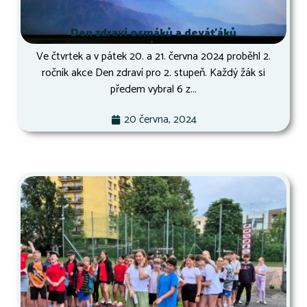
Den zdraví osmáků a deváťáků
Ve čtvrtek a v pátek 20. a 21. června 2024 proběhl 2.
ročník akce Den zdraví pro 2. stupeň. Každý žák si
předem vybral 6 z...
20 června, 2024