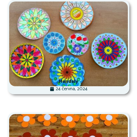
Mandaly
24 června, 2024