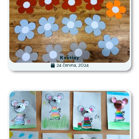
Květiny
24 června, 2024