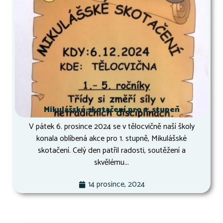
Mikulášské skotačení pro 1. stupeň
V pátek 6. prosince 2024 se v tělocvičně naší školy
konala oblíbená akce pro 1. stupně, Mikulášské
skotačení. Celý den patřil radosti, soutěžení a
skvělému...
14 prosince, 2024