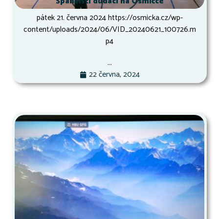
Španělští dudáci na Osmičce
pátek 21. června 2024 https://osmicka.cz/wp-
content/uploads/2024/06/VID_20240621_100726.m
p4
...
22 června, 2024