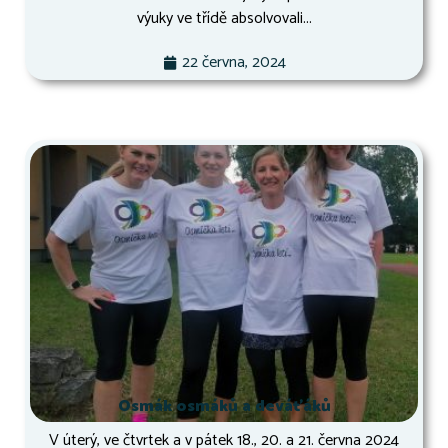
výuky ve třídě absolvovali...
22 června, 2024
Osmák osmáků a deváťáků
V úterý, ve čtvrtek a v pátek 18., 20. a 21. června 2024