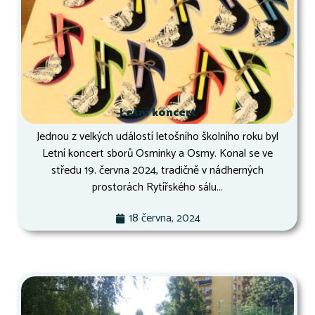
Letní koncert
Jednou z velkých událostí letošního školního roku byl
Letní koncert sborů Osminky a Osmy. Konal se ve
středu 19. června 2024, tradičně v nádherných
prostorách Rytířského sálu...
18 června, 2024