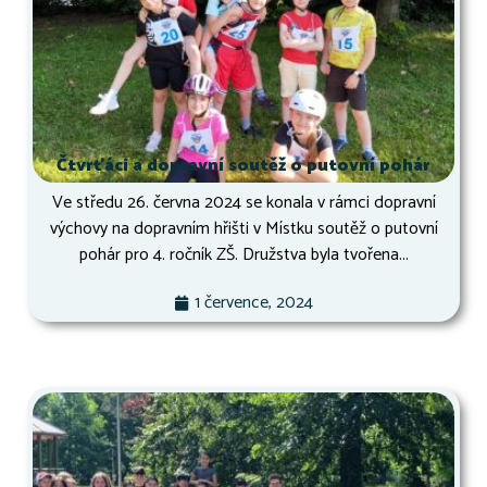
Čtvrťáci a dopravní soutěž o putovní pohár
Ve středu 26. června 2024 se konala v rámci dopravní
výchovy na dopravním hřišti v Místku soutěž o putovní
pohár pro 4. ročník ZŠ. Družstva byla tvořena...
1 července, 2024