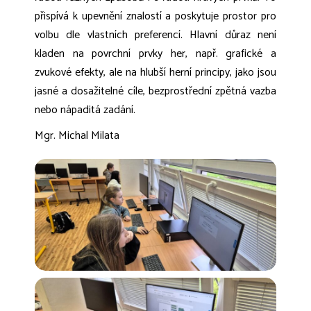
přispívá k upevnění znalostí a poskytuje prostor pro
volbu dle vlastních preferencí. Hlavní důraz není
kladen na povrchní prvky her, např. grafické a
zvukové efekty, ale na hlubší herní principy, jako jsou
jasné a dosažitelné cíle, bezprostřední zpětná vazba
nebo nápaditá zadání.
Mgr. Michal Milata