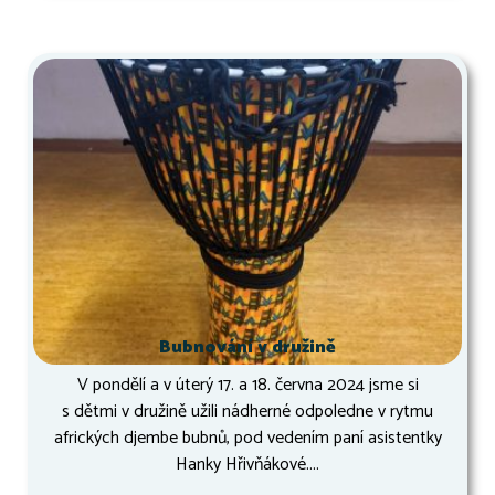
Bubnování v družině
V pondělí a v úterý 17. a 18. června 2024 jsme si
s dětmi v družině užili nádherné odpoledne v rytmu
afrických djembe bubnů, pod vedením paní asistentky
Hanky Hřivňákové....