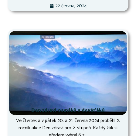
22 června, 2024
Den zdraví osmáků a deváťáků
Ve čtvrtek a v pátek 20. a 21. června 2024 proběhl 2.
ročník akce Den zdraví pro 2. stupeň. Každý žák si
předem vybral 6 z...