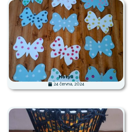
Motýli
24 června, 2024