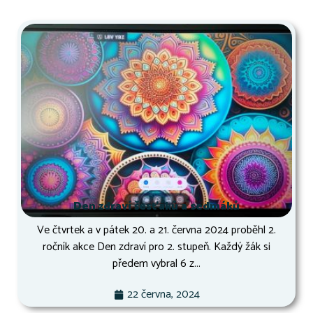
Den zdraví šesťáků a sedmáků
Ve čtvrtek a v pátek 20. a 21. června 2024 proběhl 2.
ročník akce Den zdraví pro 2. stupeň. Každý žák si
předem vybral 6 z...
22 června, 2024