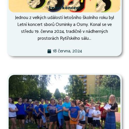
Letní koncert
Jednou z velkých událostí letošního školního roku byl
Letní koncert sborů Osminky a Osmy. Konal se ve
středu 19. června 2024, tradičně v nádherných
prostorách Rytířského sálu...
18 června, 2024