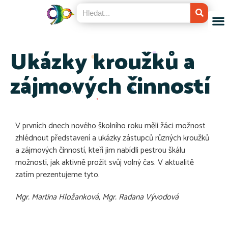
Ukázky kroužků a
zájmových činností
V prvních dnech nového školního roku měli žáci možnost
zhlédnout představení a ukázky zástupců různých kroužků
a zájmových činností, kteří jim nabídli pestrou škálu
možností, jak aktivně prožít svůj volný čas. V aktualitě
zatím prezentujeme tyto.
Mgr. Martina Hložanková, Mgr. Radana Vývodová