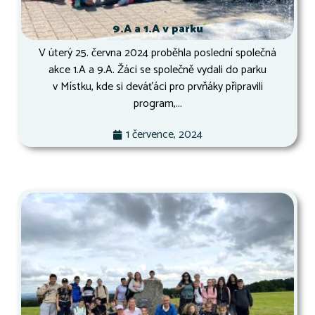
9.A a 1.A v parku
V úterý 25. června 2024 proběhla poslední společná
akce 1.A a 9.A. Žáci se společně vydali do parku
v Místku, kde si deváťáci pro prvňáky připravili
program,...
1 července, 2024