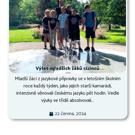
Výlet mladších žáků cizinců
Mladší žáci z jazykové přípravky se v letošním školním
roce každý týden, jako jejich starší kamarádi,
intenzivně věnovali českému jazyku pět hodin. Vedle
výuky ve třídě absolvovali...
22 června, 2024