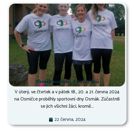
Osmák osmáků a deváťáků
V úterý, ve čtvrtek a v pátek 18., 20. a 21. června 2024
na Osmičce proběhly sportovní dny Osmák. Zúčastnili
se jich všichni žáci, kromě...
22 června, 2024