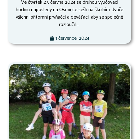
Ve čtvrtek 27. června 2024 se druhou vyučovací
hodinu naposledy na Osmičce sešli na školním dvoře
všichni přítomní prvňáčci a deváťáci, aby se společně
rozloučili....
1 července, 2024