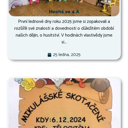
Husité ve 4.A
První lednové dny roku 2025 jsme si zopakovali a
rozšířili své znalosti a dovednosti o důležitém období
našich dějin, o husitství. V hodinách vlastivědy jsme
si...
25 ledna, 2025