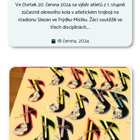
Ve čtvrtek 20. června 2024 se výběr atletů z 1. stupně
zúčastnil okresního kola v atletickém trojboji na
stadionu Slezan ve Frýdku-Místku. Žáci soutěžili ve
třech disciplínách,...
18 června, 2024