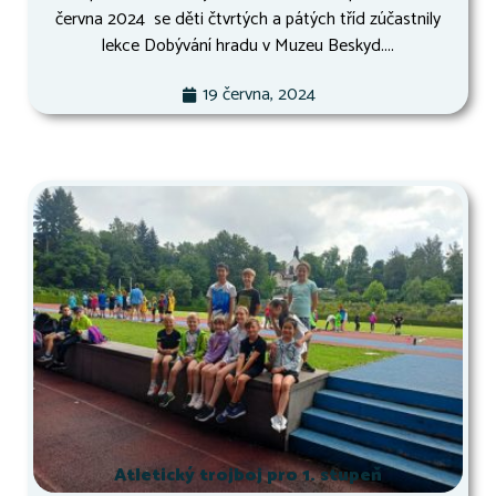
června 2024 se děti čtvrtých a pátých tříd zúčastnily
lekce Dobývání hradu v Muzeu Beskyd....
19 června, 2024
Atletický trojboj pro 1. stupeň