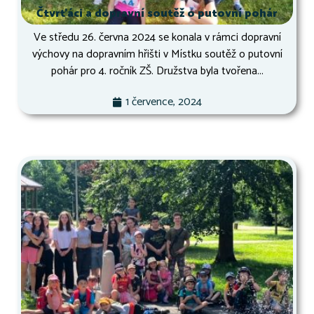
Čtvrťáci a dopravní soutěž o putovní pohár
Ve středu 26. června 2024 se konala v rámci dopravní
výchovy na dopravním hřišti v Místku soutěž o putovní
pohár pro 4. ročník ZŠ. Družstva byla tvořena...
1 července, 2024