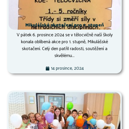
Mikulášské skotačení pro 1. stupeň
V pátek 6. prosince 2024 se v tělocvičně naší školy
konala oblíbená akce pro 1. stupně, Mikulášské
skotačení. Celý den patřil radosti, soutěžení a
skvělému...
14 prosince, 2024