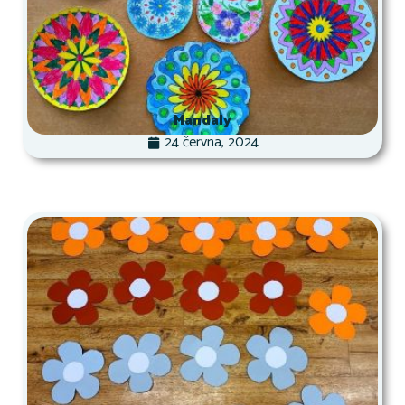
Mandaly
24 června, 2024