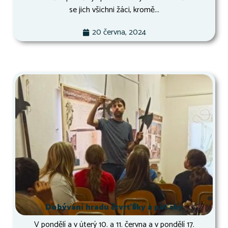
se jich všichni žáci, kromě...
20 června, 2024
Dobývání hradu čtvrťáky a páťáky
V pondělí a v úterý 10. a 11. června a v pondělí 17.