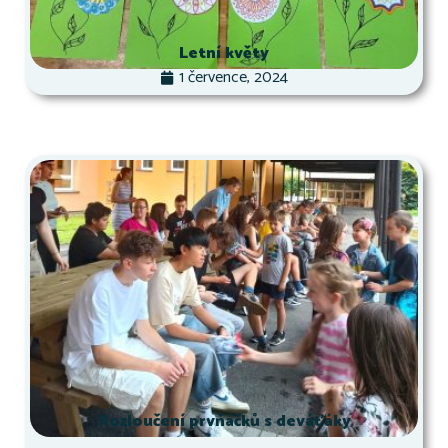
Letní květy
1 července, 2024
Rozloučení prvňáčků s deváťáky