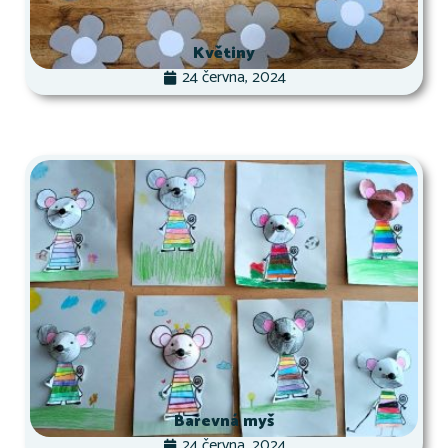
Květiny
24 června, 2024
Barevná myš
24 června, 2024