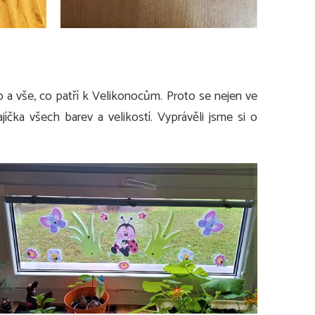
o a vše, co patří k Velikonocům. Proto se nejen ve
ajíčka všech barev a velikostí. Vyprávěli jsme si o