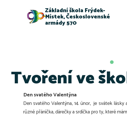
Základní škola Frýdek-
Místek, Československé
armády 570
Tvoření ve škol
Den svatého Valentýna
Den svatého Valentýna, 14. únor,
je svátek lásky 
různé přáníčka, dárečky a srdíčka pro ty, které mám