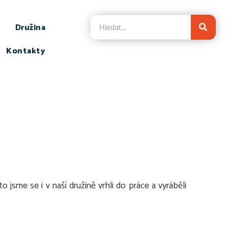
Družina
Kontakty
 jsme se i v naší družině vrhli do práce a vyráběli