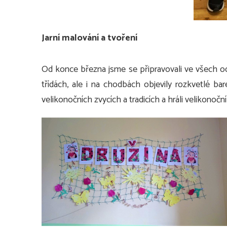
Jarní malování a tvoření
Od konce března jsme se připravovali ve všech odd
třídách, ale i na chodbách objevily rozkvetlé bare
velikonočních zvycích a tradicích a hráli velikonoční