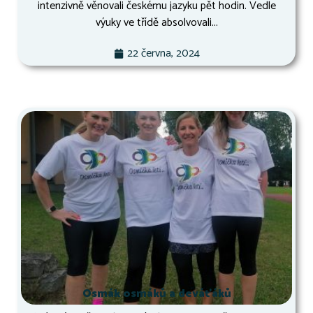
intenzivně věnovali českému jazyku pět hodin. Vedle
výuky ve třídě absolvovali...
22 června, 2024
Osmák osmáků a deváťáků