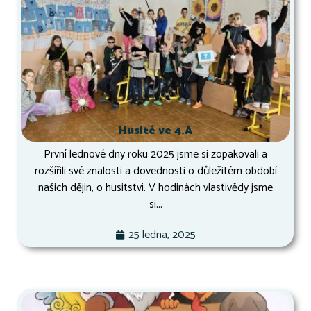
Husité ve 4.A
První lednové dny roku 2025 jsme si zopakovali a
rozšířili své znalosti a dovednosti o důležitém období
našich dějin, o husitství. V hodinách vlastivědy jsme
si...
25 ledna, 2025