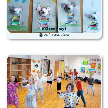
Barevná myš
24 června, 2024