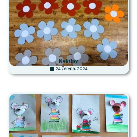
Květiny
24 června, 2024