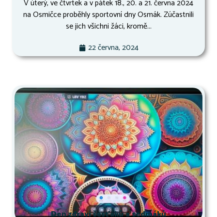
V úterý, ve čtvrtek a v pátek 18., 20. a 21. června 2024
na Osmičce proběhly sportovní dny Osmák. Zúčastnili
se jich všichni žáci, kromě...
22 června, 2024
Den zdraví šesťáků a sedmáků