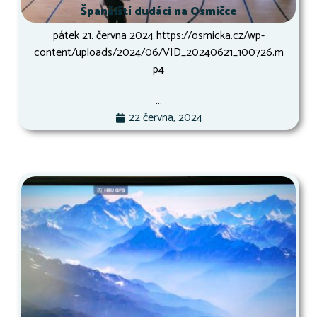
Španělští dudáci na Osmičce
pátek 21. června 2024 https://osmicka.cz/wp-
content/uploads/2024/06/VID_20240621_100726.m
p4
...
22 června, 2024