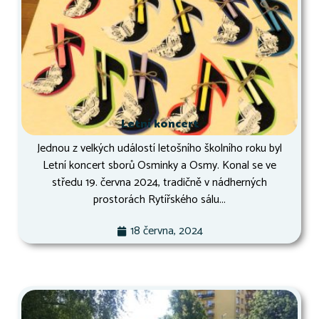
Letní koncert
Jednou z velkých událostí letošního školního roku byl
Letní koncert sborů Osminky a Osmy. Konal se ve
středu 19. června 2024, tradičně v nádherných
prostorách Rytířského sálu...
18 června, 2024