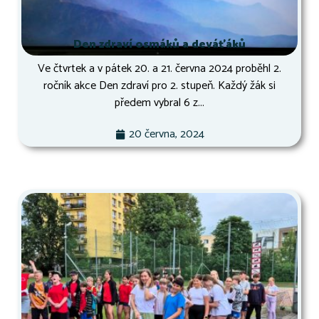
Den zdraví osmáků a deváťáků
Ve čtvrtek a v pátek 20. a 21. června 2024 proběhl 2.
ročník akce Den zdraví pro 2. stupeň. Každý žák si
předem vybral 6 z...
20 června, 2024