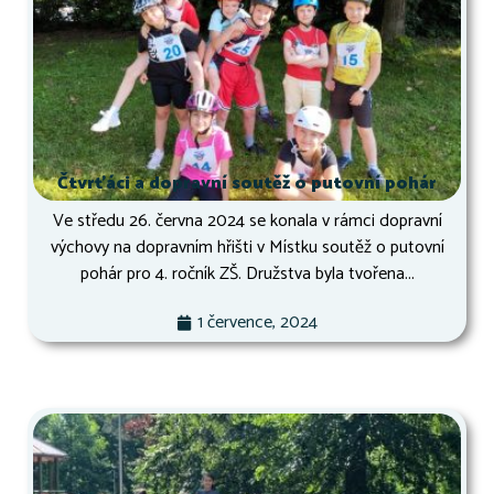
Čtvrťáci a dopravní soutěž o putovní pohár
Ve středu 26. června 2024 se konala v rámci dopravní
výchovy na dopravním hřišti v Místku soutěž o putovní
pohár pro 4. ročník ZŠ. Družstva byla tvořena...
1 července, 2024