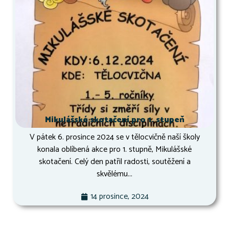
Mikulášské skotačení pro 1. stupeň
V pátek 6. prosince 2024 se v tělocvičně naší školy
konala oblíbená akce pro 1. stupně, Mikulášské
skotačení. Celý den patřil radosti, soutěžení a
skvělému...
14 prosince, 2024