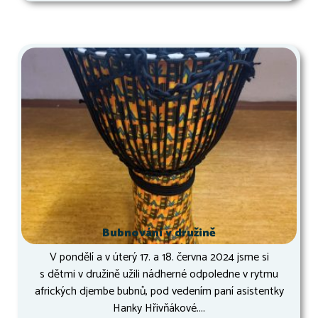
Bubnování v družině
V pondělí a v úterý 17. a 18. června 2024 jsme si
s dětmi v družině užili nádherné odpoledne v rytmu
afrických djembe bubnů, pod vedením paní asistentky
Hanky Hřivňákové....