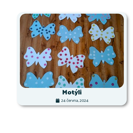
Motýli
24 června, 2024