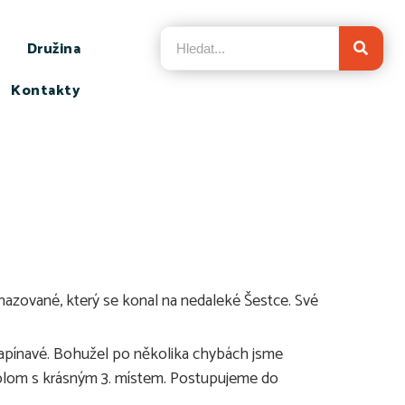
Družina
Kontakty
ehazované, který se konal na nedaleké Šestce. Své
 napínavé. Bohužel po několika chybách jsme
 diplom s krásným 3. místem. Postupujeme do