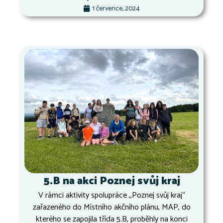
1 července, 2024
5.B na akci Poznej svůj kraj
V rámci aktivity spolupráce ,,Poznej svůj kraj“
zařazeného do Místního akčního plánu, MAP, do
kterého se zapojila třída 5.B, proběhly na konci