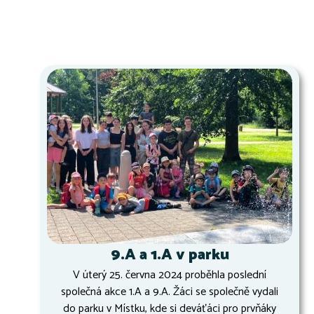
9.A a 1.A v parku
V úterý 25. června 2024 proběhla poslední
společná akce 1.A a 9.A. Žáci se společně vydali
do parku v Místku, kde si deváťáci pro prvňáky