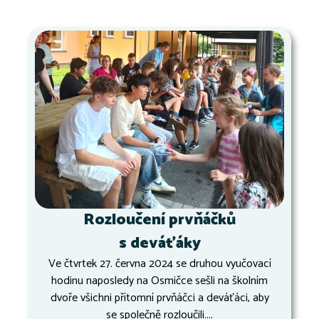
Rozloučení prvňáčků
s deváťáky
Ve čtvrtek 27. června 2024 se druhou vyučovací
hodinu naposledy na Osmičce sešli na školním
dvoře všichni přítomní prvňáčci a deváťáci, aby
se společně rozloučili....