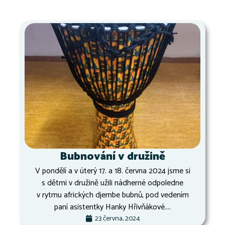
Bubnování v družině
V pondělí a v úterý 17. a 18. června 2024 jsme si
s dětmi v družině užili nádherné odpoledne
v rytmu afrických djembe bubnů, pod vedením
paní asistentky Hanky Hřivňákové....
23 června, 2024