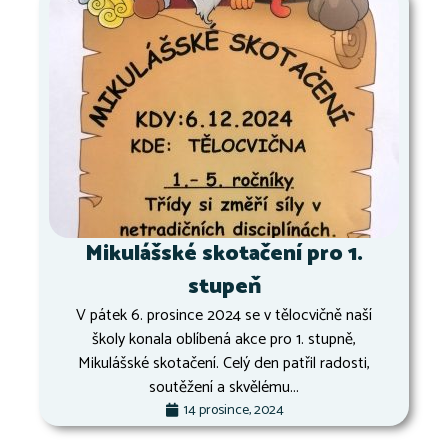
Mikulášské skotačení pro 1.
stupeň
V pátek 6. prosince 2024 se v tělocvičně naší
školy konala oblíbená akce pro 1. stupně,
Mikulášské skotačení. Celý den patřil radosti,
soutěžení a skvělému...
14 prosince, 2024