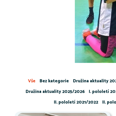
Vše
Bez kategorie
Družina aktuality 2
Družina aktuality 2025/2026
I. pololetí 2
II. pololetí 2021/2022
II. po