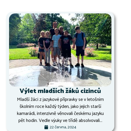
Výlet mladších žáků cizinců
Mladší žáci z jazykové přípravky se v letošním
školním roce každý týden, jako jejich starší
kamarádi, intenzivně věnovali českému jazyku
pět hodin. Vedle výuky ve třídě absolvovali...
22 června, 2024