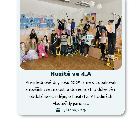
Husité ve 4.A
První lednové dny roku 2025 jsme si zopakovali
a rozšířili své znalosti a dovednosti o důležitém
období našich dějin, o husitství. V hodinách
vlastivědy jsme si...
25 ledna, 2025