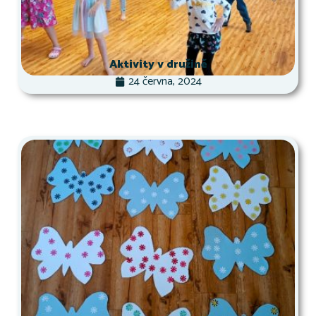
Aktivity v družině
24 června, 2024