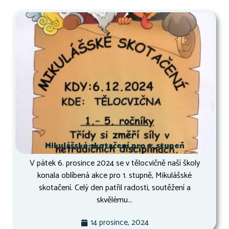
Mikulášské skotačení pro 1. stupeň
V pátek 6. prosince 2024 se v tělocvičně naší školy
konala oblíbená akce pro 1. stupně, Mikulášské
skotačení. Celý den patřil radosti, soutěžení a
skvělému...
14 prosince, 2024