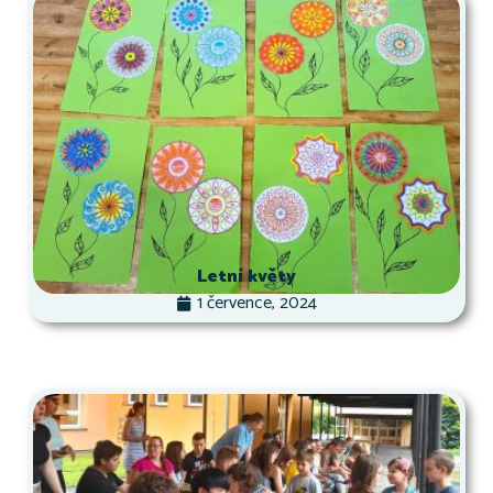
Letní květy
1 července, 2024