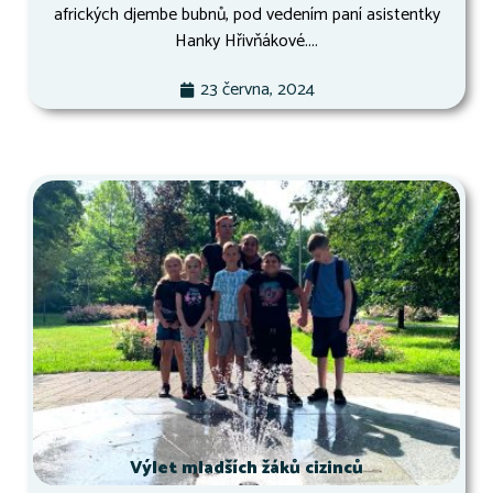
afrických djembe bubnů, pod vedením paní asistentky
Hanky Hřivňákové....
23 června, 2024
Výlet mladších žáků cizinců