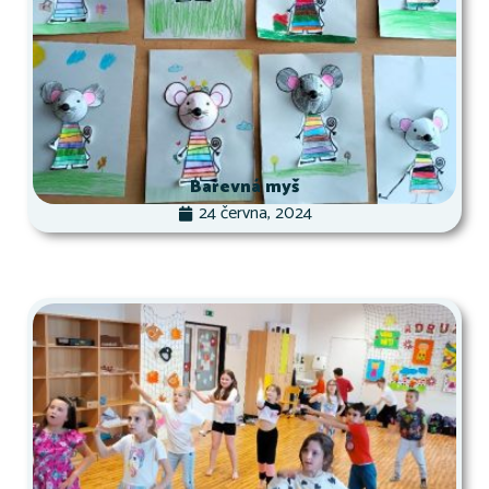
Barevná myš
24 června, 2024