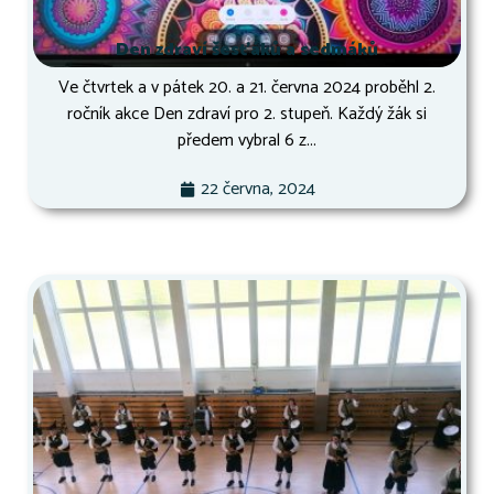
Den zdraví šesťáků a sedmáků
Ve čtvrtek a v pátek 20. a 21. června 2024 proběhl 2.
ročník akce Den zdraví pro 2. stupeň. Každý žák si
předem vybral 6 z...
22 června, 2024