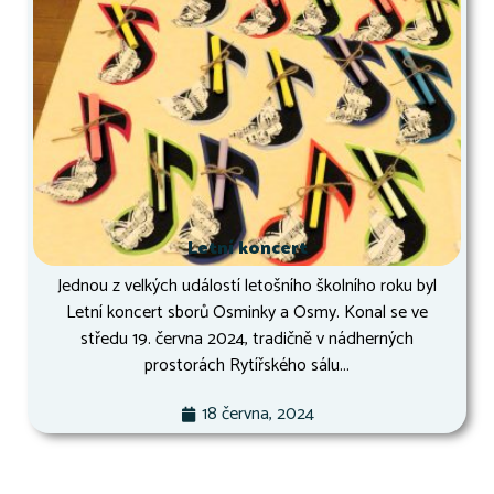
Letní koncert
Jednou z velkých událostí letošního školního roku byl
Letní koncert sborů Osminky a Osmy. Konal se ve
středu 19. června 2024, tradičně v nádherných
prostorách Rytířského sálu...
18 června, 2024