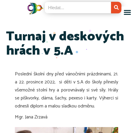
Turnaj v deskových
hrách v 5.A
Poslední školní dny před vánočními prázdninami, 21.
a 22. prosince 2022, si děti v 5.A do školy přinesly
všemožné stolní hry a porovnávaly si své síly. Hrály
se piškvorky, dáma, šachy, pexeso i karty.
Výherci si
odnesli diplom a malou sladkou odměnu.
Mgr. Jana Zrzavá