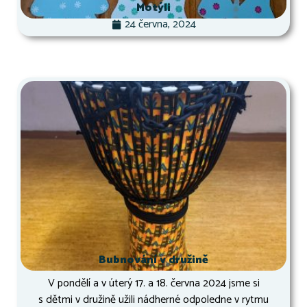
Motýli
24 června, 2024
Bubnování v družině
V pondělí a v úterý 17. a 18. června 2024 jsme si
s dětmi v družině užili nádherné odpoledne v rytmu