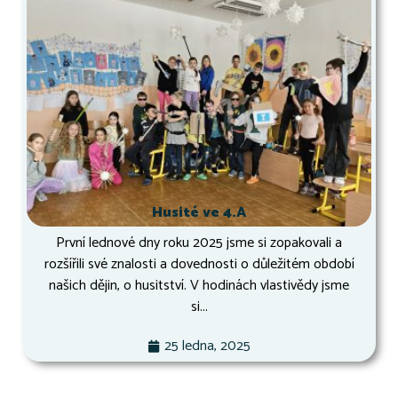
Husité ve 4.A
První lednové dny roku 2025 jsme si zopakovali a
rozšířili své znalosti a dovednosti o důležitém období
našich dějin, o husitství. V hodinách vlastivědy jsme
si...
25 ledna, 2025