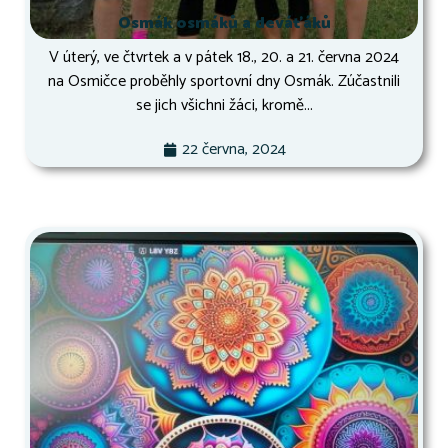
Osmák osmáků a deváťáků
V úterý, ve čtvrtek a v pátek 18., 20. a 21. června 2024
na Osmičce proběhly sportovní dny Osmák. Zúčastnili
se jich všichni žáci, kromě...
22 června, 2024