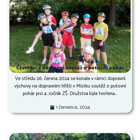
Čtvrťáci a dopravní soutěž o putovní pohár
Ve středu 26. června 2024 se konala v rámci dopravní
výchovy na dopravním hřišti v Místku soutěž o putovní
pohár pro 4. ročník ZŠ. Družstva byla tvořena...
1 července, 2024