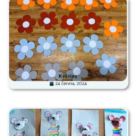
Květiny
24 června, 2024