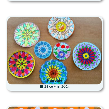
Mandaly
24 června, 2024