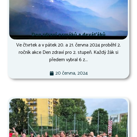
Den zdraví osmáků a deváťáků
Ve čtvrtek a v pátek 20. a 21. června 2024 proběhl 2.
ročník akce Den zdraví pro 2. stupeň. Každý žák si
předem vybral 6 z...
20 června, 2024