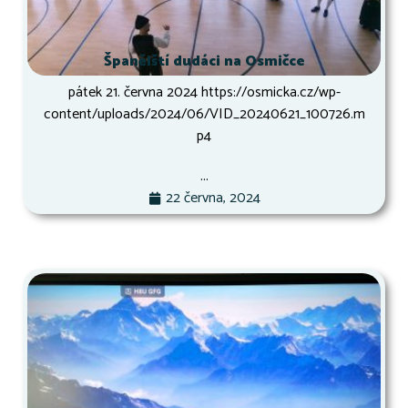
Španělští dudáci na Osmičce
pátek 21. června 2024 https://osmicka.cz/wp-
content/uploads/2024/06/VID_20240621_100726.m
p4
...
22 června, 2024