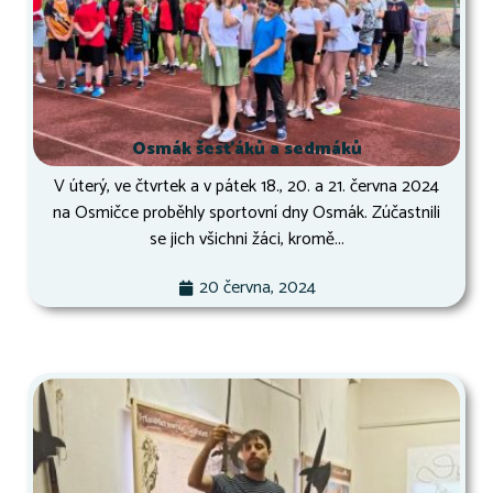
Osmák šesťáků a sedmáků
V úterý, ve čtvrtek a v pátek 18., 20. a 21. června 2024
na Osmičce proběhly sportovní dny Osmák. Zúčastnili
se jich všichni žáci, kromě...
20 června, 2024