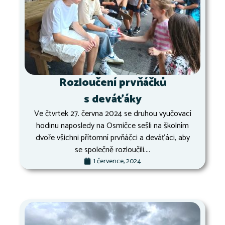
Rozloučení prvňáčků
s deváťáky
Ve čtvrtek 27. června 2024 se druhou vyučovací
hodinu naposledy na Osmičce sešli na školním
dvoře všichni přítomní prvňáčci a deváťáci, aby
se společně rozloučili....
1 července, 2024