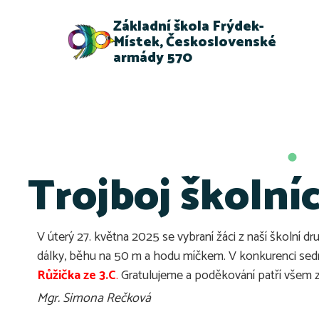
Základní škola Frýdek-
Místek, Československé
armády 570
Trojboj školní
V úterý 27. května 2025 se vybraní žáci z naší školní dr
dálky, běhu na 50 m a hodu míčkem. V konkurenci sedm
Růžička ze 3.C
.
Gratulujeme a poděkování patří všem z
Mgr. Simona Rečková