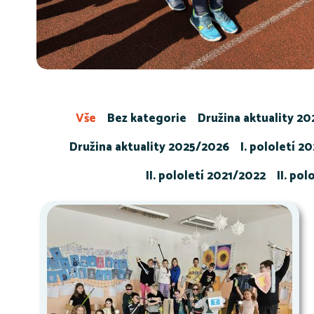
Vše
Bez kategorie
Družina aktuality 2
Družina aktuality 2025/2026
I. pololetí 2
II. pololetí 2021/2022
II. po