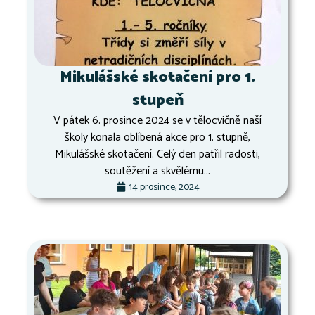
Mikulášské skotačení pro 1.
stupeň
V pátek 6. prosince 2024 se v tělocvičně naší
školy konala oblíbená akce pro 1. stupně,
Mikulášské skotačení. Celý den patřil radosti,
soutěžení a skvělému...
14 prosince, 2024