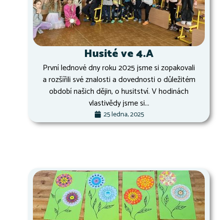
Husité ve 4.A
První lednové dny roku 2025 jsme si zopakovali
a rozšířili své znalosti a dovednosti o důležitém
období našich dějin, o husitství. V hodinách
vlastivědy jsme si...
25 ledna, 2025