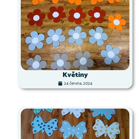
Květiny
24 června, 2024