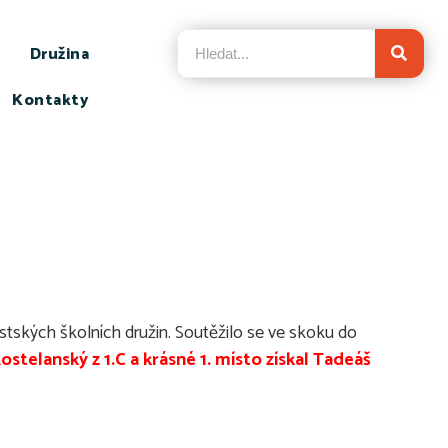
Družina
Kontakty
městských školních družin. Soutěžilo se ve skoku do
ostelanský z 1.C a krásné 1. místo získal Tadeáš