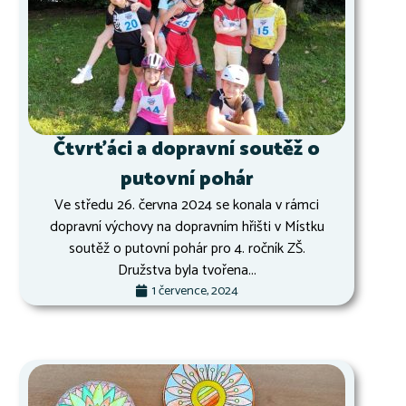
Čtvrťáci a dopravní soutěž o
putovní pohár
Ve středu 26. června 2024 se konala v rámci
dopravní výchovy na dopravním hřišti v Místku
soutěž o putovní pohár pro 4. ročník ZŠ.
Družstva byla tvořena...
1 července, 2024