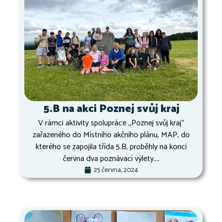
5.B na akci Poznej svůj kraj
V rámci aktivity spolupráce ,,Poznej svůj kraj“
zařazeného do Místního akčního plánu, MAP, do
kterého se zapojila třída 5.B, proběhly na konci
června dva poznávací výlety....
25 června, 2024