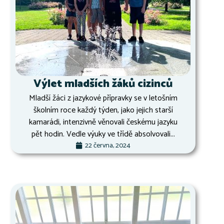
Výlet mladších žáků cizinců
Mladší žáci z jazykové přípravky se v letošním
školním roce každý týden, jako jejich starší
kamarádi, intenzivně věnovali českému jazyku
pět hodin. Vedle výuky ve třídě absolvovali...
22 června, 2024