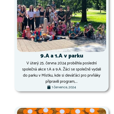
9.A a 1.A v parku
V úterý 25. června 2024 proběhla poslední
společná akce 1.A a 9.A. Žáci se společně vydali
do parku v Místku, kde si deváťáci pro prvňáky
připravili program,...
1 července, 2024