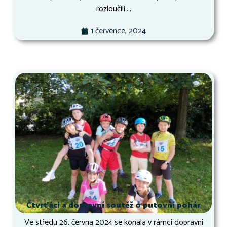
rozloučili....
1 července, 2024
Čtvrťáci a dopravní soutěž o putovní pohár
Ve středu 26. června 2024 se konala v rámci dopravní