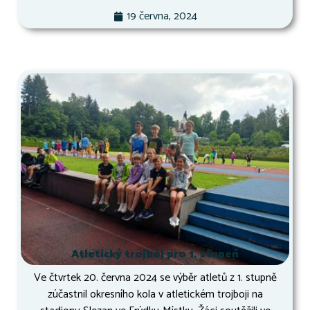
19 června, 2024
Atletický trojboj pro 1. stupeň
Ve čtvrtek 20. června 2024 se výběr atletů z 1. stupně
zúčastnil okresního kola v atletickém trojboji na