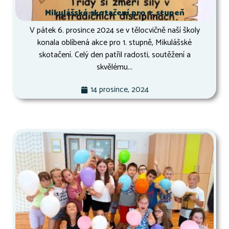
Mikulášské skotačení pro 1. stupeň
V pátek 6. prosince 2024 se v tělocvičně naší školy
konala oblíbená akce pro 1. stupně, Mikulášské
skotačení. Celý den patřil radosti, soutěžení a
skvělému...
14 prosince, 2024