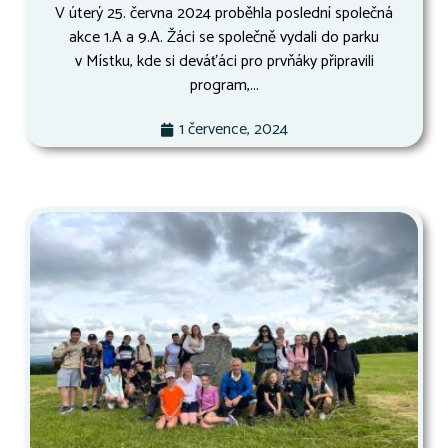
V úterý 25. června 2024 proběhla poslední společná
akce 1.A a 9.A. Žáci se společně vydali do parku
v Místku, kde si deváťáci pro prvňáky připravili
program,...
1 července, 2024