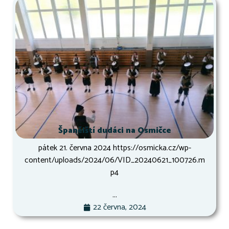
Španělští dudáci na Osmičce
pátek 21. června 2024 https://osmicka.cz/wp-
content/uploads/2024/06/VID_20240621_100726.m
p4
...
22 června, 2024