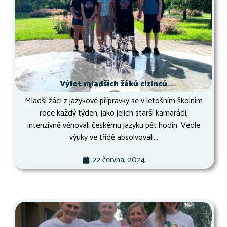
Výlet mladších žáků cizinců
Mladší žáci z jazykové přípravky se v letošním školním
roce každý týden, jako jejich starší kamarádi,
intenzivně věnovali českému jazyku pět hodin. Vedle
výuky ve třídě absolvovali...
22 června, 2024