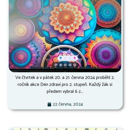
Den zdraví šesťáků a sedmáků
Ve čtvrtek a v pátek 20. a 21. června 2024 proběhl 2.
ročník akce Den zdraví pro 2. stupeň. Každý žák si
předem vybral 6 z...
22 června, 2024