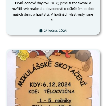
První lednové dny roku 2025 jsme si zopakovali a
rozšířili své znalosti a dovednosti o důležitém období
našich dějin, o husitství. V hodinách vlastivědy jsme
si...
25 ledna, 2025