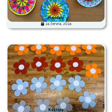
Mandaly
24 června, 2024
Květiny