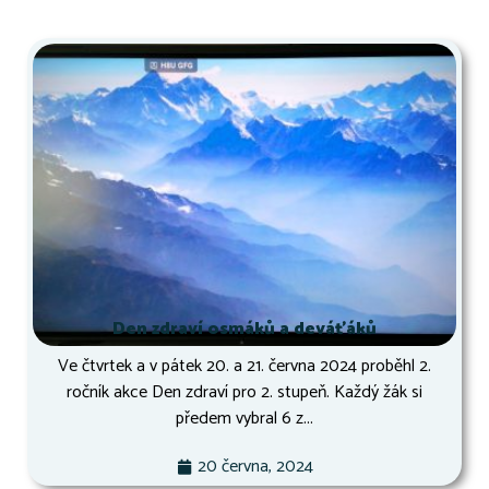
Den zdraví osmáků a deváťáků
Ve čtvrtek a v pátek 20. a 21. června 2024 proběhl 2.
ročník akce Den zdraví pro 2. stupeň. Každý žák si
předem vybral 6 z...
20 června, 2024