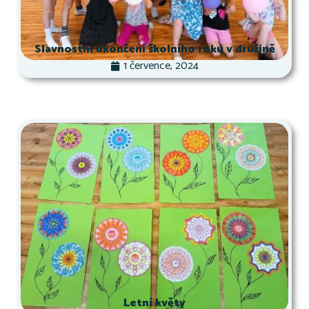
Slavnostní ukončení školního roku v družině
1 července, 2024
Letní květy