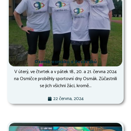
Osmák osmáků a deváťáků
V úterý, ve čtvrtek a v pátek 18., 20. a 21. června 2024
na Osmičce proběhly sportovní dny Osmák. Zúčastnili
se jich všichni žáci, kromě...
22 června, 2024