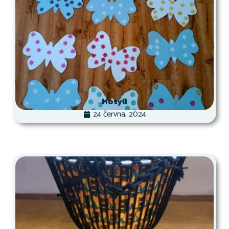
Motýli
24 června, 2024