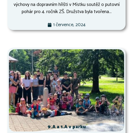
výchovy na dopravním hřišti v Místku soutěž o putovní
pohár pro 4. ročník ZŠ. Družstva byla tvořena...
1 července, 2024
9.A a 1.A v parku