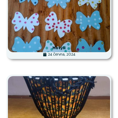
Motýli
24 června, 2024