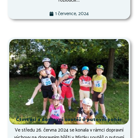
rozloučili....
1 července, 2024
Čtvrťáci a dopravní soutěž o putovní pohár
Ve středu 26. června 2024 se konala v rámci dopravní
výchovy na dopravním hřišti v Místku soutěž o putovní