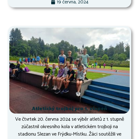
19 června, 2024
Atletický trojboj pro 1. stupeň
Ve čtvrtek 20. června 2024 se výběr atletů z 1. stupně
zúčastnil okresního kola v atletickém trojboji na
stadionu Slezan ve Frýdku-Místku. Žáci soutěžili ve