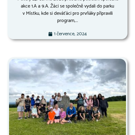
akce 1.A a 9.A. Žáci se společně vydali do parku
v Místku, kde si deváťáci pro prvňáky připravili
program,...
1 července, 2024