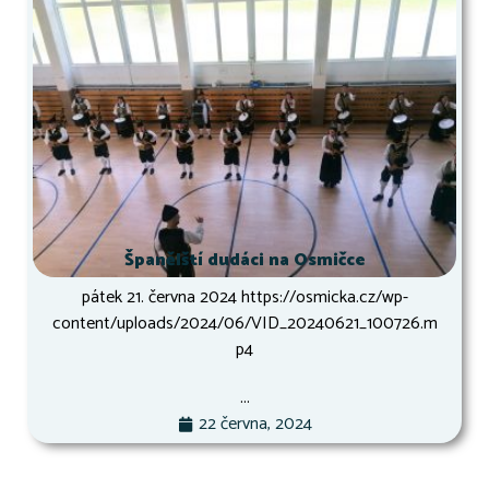
Španělští dudáci na Osmičce
pátek 21. června 2024 https://osmicka.cz/wp-
content/uploads/2024/06/VID_20240621_100726.m
p4
...
22 června, 2024