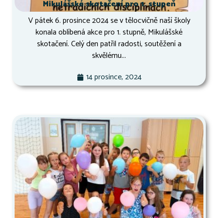
Mikulášské skotačení pro 1. stupeň
V pátek 6. prosince 2024 se v tělocvičně naší školy
konala oblíbená akce pro 1. stupně, Mikulášské
skotačení. Celý den patřil radosti, soutěžení a
skvělému...
14 prosince, 2024