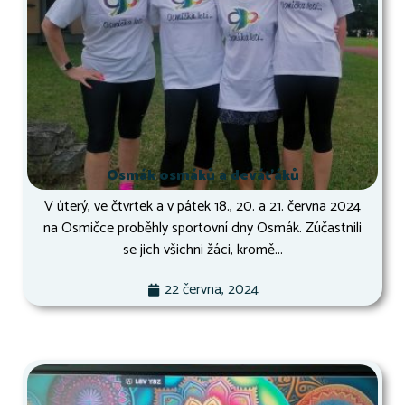
Osmák osmáků a deváťáků
V úterý, ve čtvrtek a v pátek 18., 20. a 21. června 2024
na Osmičce proběhly sportovní dny Osmák. Zúčastnili
se jich všichni žáci, kromě...
22 června, 2024