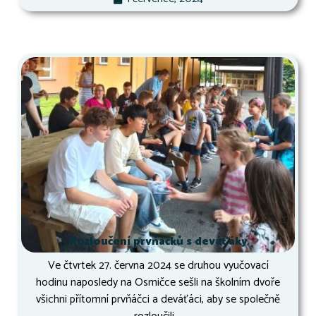
Rozloučení prvňáčků s deváťáky
Ve čtvrtek 27. června 2024 se druhou vyučovací
hodinu naposledy na Osmičce sešli na školním dvoře
všichni přítomní prvňáčci a deváťáci, aby se společně