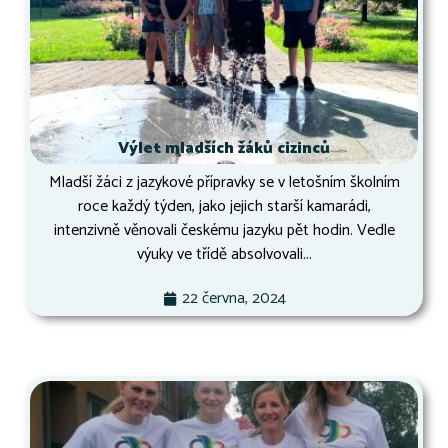
Výlet mladších žáků cizinců
Mladší žáci z jazykové přípravky se v letošním školním
roce každý týden, jako jejich starší kamarádi,
intenzivně věnovali českému jazyku pět hodin. Vedle
výuky ve třídě absolvovali...
22 června, 2024