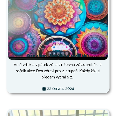
Den zdraví šesťáků a sedmáků
Ve čtvrtek a v pátek 20. a 21. června 2024 proběhl 2.
ročník akce Den zdraví pro 2. stupeň. Každý žák si
předem vybral 6 z...
22 června, 2024