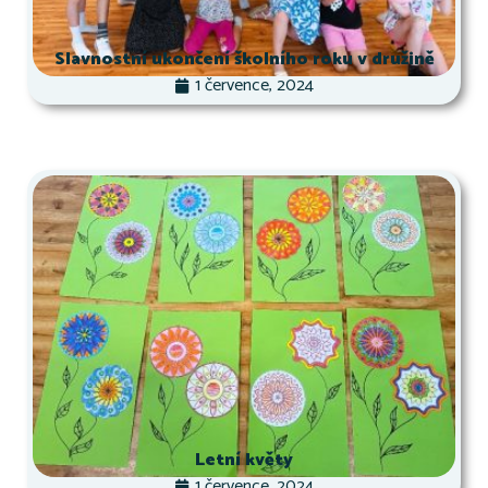
Slavnostní ukončení školního roku v družině
1 července, 2024
Letní květy
1 července, 2024