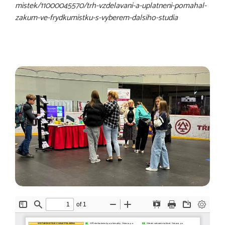
mistek/11000045570/trh-vzdelavani-a-uplatneni-pomahal-
zakum-ve-frydkumistku-s-vyberem-dalsiho-studia