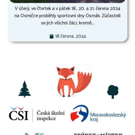
V úterý, ve čtvrtek a v pátek 18., 20. a 21. června 2024
na Osmičce proběhly sportovní dny Osmák. Zúčastnili
se jich všichni žáci, kromě...
18 června, 2024