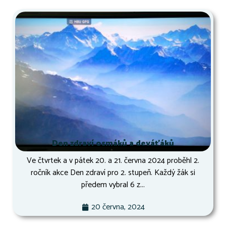
Den zdraví osmáků a deváťáků
Ve čtvrtek a v pátek 20. a 21. června 2024 proběhl 2.
ročník akce Den zdraví pro 2. stupeň. Každý žák si
předem vybral 6 z...
20 června, 2024