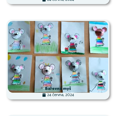
Barevná myš
24 června, 2024