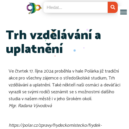
Trh vzdělávání a
uplatnění
Ve čtvrtek 17. října 2024 proběhla v hale Polárka již tradiční
akce pro všechny zájemce o středoškolské studium, Trh
vzdělávání a uplatnění. Také někteří naši osmáci a deváťáci
vyrazili se svými rodiči seznámit se s možnostmi dalšího
studia v našem městě i v jeho širokém okolí.
Mgr. Radana Vývodová
https://polar.cz/zpravy/frydeckomistecko/frydek-