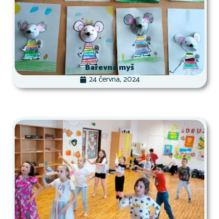
Barevná myš
24 června, 2024