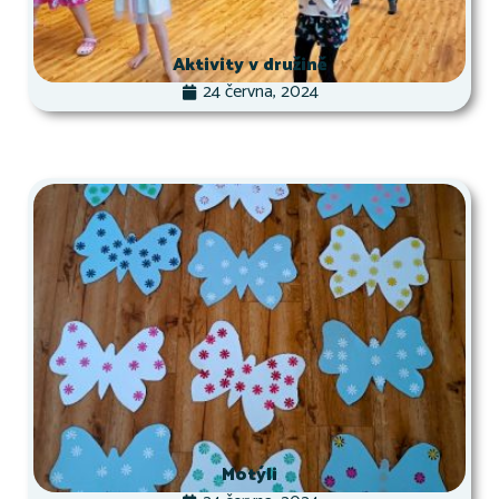
Aktivity v družině
24 června, 2024
Motýli