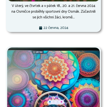
V úterý, ve čtvrtek a v pátek 18., 20. a 21. června 2024
na Osmičce proběhly sportovní dny Osmák. Zúčastnili
se jich všichni žáci, kromě...
22 června, 2024