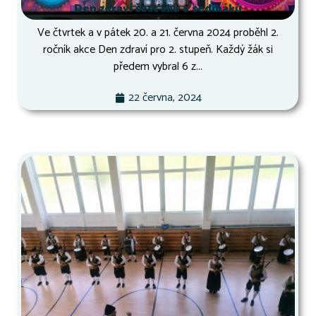
Den zdraví šesťáků a sedmáků
Ve čtvrtek a v pátek 20. a 21. června 2024 proběhl 2.
ročník akce Den zdraví pro 2. stupeň. Každý žák si
předem vybral 6 z...
22 června, 2024