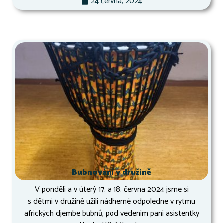
24 června, 2024
Bubnování v družině
V pondělí a v úterý 17. a 18. června 2024 jsme si
s dětmi v družině užili nádherné odpoledne v rytmu
afrických djembe bubnů, pod vedením paní asistentky