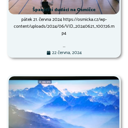
Španělští dudáci na Osmičce
pátek 21. června 2024 https://osmicka.cz/wp-
content/uploads/2024/06/VID_20240621_100726.m
p4
...
22 června, 2024