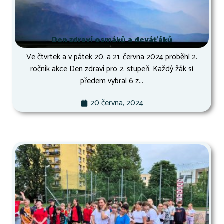
Den zdraví osmáků a deváťáků
Ve čtvrtek a v pátek 20. a 21. června 2024 proběhl 2.
ročník akce Den zdraví pro 2. stupeň. Každý žák si
předem vybral 6 z...
20 června, 2024