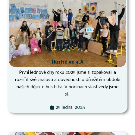
Husité ve 4.A
První lednové dny roku 2025 jsme si zopakovali a
rozšířili své znalosti a dovednosti o důležitém období
našich dějin, o husitství. V hodinách vlastivědy jsme
si...
25 ledna, 2025