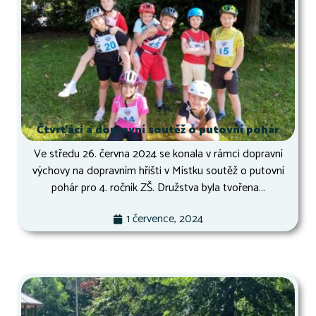
Čtvrťáci a dopravní soutěž o putovní pohár
Ve středu 26. června 2024 se konala v rámci dopravní
výchovy na dopravním hřišti v Místku soutěž o putovní
pohár pro 4. ročník ZŠ. Družstva byla tvořena...
1 července, 2024