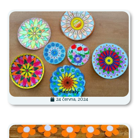
Mandaly
24 června, 2024