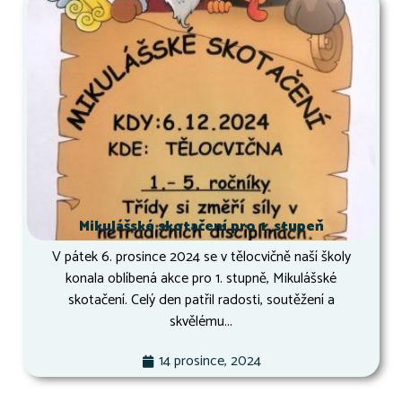
Mikulášské skotačení pro 1. stupeň
V pátek 6. prosince 2024 se v tělocvičně naší školy
konala oblíbená akce pro 1. stupně, Mikulášské
skotačení. Celý den patřil radosti, soutěžení a
skvělému...
14 prosince, 2024