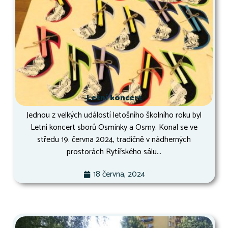
Letní koncert
Jednou z velkých událostí letošního školního roku byl
Letní koncert sborů Osminky a Osmy. Konal se ve
středu 19. června 2024, tradičně v nádherných
prostorách Rytířského sálu...
18 června, 2024