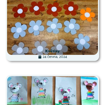
Květiny
24 června, 2024