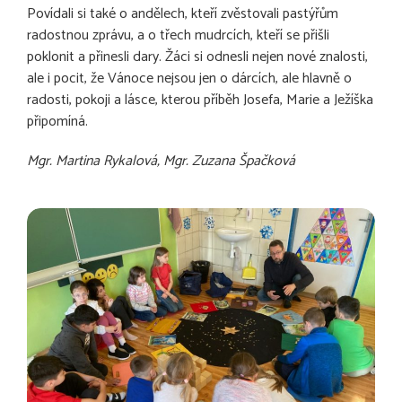
Povídali si také o andělech, kteří zvěstovali pastýřům
radostnou zprávu, a o třech mudrcích, kteří se přišli
poklonit a přinesli dary. Žáci si odnesli nejen nové znalosti,
ale i pocit, že Vánoce nejsou jen o dárcích, ale hlavně o
radosti, pokoji a lásce, kterou příběh Josefa, Marie a Ježíška
připomíná.
Mgr. Martina Rykalová, Mgr. Zuzana Špačková