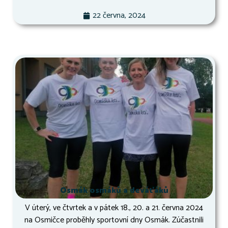
22 června, 2024
Osmák osmáků a deváťáků
V úterý, ve čtvrtek a v pátek 18., 20. a 21. června 2024
na Osmičce proběhly sportovní dny Osmák. Zúčastnili