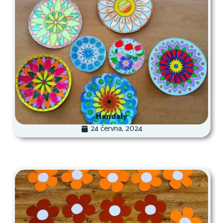
Mandaly
24 června, 2024