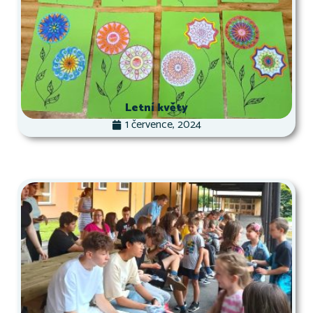
Letní květy
1 července, 2024