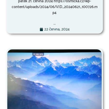
pátek 21. června 2024 https://osmicka.cz/wp-
content/uploads/2024/06/VID_20240621_100726.m
p4
...
22 června, 2024