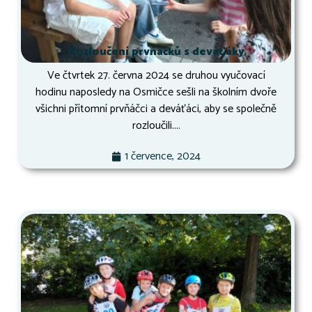
Rozloučení prvňáčků s deváťáky
Ve čtvrtek 27. června 2024 se druhou vyučovací
hodinu naposledy na Osmičce sešli na školním dvoře
všichni přítomní prvňáčci a deváťáci, aby se společně
rozloučili....
1 července, 2024