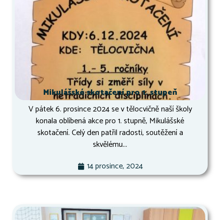
Mikulášské skotačení pro 1. stupeň
V pátek 6. prosince 2024 se v tělocvičně naší školy
konala oblíbená akce pro 1. stupně, Mikulášské
skotačení. Celý den patřil radosti, soutěžení a
skvělému...
14 prosince, 2024