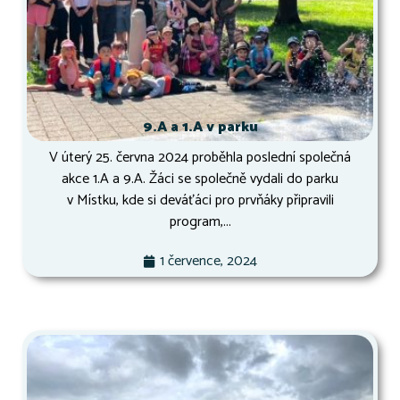
9.A a 1.A v parku
V úterý 25. června 2024 proběhla poslední společná
akce 1.A a 9.A. Žáci se společně vydali do parku
v Místku, kde si deváťáci pro prvňáky připravili
program,...
1 července, 2024