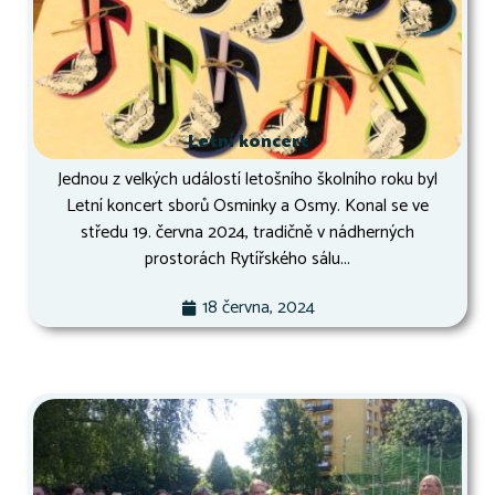
Letní koncert
Jednou z velkých událostí letošního školního roku byl
Letní koncert sborů Osminky a Osmy. Konal se ve
středu 19. června 2024, tradičně v nádherných
prostorách Rytířského sálu...
18 června, 2024