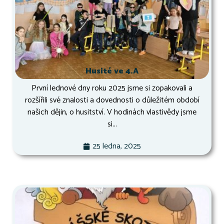
Husité ve 4.A
První lednové dny roku 2025 jsme si zopakovali a
rozšířili své znalosti a dovednosti o důležitém období
našich dějin, o husitství. V hodinách vlastivědy jsme
si...
25 ledna, 2025