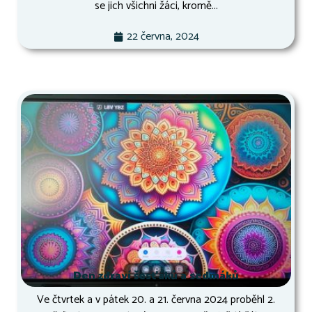
se jich všichni žáci, kromě...
22 června, 2024
Den zdraví šesťáků a sedmáků
Ve čtvrtek a v pátek 20. a 21. června 2024 proběhl 2.