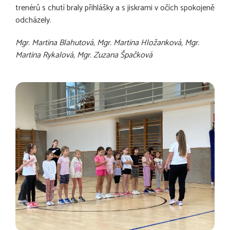
trenérů s chutí braly přihlášky a s jiskrami v očích spokojeně
odcházely.
Mgr. Martina Blahutová, Mgr. Martina Hložanková, Mgr.
Martina Rykalová, Mgr. Zuzana Špačková