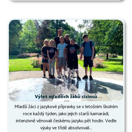
Výlet mladších žáků cizinců
Mladší žáci z jazykové přípravky se v letošním školním
roce každý týden, jako jejich starší kamarádi,
intenzivně věnovali českému jazyku pět hodin. Vedle
výuky ve třídě absolvovali...