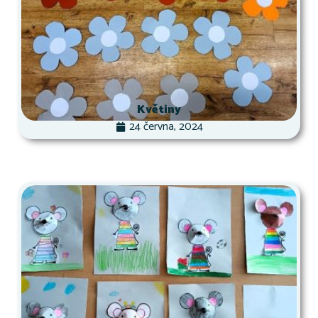
Květiny
24 června, 2024