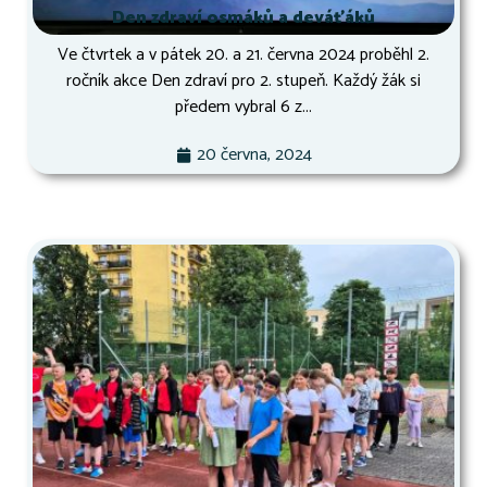
Den zdraví osmáků a deváťáků
Ve čtvrtek a v pátek 20. a 21. června 2024 proběhl 2.
ročník akce Den zdraví pro 2. stupeň. Každý žák si
předem vybral 6 z...
20 června, 2024