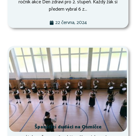
ročník akce Den zdraví pro 2. stupeň. Každý žák si
předem vybral 6 z...
22 června, 2024
Španělští dudáci na Osmičce