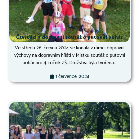
Čtvrťáci a dopravní soutěž o putovní pohár
Ve středu 26. června 2024 se konala v rámci dopravní
výchovy na dopravním hřišti v Místku soutěž o putovní
pohár pro 4. ročník ZŠ. Družstva byla tvořena...
1 července, 2024