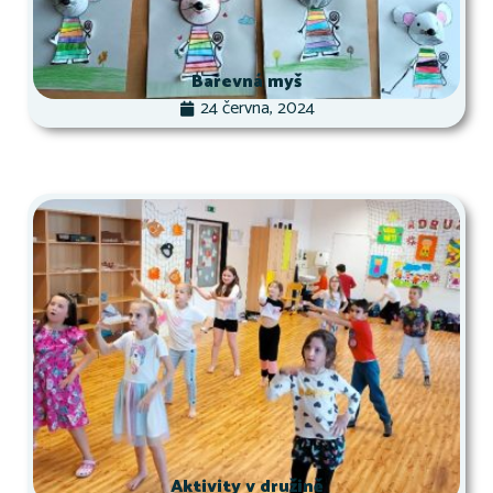
Barevná myš
24 června, 2024
Aktivity v družině