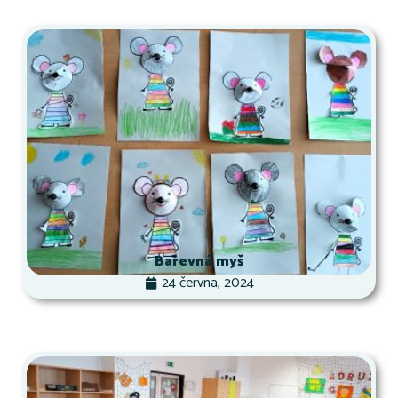
Barevná myš
24 června, 2024