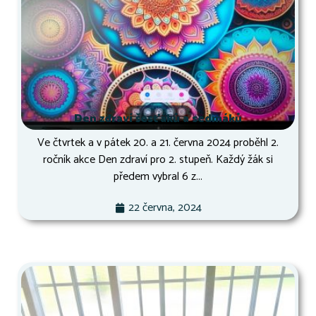
Den zdraví šesťáků a sedmáků
Ve čtvrtek a v pátek 20. a 21. června 2024 proběhl 2.
ročník akce Den zdraví pro 2. stupeň. Každý žák si
předem vybral 6 z...
22 června, 2024