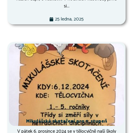
si...
25 ledna, 2025
Mikulášské skotačení pro 1. stupeň
V pátek 6. prosince 2024 se v tělocvičně naší školy