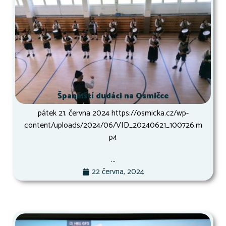
Španělští dudáci na Osmičce
pátek 21. června 2024 https://osmicka.cz/wp-
content/uploads/2024/06/VID_20240621_100726.m
p4
...
22 června, 2024