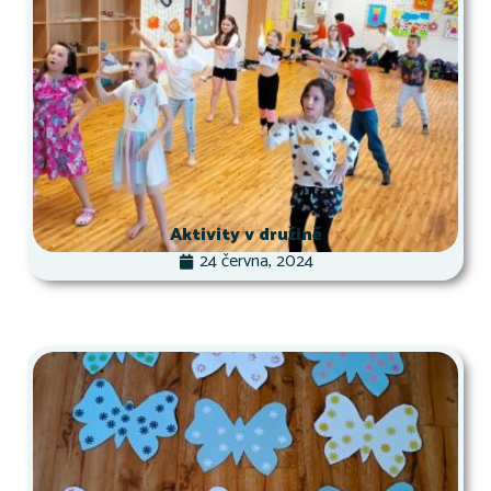
Aktivity v družině
24 června, 2024