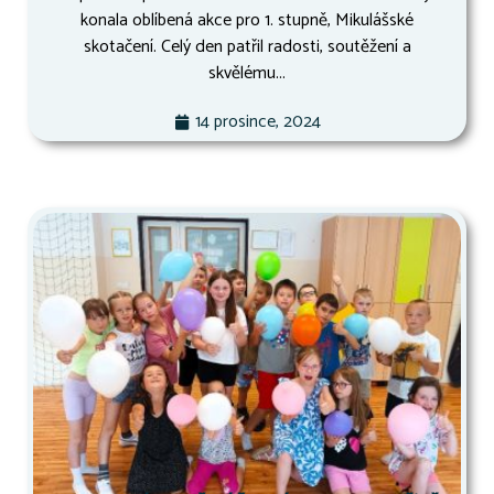
konala oblíbená akce pro 1. stupně, Mikulášské
skotačení. Celý den patřil radosti, soutěžení a
skvělému...
14 prosince, 2024