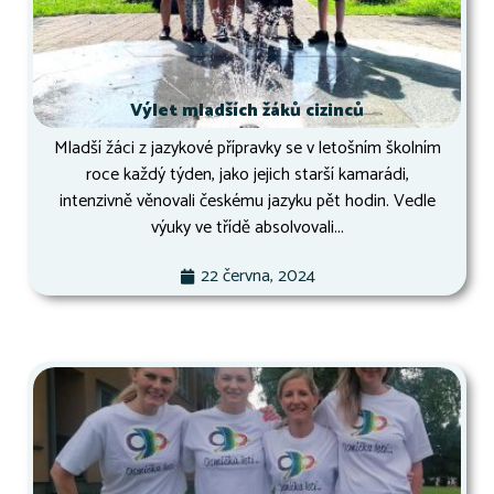
Výlet mladších žáků cizinců
Mladší žáci z jazykové přípravky se v letošním školním
roce každý týden, jako jejich starší kamarádi,
intenzivně věnovali českému jazyku pět hodin. Vedle
výuky ve třídě absolvovali...
22 června, 2024