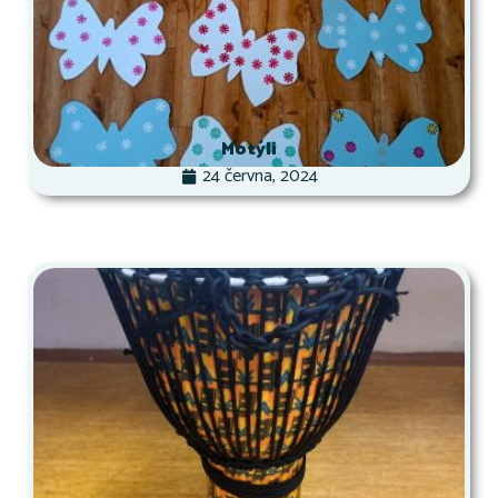
Motýli
24 června, 2024