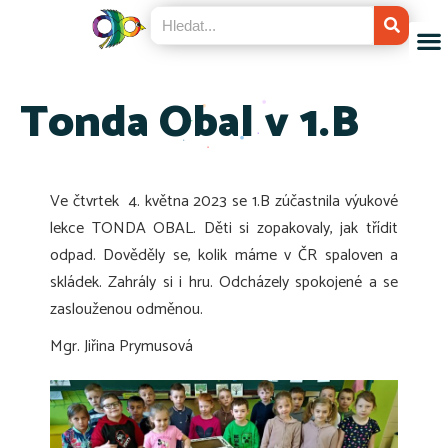
Tonda Obal v 1.B
Ve čtvrtek 4. května 2023 se 1.B zúčastnila výukové
lekce TONDA OBAL. Děti si zopakovaly, jak třídit
odpad. Dověděly se, kolik máme v ČR spaloven a
skládek. Zahrály si i hru. Odcházely spokojené a se
zaslouženou odměnou.
Mgr. Jiřina Prymusová