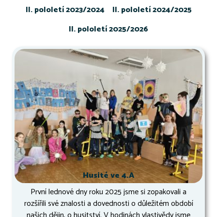
II. pololetí 2023/2024
II. pololetí 2024/2025
II. pololetí 2025/2026
Husité ve 4.A
První lednové dny roku 2025 jsme si zopakovali a
rozšířili své znalosti a dovednosti o důležitém období
našich dějin, o husitství. V hodinách vlastivědy jsme