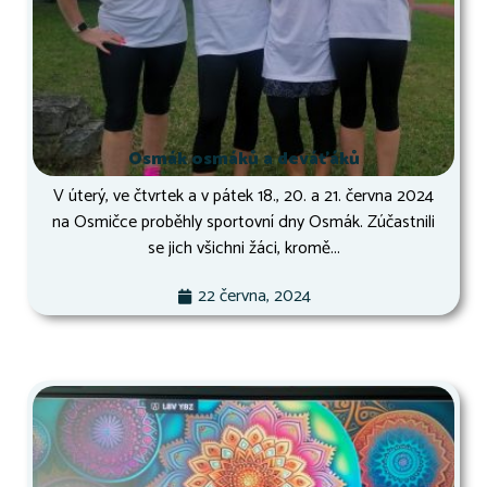
Osmák osmáků a deváťáků
V úterý, ve čtvrtek a v pátek 18., 20. a 21. června 2024
na Osmičce proběhly sportovní dny Osmák. Zúčastnili
se jich všichni žáci, kromě...
22 června, 2024