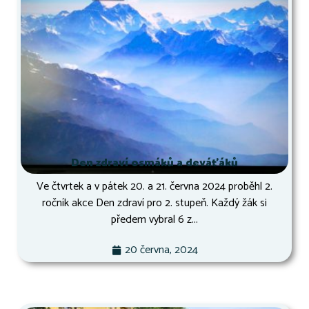
Den zdraví osmáků a deváťáků
Ve čtvrtek a v pátek 20. a 21. června 2024 proběhl 2.
ročník akce Den zdraví pro 2. stupeň. Každý žák si
předem vybral 6 z...
20 června, 2024