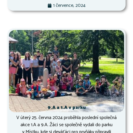
1 července, 2024
9.A a 1.A v parku
V úterý 25. června 2024 proběhla poslední společná
akce 1.A a 9.A. Žáci se společně vydali do parku
v Místku, kde si deváťáci pro prvňáky připravili