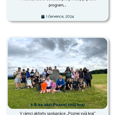
program,...
1 července, 2024
5.B na akci Poznej svůj kraj
V rámci aktivity spolupráce ,,Poznej svůj kraj“