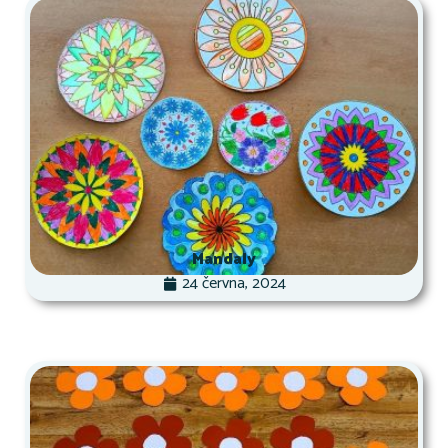
Mandaly
24 června, 2024