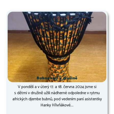
Bubnování v družině
V pondělí a v úterý 17. a 18. června 2024 jsme si
s dětmi v družině užili nádherné odpoledne v rytmu
afrických djembe bubnů, pod vedením paní asistentky
Hanky Hřivňákové....