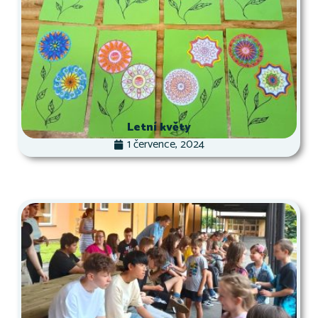
Letní květy
1 července, 2024