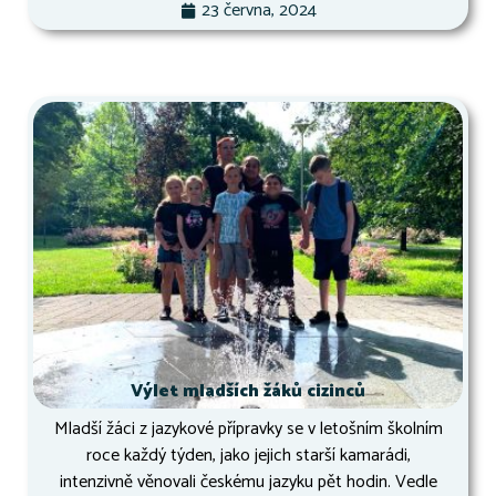
23 června, 2024
Výlet mladších žáků cizinců
Mladší žáci z jazykové přípravky se v letošním školním
roce každý týden, jako jejich starší kamarádi,
intenzivně věnovali českému jazyku pět hodin. Vedle