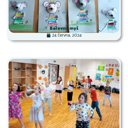
Barevná myš
24 června, 2024