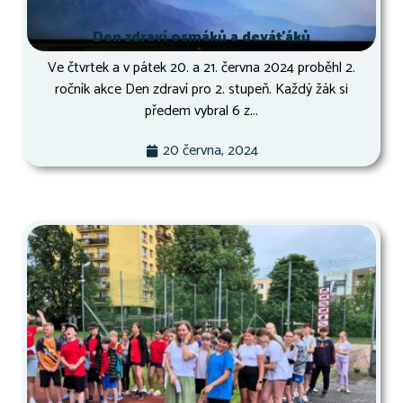
Den zdraví osmáků a deváťáků
Ve čtvrtek a v pátek 20. a 21. června 2024 proběhl 2.
ročník akce Den zdraví pro 2. stupeň. Každý žák si
předem vybral 6 z...
20 června, 2024