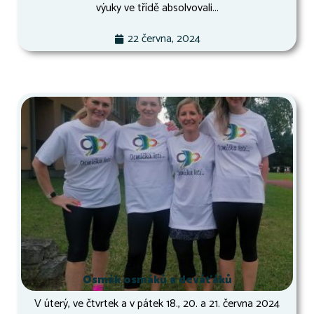
výuky ve třídě absolvovali...
22 června, 2024
Osmák osmáků a deváťáků
V úterý, ve čtvrtek a v pátek 18., 20. a 21. června 2024