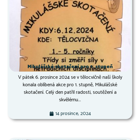
Mikulášské skotačení pro 1. stupeň
V pátek 6. prosince 2024 se v tělocvičně naší školy
konala oblíbená akce pro 1. stupně, Mikulášské
skotačení. Celý den patřil radosti, soutěžení a
skvělému...
14 prosince, 2024