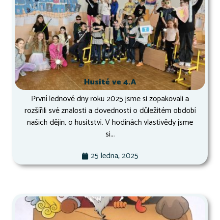
Husité ve 4.A
První lednové dny roku 2025 jsme si zopakovali a
rozšířili své znalosti a dovednosti o důležitém období
našich dějin, o husitství. V hodinách vlastivědy jsme
si...
25 ledna, 2025