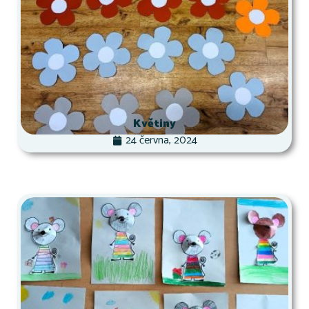
Květiny
24 června, 2024