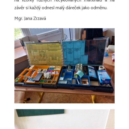
na vzorky různých recyklovaných materiálů a na
závěr si každý odnesl malý dáreček jako odměnu.
Mgr. Jana Zrzavá