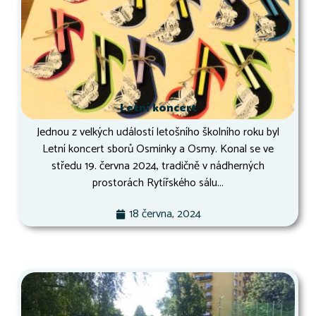
Letní koncert
Jednou z velkých událostí letošního školního roku byl
Letní koncert sborů Osminky a Osmy. Konal se ve
středu 19. června 2024, tradičně v nádherných
prostorách Rytířského sálu...
18 června, 2024