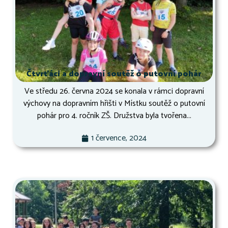
Čtvrťáci a dopravní soutěž o putovní pohár
Ve středu 26. června 2024 se konala v rámci dopravní
výchovy na dopravním hřišti v Místku soutěž o putovní
pohár pro 4. ročník ZŠ. Družstva byla tvořena...
1 července, 2024