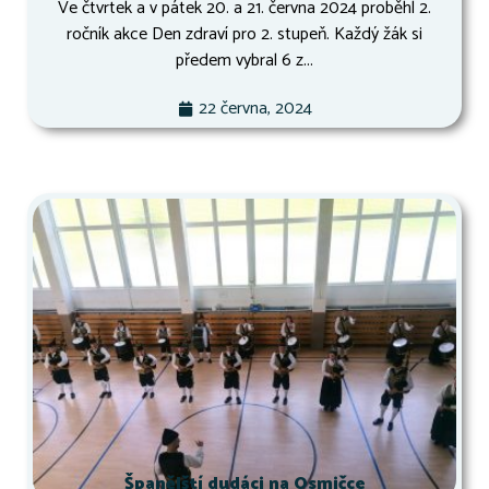
Ve čtvrtek a v pátek 20. a 21. června 2024 proběhl 2.
ročník akce Den zdraví pro 2. stupeň. Každý žák si
předem vybral 6 z...
22 června, 2024
Španělští dudáci na Osmičce