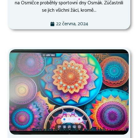
na Osmičce proběhly sportovní dny Osmák. Zúčastnili
se jich všichni žáci, kromě...
22 června, 2024
Den zdraví šesťáků a sedmáků