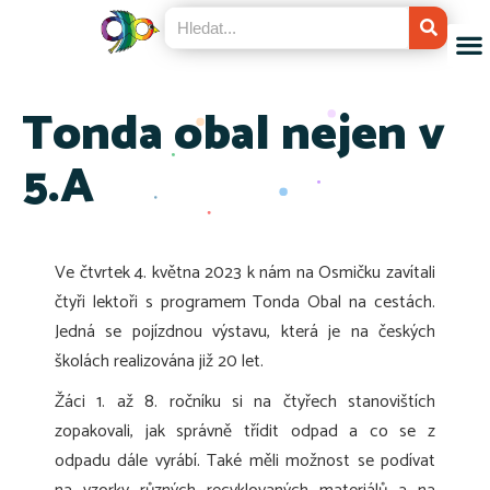
Tonda obal nejen v
5.A
Ve čtvrtek 4. května 2023 k nám na Osmičku zavítali
čtyři lektoři s programem Tonda Obal na cestách.
Jedná se pojízdnou výstavu, která je na českých
školách realizována již 20 let.
Žáci 1. až 8. ročníku si na čtyřech stanovištích
zopakovali, jak správně třídit odpad a co se z
odpadu dále vyrábí. Také měli možnost se podívat