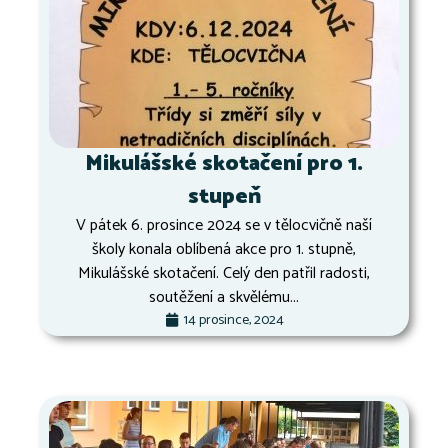
Mikulášské skotačení pro 1.
stupeň
V pátek 6. prosince 2024 se v tělocvičně naší
školy konala oblíbená akce pro 1. stupně,
Mikulášské skotačení. Celý den patřil radosti,
soutěžení a skvělému...
14 prosince, 2024