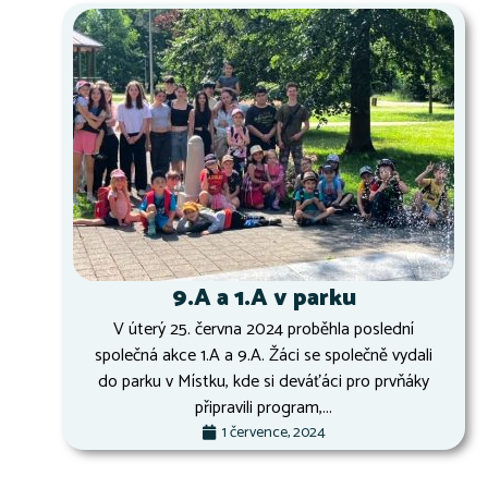
9.A a 1.A v parku
V úterý 25. června 2024 proběhla poslední
společná akce 1.A a 9.A. Žáci se společně vydali
do parku v Místku, kde si deváťáci pro prvňáky
připravili program,...
1 července, 2024