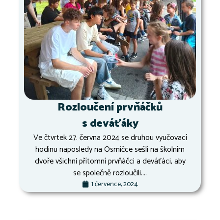
Rozloučení prvňáčků
s deváťáky
Ve čtvrtek 27. června 2024 se druhou vyučovací
hodinu naposledy na Osmičce sešli na školním
dvoře všichni přítomní prvňáčci a deváťáci, aby
se společně rozloučili....
1 července, 2024