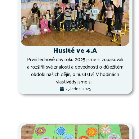
Husité ve 4.A
První lednové dny roku 2025 jsme si zopakovali
a rozšířili své znalosti a dovednosti o důležitém
období našich dějin, o husitství. V hodinách
vlastivědy jsme si...
25 ledna, 2025