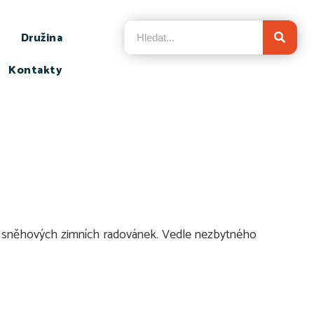
Družina
Kontakty
u
si sněhových zimních radovánek. Vedle nezbytného