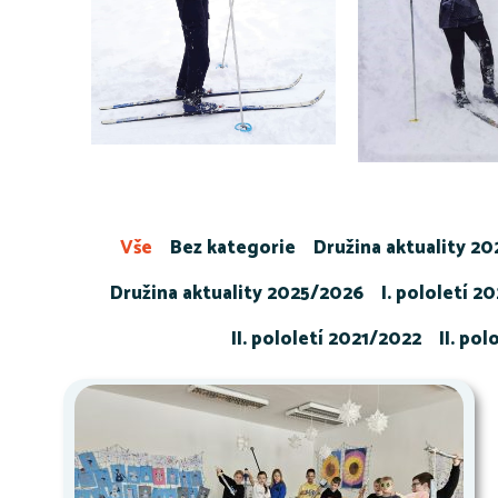
Vše
Bez kategorie
Družina aktuality 2
Družina aktuality 2025/2026
I. pololetí 2
II. pololetí 2021/2022
II. po