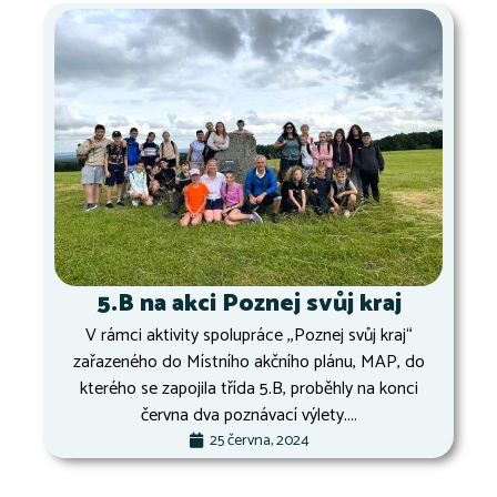
5.B na akci Poznej svůj kraj
V rámci aktivity spolupráce ,,Poznej svůj kraj“
zařazeného do Místního akčního plánu, MAP, do
kterého se zapojila třída 5.B, proběhly na konci
června dva poznávací výlety....
25 června, 2024