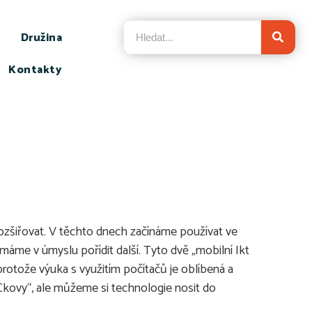
Družina
Kontakty
rozšiřovat. V těchto dnech začínáme používat ve
 máme v úmyslu pořídit další. Tyto dvě „mobilní Ikt
protože výuka s využitím počítačů je oblíbená a
PeCkovy“, ale můžeme si technologie nosit do