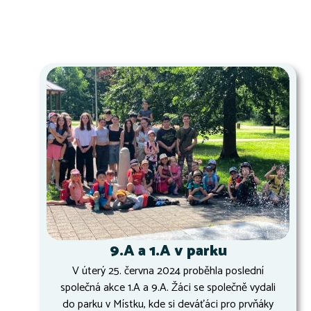
9.A a 1.A v parku
V úterý 25. června 2024 proběhla poslední
společná akce 1.A a 9.A. Žáci se společně vydali
do parku v Místku, kde si deváťáci pro prvňáky