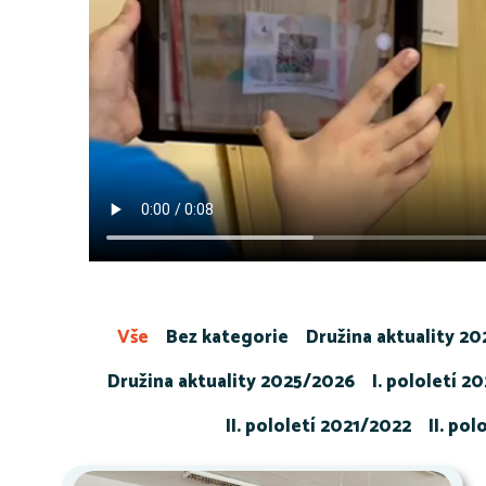
Vše
Bez kategorie
Družina aktuality 2
Družina aktuality 2025/2026
I. pololetí 2
II. pololetí 2021/2022
II. po