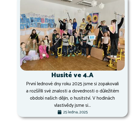
Husité ve 4.A
První lednové dny roku 2025 jsme si zopakovali
a rozšířili své znalosti a dovednosti o důležitém
období našich dějin, o husitství. V hodinách
vlastivědy jsme si...
25 ledna, 2025