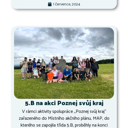
1 července, 2024
5.B na akci Poznej svůj kraj
V rámci aktivity spolupráce ,,Poznej svůj kraj“
zařazeného do Místního akčního plánu, MAP, do
kterého se zapojila třída 5.B, proběhly na konci