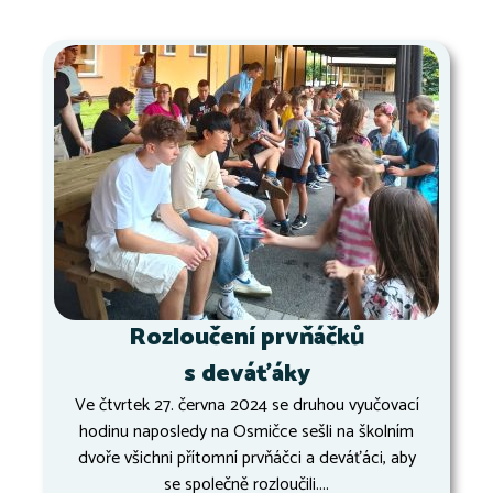
Rozloučení prvňáčků
s deváťáky
Ve čtvrtek 27. června 2024 se druhou vyučovací
hodinu naposledy na Osmičce sešli na školním
dvoře všichni přítomní prvňáčci a deváťáci, aby
se společně rozloučili....