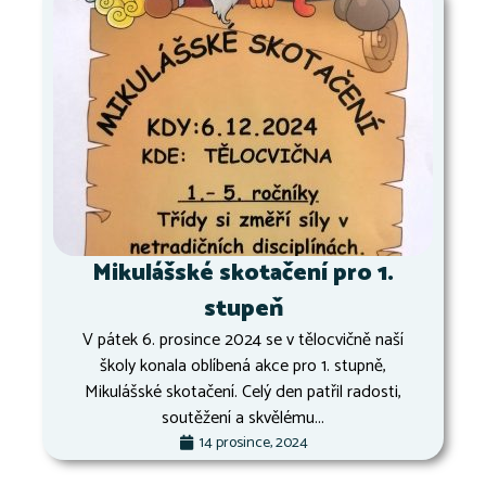
Mikulášské skotačení pro 1.
stupeň
V pátek 6. prosince 2024 se v tělocvičně naší
školy konala oblíbená akce pro 1. stupně,
Mikulášské skotačení. Celý den patřil radosti,
soutěžení a skvělému...
14 prosince, 2024