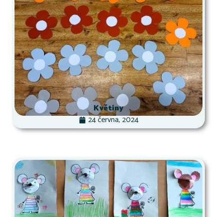
Květiny
24 června, 2024