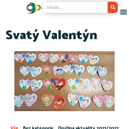
Svatý Valentýn
Vše
Bez kategorie
Družina aktuality 2021/2022