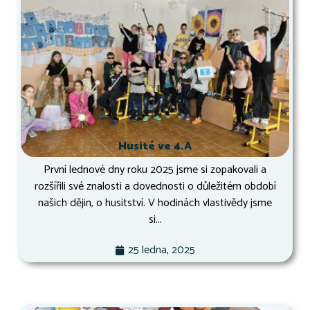
Husité ve 4.A
První lednové dny roku 2025 jsme si zopakovali a
rozšířili své znalosti a dovednosti o důležitém období
našich dějin, o husitství. V hodinách vlastivědy jsme
si...
25 ledna, 2025