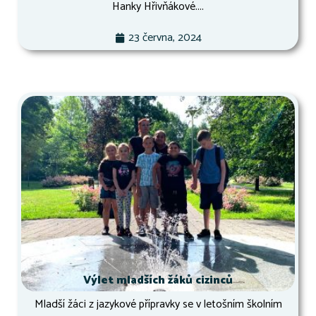
Hanky Hřivňákové....
23 června, 2024
Výlet mladších žáků cizinců
Mladší žáci z jazykové přípravky se v letošním školním