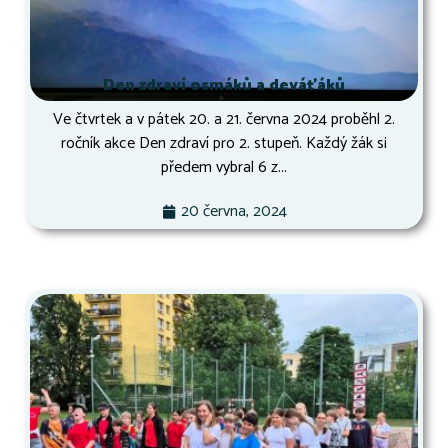
Den zdraví osmáků a deváťáků
Ve čtvrtek a v pátek 20. a 21. června 2024 proběhl 2.
ročník akce Den zdraví pro 2. stupeň. Každý žák si
předem vybral 6 z...
20 června, 2024