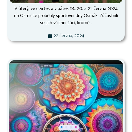
V úterý, ve čtvrtek a v pátek 18., 20. a 21. června 2024
na Osmičce proběhly sportovní dny Osmák. Zúčastnili
se jich všichni žáci, kromě...
22 června, 2024