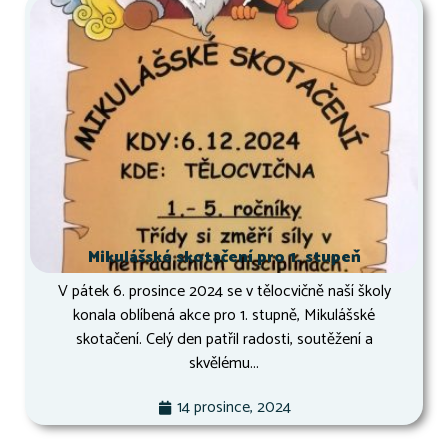
Mikulášské skotačení pro 1. stupeň
V pátek 6. prosince 2024 se v tělocvičně naší školy
konala oblíbená akce pro 1. stupně, Mikulášské
skotačení. Celý den patřil radosti, soutěžení a
skvělému...
14 prosince, 2024