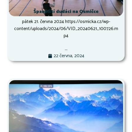
Španělští dudáci na Osmičce
pátek 21. června 2024 https://osmicka.cz/wp-
content/uploads/2024/06/VID_20240621_100726.m
p4
...
22 června, 2024