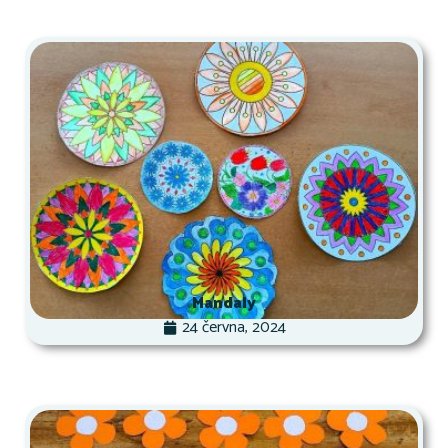
Mandaly
24 června, 2024