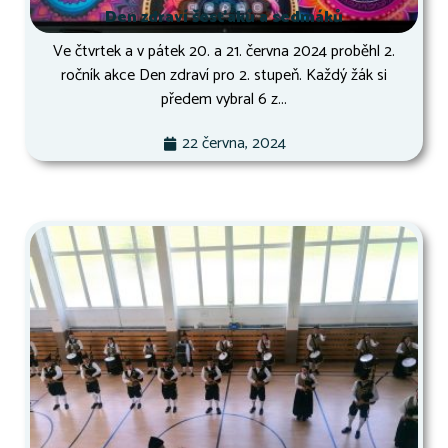
Den zdraví šesťáků a sedmáků
Ve čtvrtek a v pátek 20. a 21. června 2024 proběhl 2.
ročník akce Den zdraví pro 2. stupeň. Každý žák si
předem vybral 6 z...
22 června, 2024