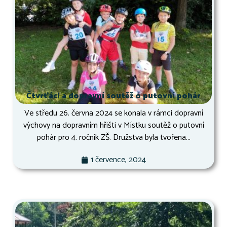
Čtvrťáci a dopravní soutěž o putovní pohár
Ve středu 26. června 2024 se konala v rámci dopravní
výchovy na dopravním hřišti v Místku soutěž o putovní
pohár pro 4. ročník ZŠ. Družstva byla tvořena...
1 července, 2024