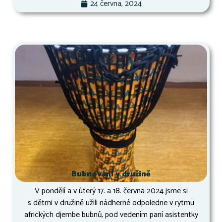
24 června, 2024
Bubnování v družině
V pondělí a v úterý 17. a 18. června 2024 jsme si
s dětmi v družině užili nádherné odpoledne v rytmu
afrických djembe bubnů, pod vedením paní asistentky