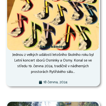
Letní koncert
Jednou z velkých událostí letošního školního roku byl
Letní koncert sborů Osminky a Osmy. Konal se ve
středu 19. června 2024, tradičně v nádherných
prostorách Rytířského sálu...
18 června, 2024