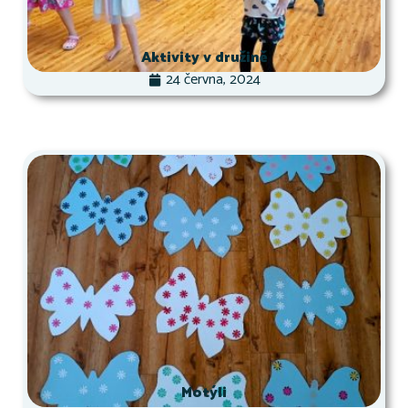
Aktivity v družině
24 června, 2024
Motýli