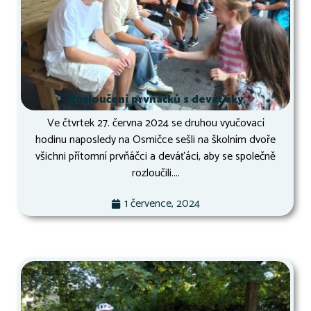
Rozloučení prvňáčků s deváťáky
Ve čtvrtek 27. června 2024 se druhou vyučovací
hodinu naposledy na Osmičce sešli na školním dvoře
všichni přítomní prvňáčci a deváťáci, aby se společně
rozloučili....
1 července, 2024