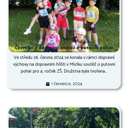
Čtvrťáci a dopravní soutěž o putovní pohár
Ve středu 26. června 2024 se konala v rámci dopravní
výchovy na dopravním hřišti v Místku soutěž o putovní
pohár pro 4. ročník ZŠ. Družstva byla tvořena...
1 července, 2024