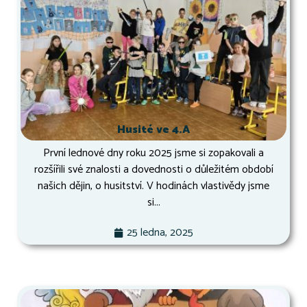
Husité ve 4.A
První lednové dny roku 2025 jsme si zopakovali a
rozšířili své znalosti a dovednosti o důležitém období
našich dějin, o husitství. V hodinách vlastivědy jsme
si...
25 ledna, 2025