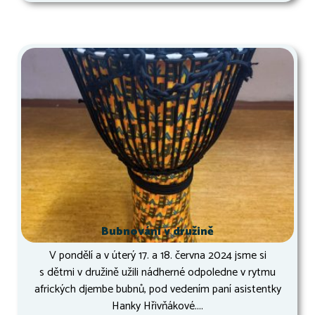
Bubnování v družině
V pondělí a v úterý 17. a 18. června 2024 jsme si
s dětmi v družině užili nádherné odpoledne v rytmu
afrických djembe bubnů, pod vedením paní asistentky
Hanky Hřivňákové....