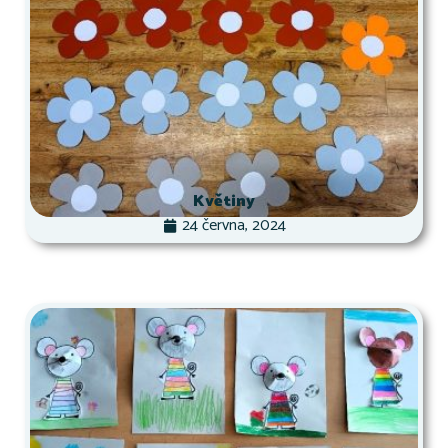
Květiny
24 června, 2024