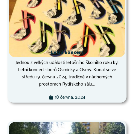
Letní koncert
Jednou z velkých událostí letošního školního roku byl
Letní koncert sborů Osminky a Osmy. Konal se ve
středu 19. června 2024, tradičně v nádherných
prostorách Rytířského sálu...
18 června, 2024