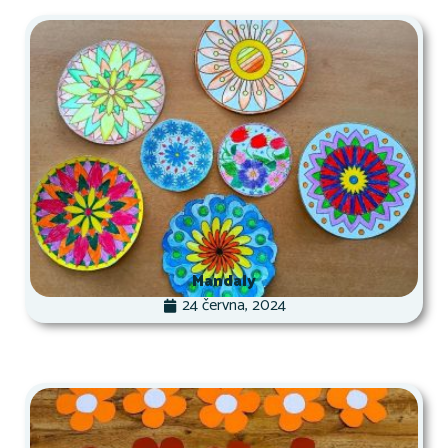
Mandaly
24 června, 2024