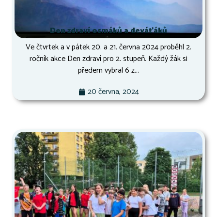
Den zdraví osmáků a deváťáků
Ve čtvrtek a v pátek 20. a 21. června 2024 proběhl 2.
ročník akce Den zdraví pro 2. stupeň. Každý žák si
předem vybral 6 z...
20 června, 2024