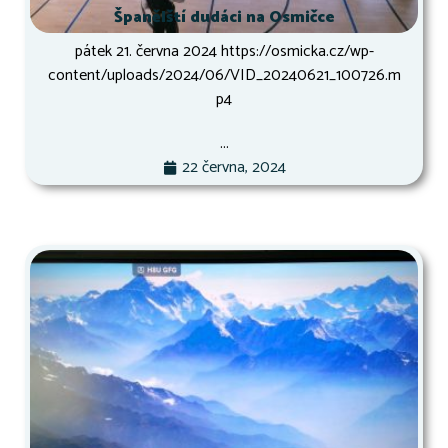
Španělští dudáci na Osmičce
pátek 21. června 2024 https://osmicka.cz/wp-
content/uploads/2024/06/VID_20240621_100726.m
p4
...
22 června, 2024