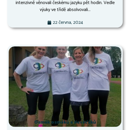
intenzivně věnovali českému jazyku pět hodin. Vedle
výuky ve třídě absolvovali...
22 června, 2024
Osmák osmáků a deváťáků