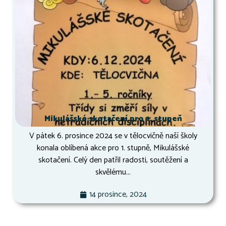
Mikulášské skotačení pro 1. stupeň
V pátek 6. prosince 2024 se v tělocvičně naší školy
konala oblíbená akce pro 1. stupně, Mikulášské
skotačení. Celý den patřil radosti, soutěžení a
skvělému...
14 prosince, 2024