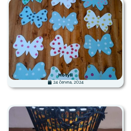
Motýli
24 června, 2024