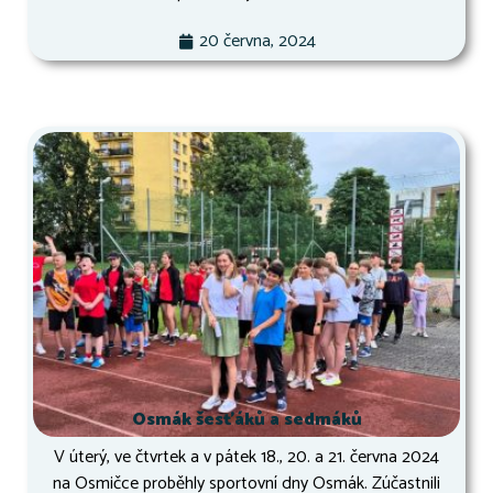
20 června, 2024
Osmák šesťáků a sedmáků
V úterý, ve čtvrtek a v pátek 18., 20. a 21. června 2024
na Osmičce proběhly sportovní dny Osmák. Zúčastnili