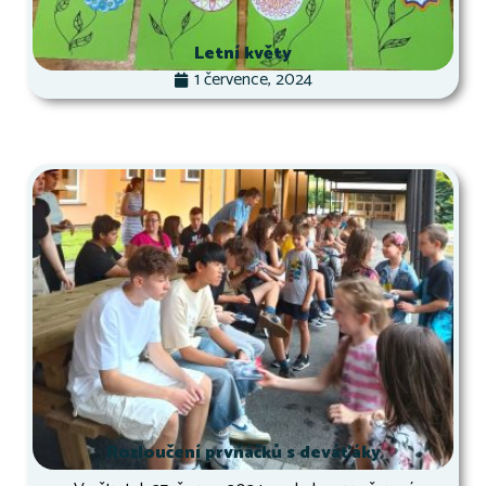
Letní květy
1 července, 2024
Rozloučení prvňáčků s deváťáky