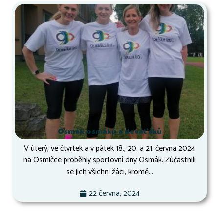
Osmák osmáků a deváťáků
V úterý, ve čtvrtek a v pátek 18., 20. a 21. června 2024
na Osmičce proběhly sportovní dny Osmák. Zúčastnili
se jich všichni žáci, kromě...
22 června, 2024