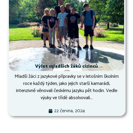
Výlet mladších žáků cizinců
Mladší žáci z jazykové přípravky se v letošním školním
roce každý týden, jako jejich starší kamarádi,
intenzivně věnovali českému jazyku pět hodin. Vedle
výuky ve třídě absolvovali...
22 června, 2024