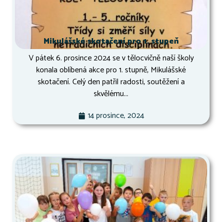
Mikulášské skotačení pro 1. stupeň
V pátek 6. prosince 2024 se v tělocvičně naší školy
konala oblíbená akce pro 1. stupně, Mikulášské
skotačení. Celý den patřil radosti, soutěžení a
skvělému...
14 prosince, 2024