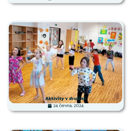
Aktivity v družině
24 června, 2024