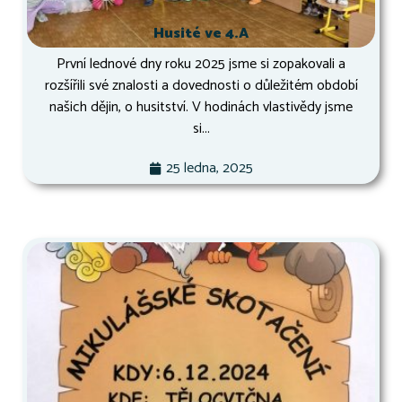
Husité ve 4.A
První lednové dny roku 2025 jsme si zopakovali a
rozšířili své znalosti a dovednosti o důležitém období
našich dějin, o husitství. V hodinách vlastivědy jsme
si...
25 ledna, 2025