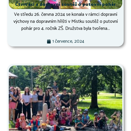
Čtvrťáci a dopravní soutěž o putovní pohár
Ve středu 26. června 2024 se konala v rámci dopravní
výchovy na dopravním hřišti v Místku soutěž o putovní
pohár pro 4. ročník ZŠ. Družstva byla tvořena...
1 července, 2024