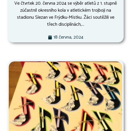
Ve čtvrtek 20. června 2024 se výběr atletů z 1. stupně
zúčastnil okresního kola v atletickém trojboji na
stadionu Slezan ve Frýdku-Místku. Žáci soutěžili ve
třech disciplínách,...
18 června, 2024