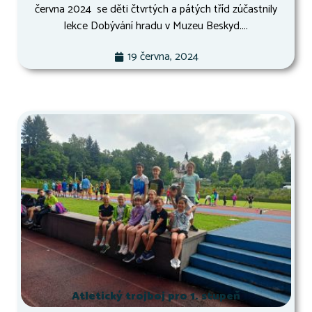
června 2024 se děti čtvrtých a pátých tříd zúčastnily
lekce Dobývání hradu v Muzeu Beskyd....
19 června, 2024
Atletický trojboj pro 1. stupeň