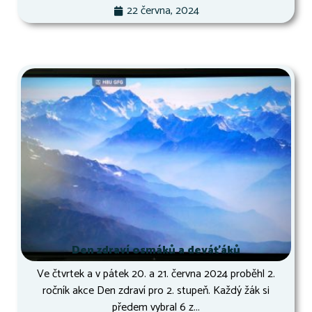
22 června, 2024
Den zdraví osmáků a deváťáků
Ve čtvrtek a v pátek 20. a 21. června 2024 proběhl 2.
ročník akce Den zdraví pro 2. stupeň. Každý žák si
předem vybral 6 z...