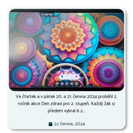
Den zdraví šesťáků a sedmáků
Ve čtvrtek a v pátek 20. a 21. června 2024 proběhl 2.
ročník akce Den zdraví pro 2. stupeň. Každý žák si
předem vybral 6 z...
22 června, 2024