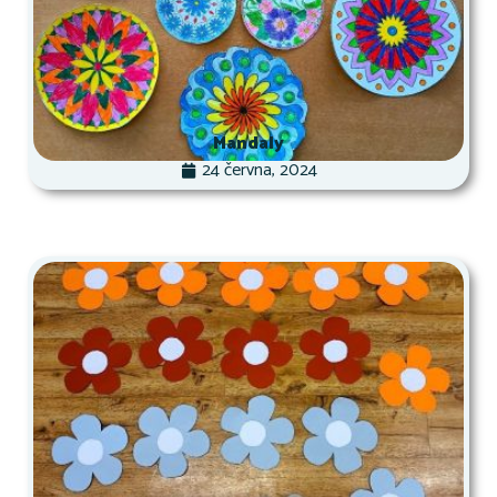
Mandaly
24 června, 2024