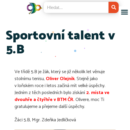
Sportovní talent v
5.B
Ve třídě 5.B je žák, který se již několik let věnuje
stolnímu tenisu,
Oliver Olejník
. Stejně jako
v loňském roce i letos začíná mít velké úspěchy.
Jedním z těch posledních bylo získání
2. místa
ve
dvouhře a čtyřhře v BTM ČR.
Olivere, moc Ti
gratulujeme a přejeme další úspěchy.
Žáci 5.B, Mgr. Zdeňka Jedličková