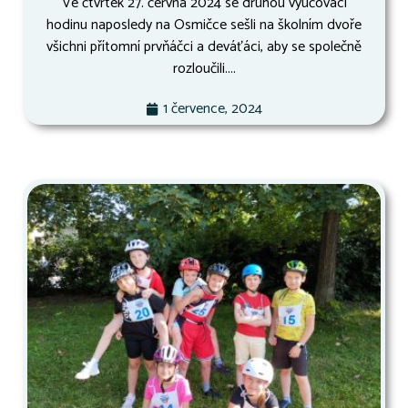
Ve čtvrtek 27. června 2024 se druhou vyučovací
hodinu naposledy na Osmičce sešli na školním dvoře
všichni přítomní prvňáčci a deváťáci, aby se společně
rozloučili....
1 července, 2024