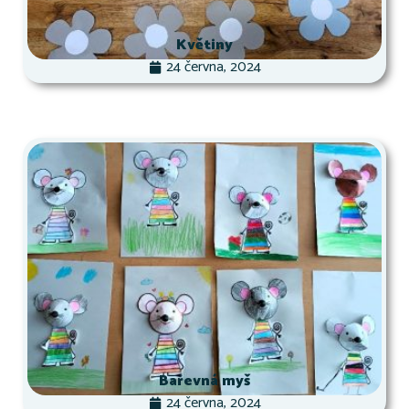
Květiny
24 června, 2024
Barevná myš
24 června, 2024