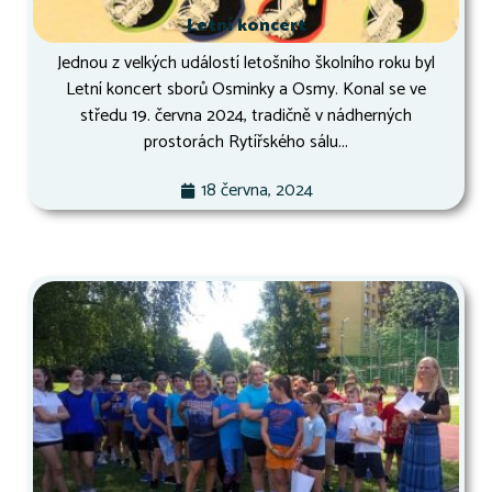
Letní koncert
Jednou z velkých událostí letošního školního roku byl
Letní koncert sborů Osminky a Osmy. Konal se ve
středu 19. června 2024, tradičně v nádherných
prostorách Rytířského sálu...
18 června, 2024