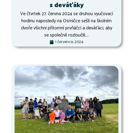
s deváťáky
Ve čtvrtek 27. června 2024 se druhou vyučovací
hodinu naposledy na Osmičce sešli na školním
dvoře všichni přítomní prvňáčci a deváťáci, aby
se společně rozloučili....
1 července, 2024