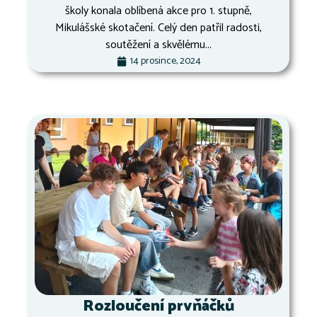
školy konala oblíbená akce pro 1. stupně,
Mikulášské skotačení. Celý den patřil radosti,
soutěžení a skvělému...
14 prosince, 2024
Rozloučení prvňáčků