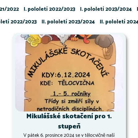
021/2022
I. pololetí 2022/2023
I. pololetí 2023/2024
loletí 2022/2023
II. pololetí 2023/2024
II. pololetí 20
Mikulášské skotačení pro 1.
stupeň
V pátek 6. prosince 2024 se v tělocvičně naší