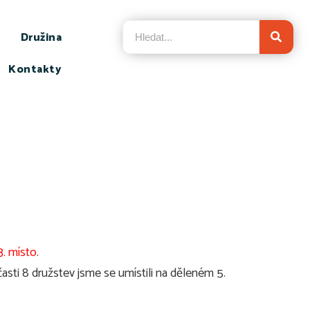
Družina
Kontakty
3. místo
.
asti 8 družstev jsme se umístili na děleném 5.