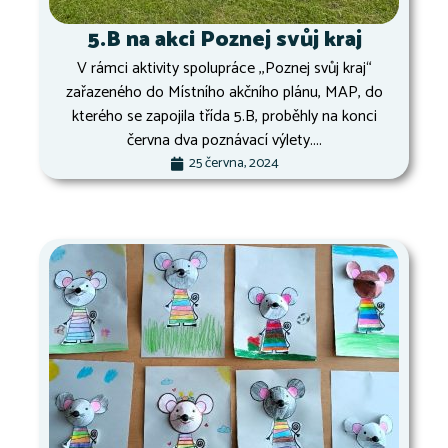
5.B na akci Poznej svůj kraj
V rámci aktivity spolupráce ,,Poznej svůj kraj“
zařazeného do Místního akčního plánu, MAP, do
kterého se zapojila třída 5.B, proběhly na konci
června dva poznávací výlety....
25 června, 2024