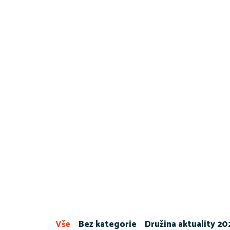
Vše
Bez kategorie
Družina aktuality 2