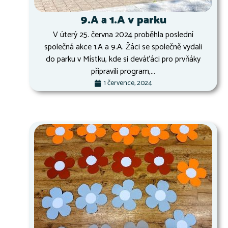
9.A a 1.A v parku
V úterý 25. června 2024 proběhla poslední
společná akce 1.A a 9.A. Žáci se společně vydali
do parku v Místku, kde si deváťáci pro prvňáky
připravili program,...
1 července, 2024