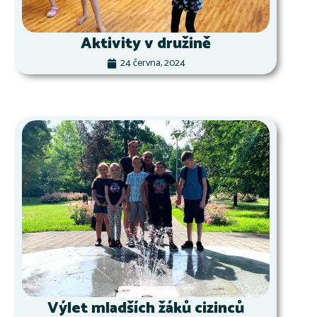
Aktivity v družině
24 června, 2024
Výlet mladších žáků cizinců