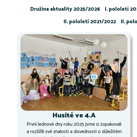
Družina aktuality 2025/2026
I. pololetí 2
II. pololetí 2021/2022
II. po
Husité ve 4.A
První lednové dny roku 2025 jsme si zopakovali
a rozšířili své znalosti a dovednosti o důležitém