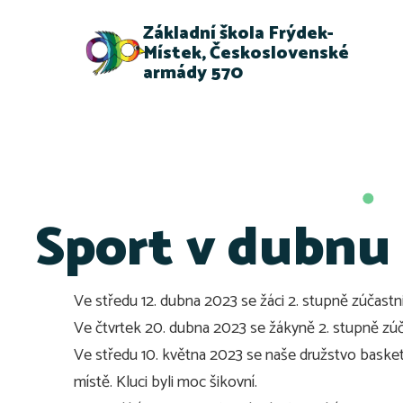
Základní škola Frýdek-
Místek, Československé
armády 570
Sport v dubnu
Ve středu 12. dubna 2023 se žáci 2. stupně zúčastni
Ve čtvrtek 20. dubna 2023 se žákyně 2. stupně zúč
Ve středu 10. května 2023 se n
aše družstvo basketb
místě. Kluci byli moc šikovní.