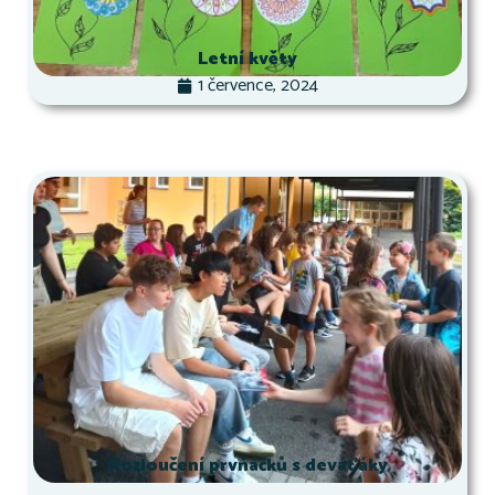
Letní květy
1 července, 2024
Rozloučení prvňáčků s deváťáky