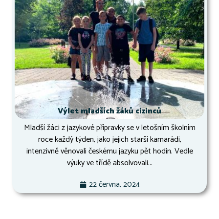
Výlet mladších žáků cizinců
Mladší žáci z jazykové přípravky se v letošním školním
roce každý týden, jako jejich starší kamarádi,
intenzivně věnovali českému jazyku pět hodin. Vedle
výuky ve třídě absolvovali...
22 června, 2024