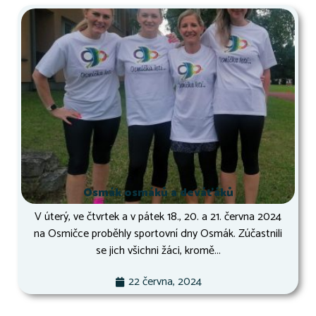
Osmák osmáků a deváťáků
V úterý, ve čtvrtek a v pátek 18., 20. a 21. června 2024
na Osmičce proběhly sportovní dny Osmák. Zúčastnili
se jich všichni žáci, kromě...
22 června, 2024