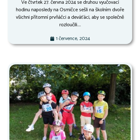
Ve čtvrtek 27. června 2024 se druhou vyučovací
hodinu naposledy na Osmičce sešli na školním dvoře
všichni přítomní prvňáčci a deváťáci, aby se společně
rozloučili....
1 července, 2024