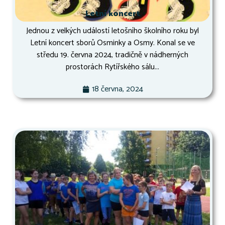
Letní koncert
Jednou z velkých událostí letošního školního roku byl
Letní koncert sborů Osminky a Osmy. Konal se ve
středu 19. června 2024, tradičně v nádherných
prostorách Rytířského sálu...
18 června, 2024