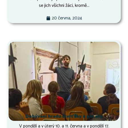
se jich všichni žáci, kromě...
20 června, 2024
Dobývání hradu čtvrťáky a páťáky
V pondělí a v úterý 10. a 11. června a v pondělí 17.