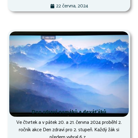
22 června, 2024
Den zdraví osmáků a deváťáků
Ve čtvrtek a v pátek 20. a 21. června 2024 proběhl 2.
ročník akce Den zdraví pro 2. stupeň. Každý žák si
předem vybral 6 z...