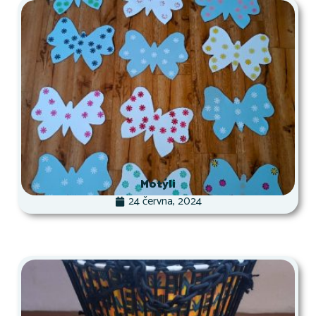
Motýli
24 června, 2024