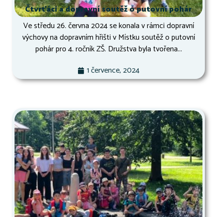
Čtvrťáci a dopravní soutěž o putovní pohár
Ve středu 26. června 2024 se konala v rámci dopravní
výchovy na dopravním hřišti v Místku soutěž o putovní
pohár pro 4. ročník ZŠ. Družstva byla tvořena...
1 července, 2024