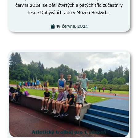
června 2024 se děti čtvrtých a pátých tříd zúčastnily
lekce Dobývání hradu v Muzeu Beskyd....
19 června, 2024
Atletický trojboj pro 1. stupeň