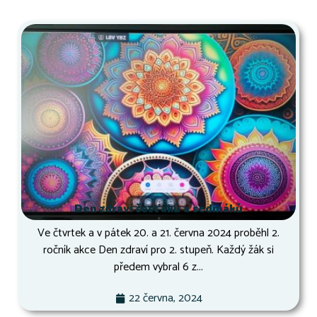
Den zdraví šesťáků a sedmáků
Ve čtvrtek a v pátek 20. a 21. června 2024 proběhl 2.
ročník akce Den zdraví pro 2. stupeň. Každý žák si
předem vybral 6 z...
22 června, 2024