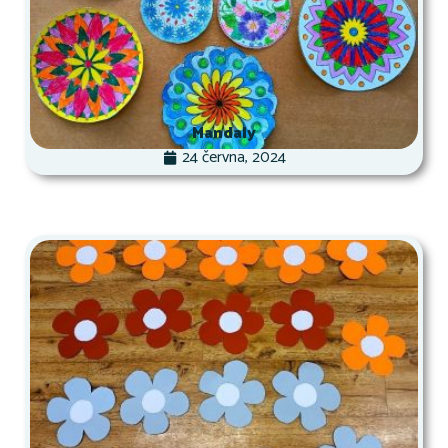
Mandaly
24 června, 2024