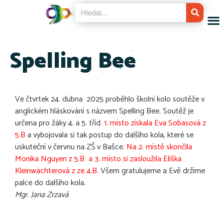
Spelling Bee
Ve čtvrtek 24. dubna 2025 proběhlo školní kolo soutěže v
anglickém hláskování s názvem Spelling Bee. Soutěž je
určena pro žáky 4. a 5. tříd.
1. místo získala Eva Sobasová z
5.B
a vybojovala si tak postup do dalšího kola, které se
uskuteční v červnu na ZŠ v Bašce.
Na 2. místě skončila
Monika Nguyen z 5.B a 3. místo si zasloužila Eliška
Kleinwächterová z ze 4.B.
Všem gratulujeme a Evě držíme
palce do dalšího kola.
Mgr. Jana Zrzavá