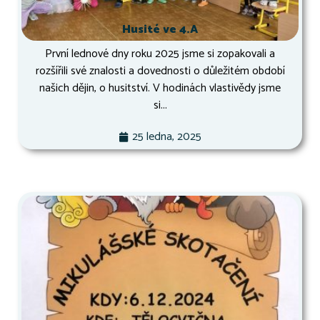
Husité ve 4.A
První lednové dny roku 2025 jsme si zopakovali a
rozšířili své znalosti a dovednosti o důležitém období
našich dějin, o husitství. V hodinách vlastivědy jsme
si...
25 ledna, 2025