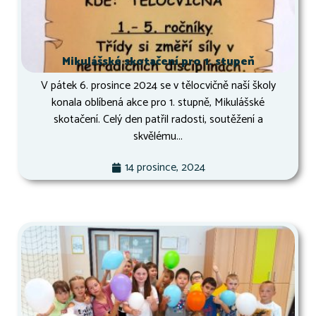
Mikulášské skotačení pro 1. stupeň
V pátek 6. prosince 2024 se v tělocvičně naší školy
konala oblíbená akce pro 1. stupně, Mikulášské
skotačení. Celý den patřil radosti, soutěžení a
skvělému...
14 prosince, 2024