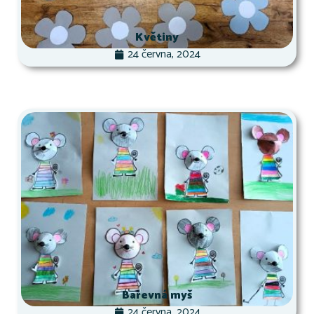
Květiny
24 června, 2024
Barevná myš
24 června, 2024