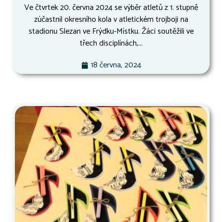
Ve čtvrtek 20. června 2024 se výběr atletů z 1. stupně
zúčastnil okresního kola v atletickém trojboji na
stadionu Slezan ve Frýdku-Místku. Žáci soutěžili ve
třech disciplínách,...
18 června, 2024