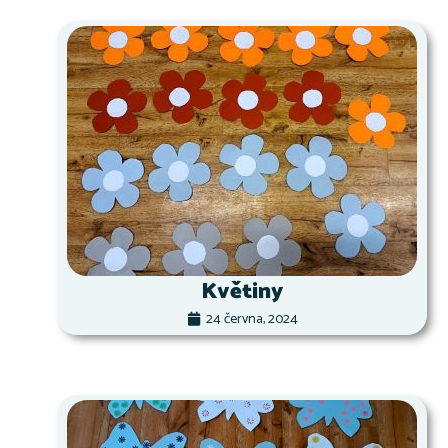
Květiny
24 června, 2024