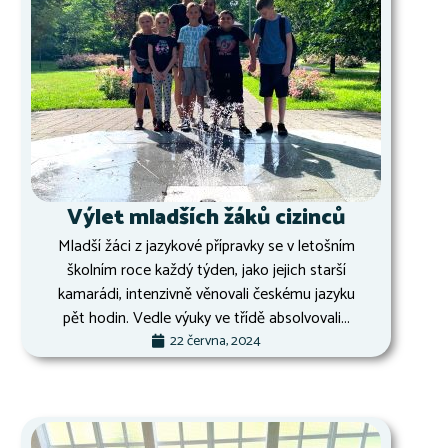
Výlet mladších žáků cizinců
Mladší žáci z jazykové přípravky se v letošním
školním roce každý týden, jako jejich starší
kamarádi, intenzivně věnovali českému jazyku
pět hodin. Vedle výuky ve třídě absolvovali...
22 června, 2024