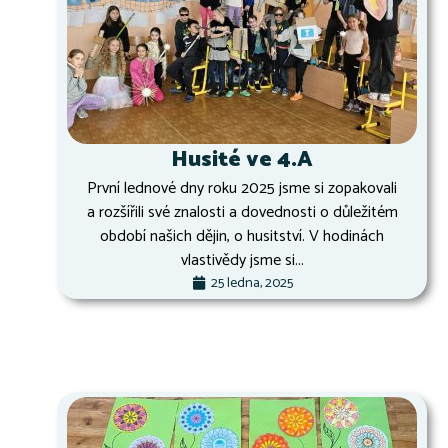
Husité ve 4.A
První lednové dny roku 2025 jsme si zopakovali
a rozšířili své znalosti a dovednosti o důležitém
období našich dějin, o husitství. V hodinách
vlastivědy jsme si...
25 ledna, 2025