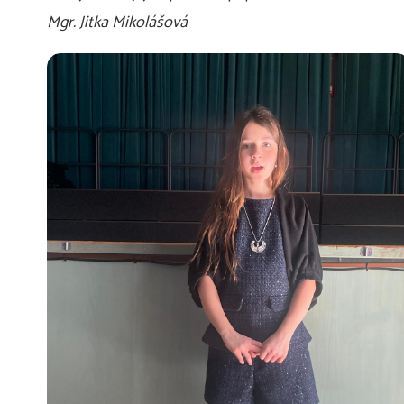
Mgr. Jitka Mikolášová