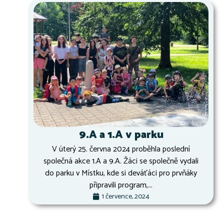
9.A a 1.A v parku
V úterý 25. června 2024 proběhla poslední
společná akce 1.A a 9.A. Žáci se společně vydali
do parku v Místku, kde si deváťáci pro prvňáky
připravili program,...
1 července, 2024