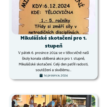
Mikulášské skotačení pro 1.
stupeň
V pátek 6. prosince 2024 se v tělocvičně naší
školy konala oblíbená akce pro 1. stupně,
Mikulášské skotačení. Celý den patřil radosti,
soutěžení a skvělému...
14 prosince, 2024