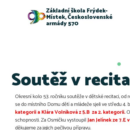
Základní škola Frýdek-
Místek, Československé
armády 570
Soutěž v recita
Okresní kolo 53. ročníku soutěže v dětské recitaci, od r
se do místního Domu dětí a mládeže sjeli ve středu 4. bř
kategorii a Klára Volníková z 5.B za 2. kategorii.
O
schopnosti. Za Osmičku vystoupil
Jan Jelínek ze 7.E 
děkujeme za jejich pečlivou přípravu.