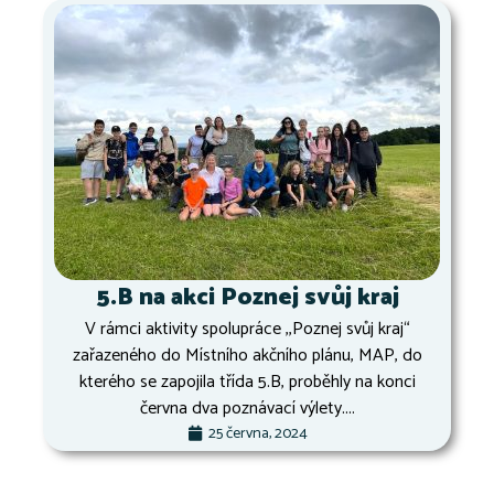
5.B na akci Poznej svůj kraj
V rámci aktivity spolupráce ,,Poznej svůj kraj“
zařazeného do Místního akčního plánu, MAP, do
kterého se zapojila třída 5.B, proběhly na konci
června dva poznávací výlety....
25 června, 2024