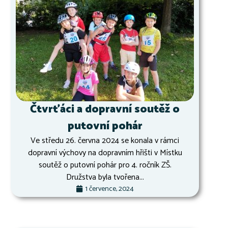
Čtvrťáci a dopravní soutěž o
putovní pohár
Ve středu 26. června 2024 se konala v rámci
dopravní výchovy na dopravním hřišti v Místku
soutěž o putovní pohár pro 4. ročník ZŠ.
Družstva byla tvořena...
1 července, 2024