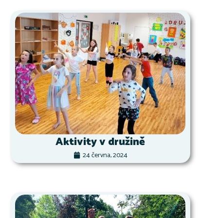
Aktivity v družině
24 června, 2024