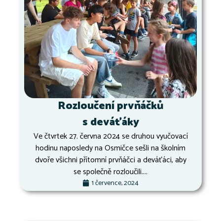
Rozloučení prvňáčků
s deváťáky
Ve čtvrtek 27. června 2024 se druhou vyučovací
hodinu naposledy na Osmičce sešli na školním
dvoře všichni přítomní prvňáčci a deváťáci, aby
se společně rozloučili....
1 července, 2024