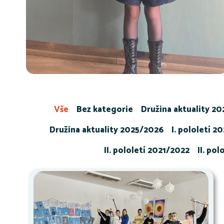
Vše
Bez kategorie
Družina aktuality 2
Družina aktuality 2025/2026
I. pololetí 2
II. pololetí 2021/2022
II. po